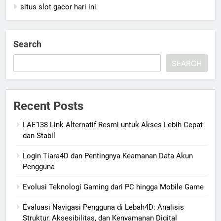
situs slot gacor hari ini
Search
SEARCH
Recent Posts
LAE138 Link Alternatif Resmi untuk Akses Lebih Cepat
dan Stabil
Login Tiara4D dan Pentingnya Keamanan Data Akun
Pengguna
Evolusi Teknologi Gaming dari PC hingga Mobile Game
Evaluasi Navigasi Pengguna di Lebah4D: Analisis
Struktur, Aksesibilitas, dan Kenyamanan Digital