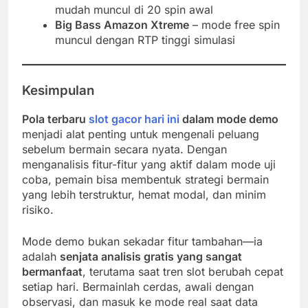
mudah muncul di 20 spin awal
Big Bass Amazon Xtreme
– mode free spin
muncul dengan RTP tinggi simulasi
Kesimpulan
Pola terbaru
slot gacor hari ini
dalam mode demo
menjadi alat penting untuk mengenali peluang
sebelum bermain secara nyata. Dengan
menganalisis fitur-fitur yang aktif dalam mode uji
coba, pemain bisa membentuk strategi bermain
yang lebih terstruktur, hemat modal, dan minim
risiko.
Mode demo bukan sekadar fitur tambahan—ia
adalah
senjata analisis gratis yang sangat
bermanfaat
, terutama saat tren slot berubah cepat
setiap hari. Bermainlah cerdas, awali dengan
observasi, dan masuk ke mode real saat data