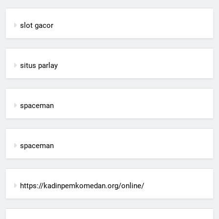
slot gacor
situs parlay
spaceman
spaceman
https://kadinpemkomedan.org/online/