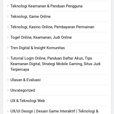
Teknologi Keamanan & Panduan Pengguna
Teknologi, Game Online
Teknologi, Kasino Online, Pembayaran Permainan
Togel Online, Keamanan, Judi Online
Tren Digital & Insight Komunitas
Tutorial Login Online, Panduan Daftar Akun, Tips
Keamanan Digital, Strategi Mobile Gaming, Situs Judi
Terpercaya
Ulasan & Evaluasi
Uncategorized
UX & Teknologi Web
UX/UI Design | Desain Game Interaktif | Teknologi &