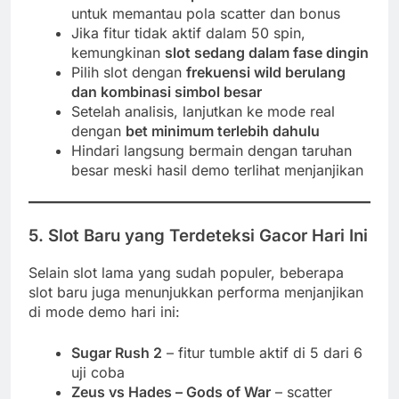
untuk memantau pola scatter dan bonus
Jika fitur tidak aktif dalam 50 spin,
kemungkinan
slot sedang dalam fase dingin
Pilih slot dengan
frekuensi wild berulang
dan kombinasi simbol besar
Setelah analisis, lanjutkan ke mode real
dengan
bet minimum terlebih dahulu
Hindari langsung bermain dengan taruhan
besar meski hasil demo terlihat menjanjikan
5. Slot Baru yang Terdeteksi Gacor Hari Ini
Selain slot lama yang sudah populer, beberapa
slot baru juga menunjukkan performa menjanjikan
di mode demo hari ini:
Sugar Rush 2
– fitur tumble aktif di 5 dari 6
uji coba
Zeus vs Hades – Gods of War
– scatter