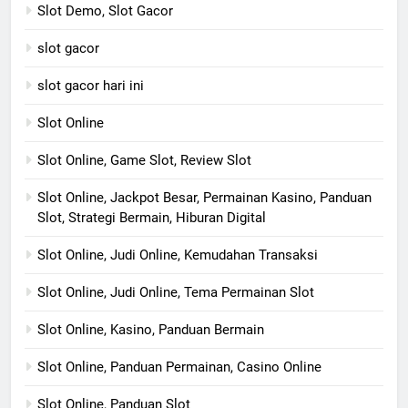
Slot Demo, Slot Gacor
slot gacor
slot gacor hari ini
Slot Online
Slot Online, Game Slot, Review Slot
Slot Online, Jackpot Besar, Permainan Kasino, Panduan
Slot, Strategi Bermain, Hiburan Digital
Slot Online, Judi Online, Kemudahan Transaksi
Slot Online, Judi Online, Tema Permainan Slot
Slot Online, Kasino, Panduan Bermain
Slot Online, Panduan Permainan, Casino Online
Slot Online, Panduan Slot