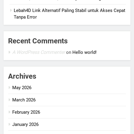
Lebah4D Link Alternatif Paling Stabil untuk Akses Cepat
Tanpa Error
Recent Comments
A WordPress Commenter
on
Hello world!
Archives
May 2026
March 2026
February 2026
January 2026