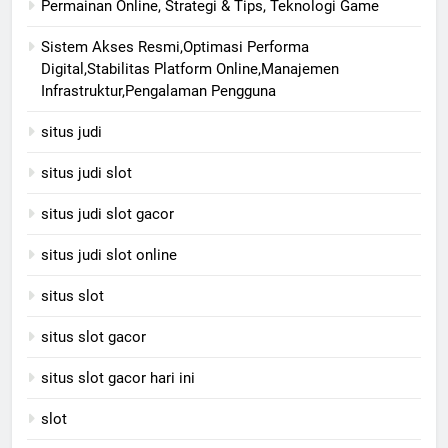
Permainan Online, Strategi & Tips, Teknologi Game
Sistem Akses Resmi,Optimasi Performa
Digital,Stabilitas Platform Online,Manajemen
Infrastruktur,Pengalaman Pengguna
situs judi
situs judi slot
situs judi slot gacor
situs judi slot online
situs slot
situs slot gacor
situs slot gacor hari ini
slot