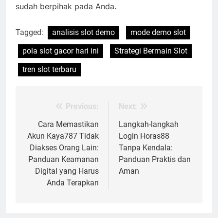
sudah berpihak pada Anda.
Tagged:
analisis slot demo
mode demo slot
pola slot gacor hari ini
Strategi Bermain Slot
tren slot terbaru
Previous:
Next:
Post
navigation
Cara Memastikan
Langkah-langkah
Akun Kaya787 Tidak
Login Horas88
Diakses Orang Lain:
Tanpa Kendala:
Panduan Keamanan
Panduan Praktis dan
Digital yang Harus
Aman
Anda Terapkan