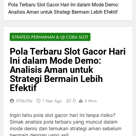
Pola Terbaru Slot Gacor Hari Ini dalam Mode Demo:
Analisis Aman untuk Strategi Bermain Lebih Efektif
STRATEGI PERMAINAN & UJI COBA SLOT
Pola Terbaru Slot Gacor Hari
Ini dalam Mode Demo:
Analisis Aman untuk
Strategi Bermain Lebih
Efektif
0
07bb55e
1 Year Ago
6 Mins
Ingin tahu pola slot gacor hari ini tanpa risiko?
Simak analisis pola terbaru yang muncul dalam
mode demo dan temukan strategi aman sebelum
bermain dengan uang asli.