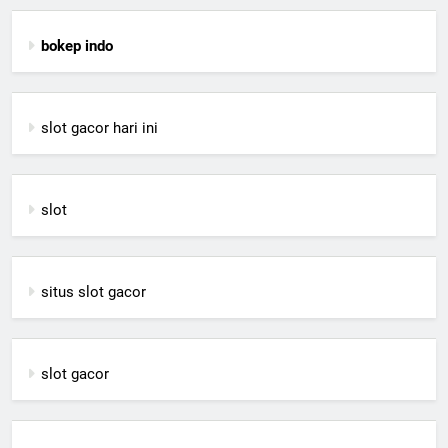
bokep indo
slot gacor hari ini
slot
situs slot gacor
slot gacor