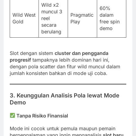
Wild x2
60%
muncul 3
Wild West
Pragmatic
dalam
reel
Gold
Play
free spin
secara
demo
berulang
Slot dengan sistem
cluster dan pengganda
progresif
tampaknya lebih dominan hari ini,
dengan pola scatter dan fitur wild muncul dalam
jumlah konsisten bahkan di mode uji coba.
3. Keunggulan Analisis Pola lewat Mode
Demo
Tanpa Risiko Finansial
Mode ini cocok untuk pemula maupun pemain
berpengalaman yang ingin menganalisis
slot baru