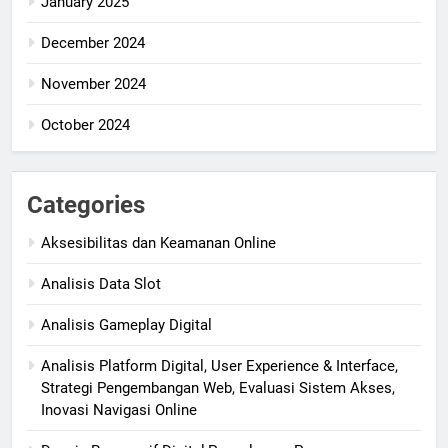
January 2025
December 2024
November 2024
October 2024
Categories
Aksesibilitas dan Keamanan Online
Analisis Data Slot
Analisis Gameplay Digital
Analisis Platform Digital, User Experience & Interface,
Strategi Pengembangan Web, Evaluasi Sistem Akses,
Inovasi Navigasi Online