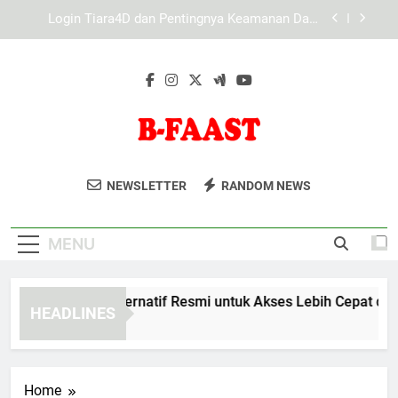
Skip
Login Tiara4D dan Pentingnya Keamanan Data
to
Akun Pengguna
content
Evolusi Teknologi Gaming dari PC hingga Mobile
Game
Evaluasi Navigasi Pengguna di Lebah4D: Analisis
Struktur, Aksesibilitas, dan Kenyamanan Digital
LAE138 Link Alternatif Resmi untuk Akses Lebih
Cepat dan Stabil
B-FAAST
Login Tiara4D dan Pentingnya Keamanan Data
B-FAAST Menyediakan Solusi Teknologi
NEWSLETTER
RANDOM NEWS
Akun Pengguna
Keamanan Yang Canggih Untuk
Evolusi Teknologi Gaming dari PC hingga Mobile
Berbagai Kebutuhan Industri Dan
Game
MENU
Perumahan.
Evaluasi Navigasi Pengguna di Lebah4D: Analisis
Struktur, Aksesibilitas, dan Kenyamanan Digital
LAE138 Link Alternatif Resmi untuk Akses Lebih Cepat dan St
HEADLINES
3 Months Ago
Home