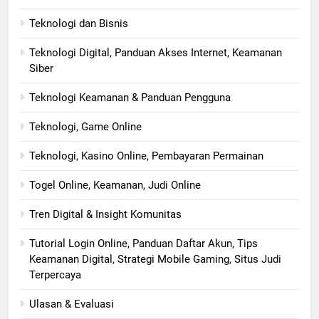
Teknologi dan Bisnis
Teknologi Digital, Panduan Akses Internet, Keamanan
Siber
Teknologi Keamanan & Panduan Pengguna
Teknologi, Game Online
Teknologi, Kasino Online, Pembayaran Permainan
Togel Online, Keamanan, Judi Online
Tren Digital & Insight Komunitas
Tutorial Login Online, Panduan Daftar Akun, Tips
Keamanan Digital, Strategi Mobile Gaming, Situs Judi
Terpercaya
Ulasan & Evaluasi