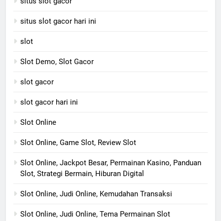
situs slot gacor
situs slot gacor hari ini
slot
Slot Demo, Slot Gacor
slot gacor
slot gacor hari ini
Slot Online
Slot Online, Game Slot, Review Slot
Slot Online, Jackpot Besar, Permainan Kasino, Panduan
Slot, Strategi Bermain, Hiburan Digital
Slot Online, Judi Online, Kemudahan Transaksi
Slot Online, Judi Online, Tema Permainan Slot