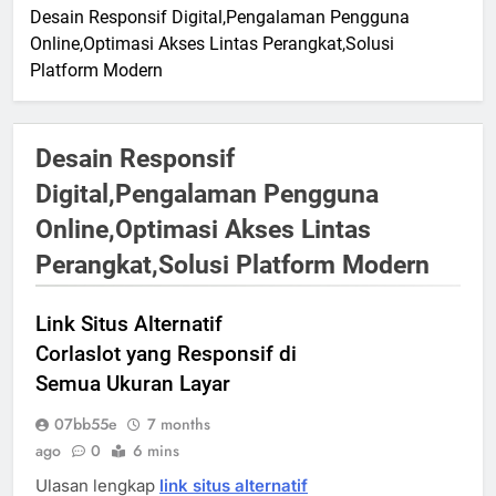
Desain Responsif Digital,Pengalaman Pengguna
Online,Optimasi Akses Lintas Perangkat,Solusi
Platform Modern
Desain Responsif
Digital,Pengalaman Pengguna
Online,Optimasi Akses Lintas
Perangkat,Solusi Platform Modern
Link Situs Alternatif
Corlaslot yang Responsif di
Semua Ukuran Layar
07bb55e
7 months
ago
0
6 mins
Ulasan lengkap
link situs alternatif