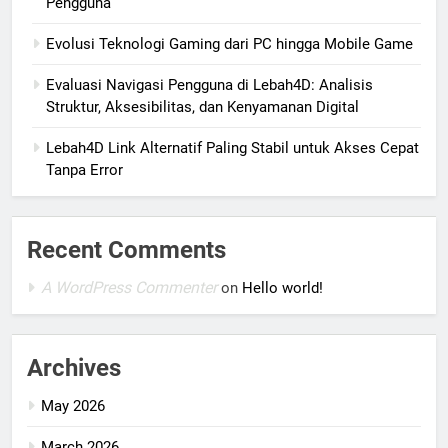
Pengguna
Evolusi Teknologi Gaming dari PC hingga Mobile Game
Evaluasi Navigasi Pengguna di Lebah4D: Analisis
Struktur, Aksesibilitas, dan Kenyamanan Digital
Lebah4D Link Alternatif Paling Stabil untuk Akses Cepat
Tanpa Error
Recent Comments
A WordPress Commenter
on
Hello world!
Archives
May 2026
March 2026