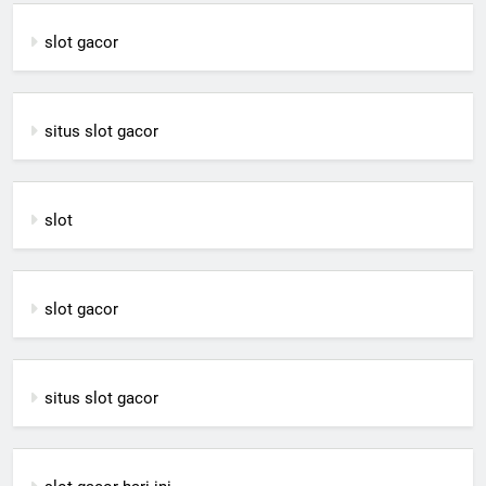
slot gacor
situs slot gacor
slot
slot gacor
situs slot gacor