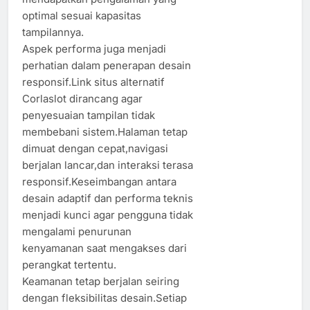
optimal sesuai kapasitas
tampilannya.
Aspek performa juga menjadi
perhatian dalam penerapan desain
responsif.Link situs alternatif
Corlaslot dirancang agar
penyesuaian tampilan tidak
membebani sistem.Halaman tetap
dimuat dengan cepat,navigasi
berjalan lancar,dan interaksi terasa
responsif.Keseimbangan antara
desain adaptif dan performa teknis
menjadi kunci agar pengguna tidak
mengalami penurunan
kenyamanan saat mengakses dari
perangkat tertentu.
Keamanan tetap berjalan seiring
dengan fleksibilitas desain.Setiap