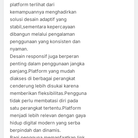
platform terlihat dari
kemampuannya menghadirkan
solusi desain adaptif yang
stabil,sementara kepercayaan
dibangun melalui pengalaman
penggunaan yang konsisten dan
nyaman.
Desain responsif juga berperan
penting dalam penggunaan jangka
panjang.Platform yang mudah
diakses di berbagai perangkat
cenderung lebih disukai karena
memberikan fleksibilitas.Pengguna
tidak perlu membatasi diri pada
satu perangkat tertentu.Platform
menjadi lebih relevan dengan gaya
hidup digital modern yang serba
berpindah dan dinamis.
Bagi pengguna,memanfaatkan link