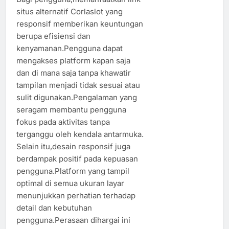
situs alternatif Corlaslot yang
responsif memberikan keuntungan
berupa efisiensi dan
kenyamanan.Pengguna dapat
mengakses platform kapan saja
dan di mana saja tanpa khawatir
tampilan menjadi tidak sesuai atau
sulit digunakan.Pengalaman yang
seragam membantu pengguna
fokus pada aktivitas tanpa
terganggu oleh kendala antarmuka.
Selain itu,desain responsif juga
berdampak positif pada kepuasan
pengguna.Platform yang tampil
optimal di semua ukuran layar
menunjukkan perhatian terhadap
detail dan kebutuhan
pengguna.Perasaan dihargai ini