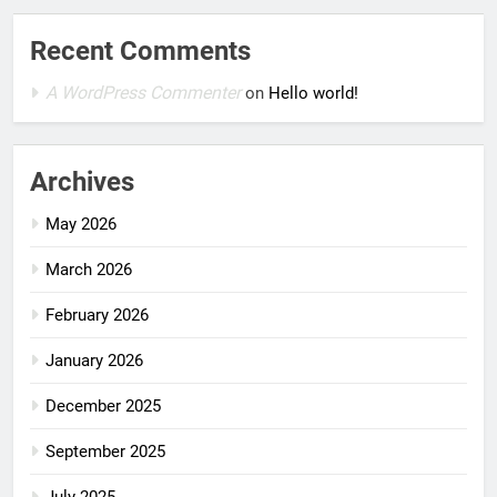
Recent Comments
A WordPress Commenter
on
Hello world!
Archives
May 2026
March 2026
February 2026
January 2026
December 2025
September 2025