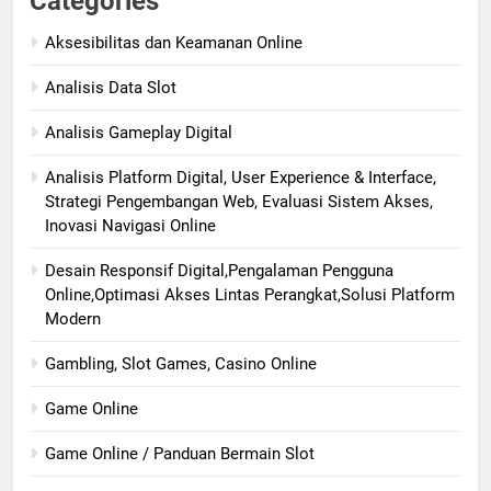
Categories
Aksesibilitas dan Keamanan Online
Analisis Data Slot
Analisis Gameplay Digital
Analisis Platform Digital, User Experience & Interface,
Strategi Pengembangan Web, Evaluasi Sistem Akses,
Inovasi Navigasi Online
Desain Responsif Digital,Pengalaman Pengguna
Online,Optimasi Akses Lintas Perangkat,Solusi Platform
Modern
Gambling, Slot Games, Casino Online
Game Online
Game Online / Panduan Bermain Slot