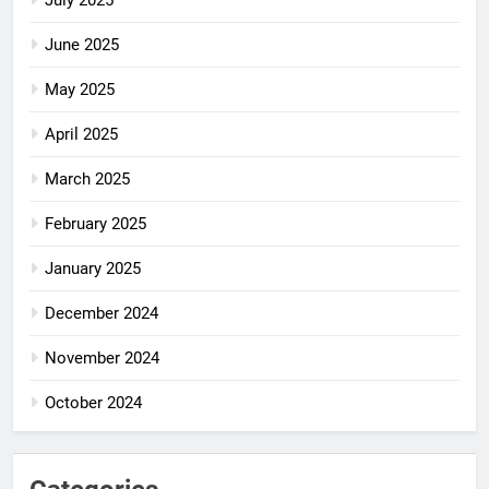
July 2025
June 2025
May 2025
April 2025
March 2025
February 2025
January 2025
December 2024
November 2024
October 2024