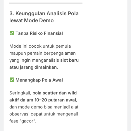
3. Keunggulan Analisis Pola
lewat Mode Demo
Tanpa Risiko Finansial
Mode ini cocok untuk pemula
maupun pemain berpengalaman
yang ingin menganalisis
slot baru
atau jarang dimainkan
.
Menangkap Pola Awal
Seringkali,
pola scatter dan wild
aktif dalam 10–20 putaran awal
,
dan mode demo bisa menjadi alat
observasi cepat untuk mengenali
fase “gacor”.