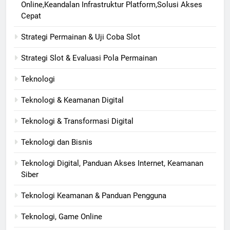
Online,Keandalan Infrastruktur Platform,Solusi Akses
Cepat
Strategi Permainan & Uji Coba Slot
Strategi Slot & Evaluasi Pola Permainan
Teknologi
Teknologi & Keamanan Digital
Teknologi & Transformasi Digital
Teknologi dan Bisnis
Teknologi Digital, Panduan Akses Internet, Keamanan
Siber
Teknologi Keamanan & Panduan Pengguna
Teknologi, Game Online