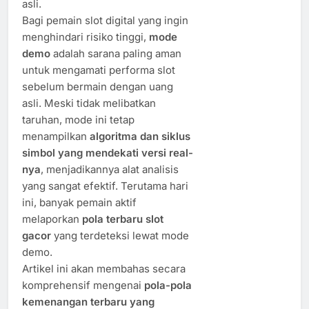
asli.
Bagi pemain slot digital yang ingin
menghindari risiko tinggi,
mode
demo
adalah sarana paling aman
untuk mengamati performa slot
sebelum bermain dengan uang
asli. Meski tidak melibatkan
taruhan, mode ini tetap
menampilkan
algoritma dan siklus
simbol yang mendekati versi real-
nya
, menjadikannya alat analisis
yang sangat efektif. Terutama hari
ini, banyak pemain aktif
melaporkan
pola terbaru slot
gacor
yang terdeteksi lewat mode
demo.
Artikel ini akan membahas secara
komprehensif mengenai
pola-pola
kemenangan terbaru yang