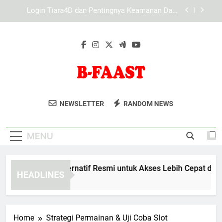
Akun Pengguna
Skip
Evolusi Teknologi Gaming dari PC hingga Mobile
to
Game
content
Evaluasi Navigasi Pengguna di Lebah4D: Analisis
Struktur, Aksesibilitas, dan Kenyamanan Digital
LAE138 Link Alternatif Resmi untuk Akses Lebih
Cepat dan Stabil
Login Tiara4D dan Pentingnya Keamanan Data
Akun Pengguna
B-FAAST
B-FAAST Menyediakan Solusi Teknologi
Evolusi Teknologi Gaming dari PC hingga Mobile
NEWSLETTER
RANDOM NEWS
Game
Keamanan Yang Canggih Untuk
Berbagai Kebutuhan Industri Dan
Evaluasi Navigasi Pengguna di Lebah4D: Analisis
Struktur, Aksesibilitas, dan Kenyamanan Digital
MENU
Perumahan.
LAE138 Link Alternatif Resmi untuk Akses Lebih Cepat dan Sta
HEADLINES
3 Months Ago
Home
Strategi Permainan & Uji Coba Slot