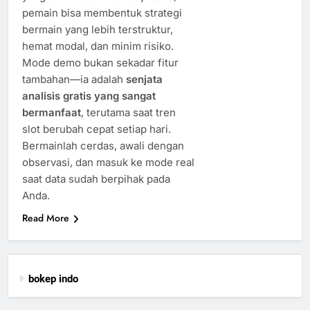
pemain bisa membentuk strategi
bermain yang lebih terstruktur,
hemat modal, dan minim risiko.
Mode demo bukan sekadar fitur
tambahan—ia adalah
senjata
analisis gratis yang sangat
bermanfaat
, terutama saat tren
slot berubah cepat setiap hari.
Bermainlah cerdas, awali dengan
observasi, dan masuk ke mode real
saat data sudah berpihak pada
Anda.
Read More
bokep indo