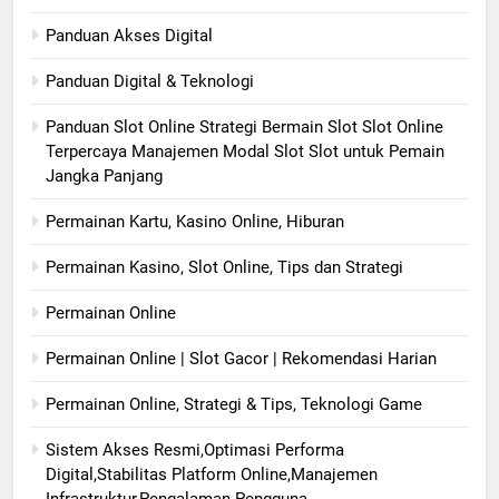
Panduan Akses Digital
Panduan Digital & Teknologi
Panduan Slot Online Strategi Bermain Slot Slot Online
Terpercaya Manajemen Modal Slot Slot untuk Pemain
Jangka Panjang
Permainan Kartu, Kasino Online, Hiburan
Permainan Kasino, Slot Online, Tips dan Strategi
Permainan Online
Permainan Online | Slot Gacor | Rekomendasi Harian
Permainan Online, Strategi & Tips, Teknologi Game
Sistem Akses Resmi,Optimasi Performa
Digital,Stabilitas Platform Online,Manajemen