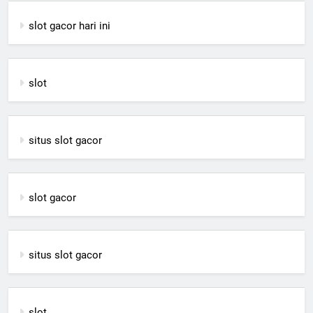
slot gacor hari ini
slot
situs slot gacor
slot gacor
situs slot gacor
slot