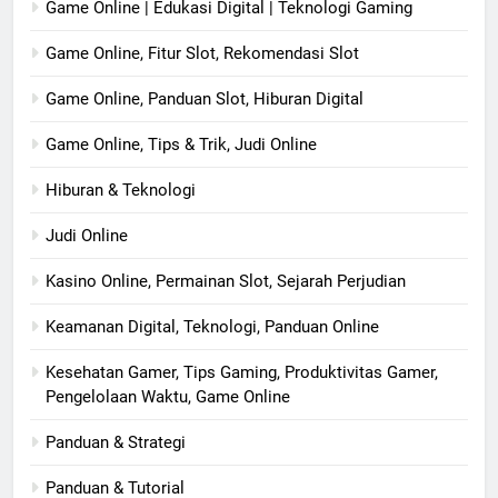
Game Online | Edukasi Digital | Teknologi Gaming
Game Online, Fitur Slot, Rekomendasi Slot
Game Online, Panduan Slot, Hiburan Digital
Game Online, Tips & Trik, Judi Online
Hiburan & Teknologi
Judi Online
Kasino Online, Permainan Slot, Sejarah Perjudian
Keamanan Digital, Teknologi, Panduan Online
Kesehatan Gamer, Tips Gaming, Produktivitas Gamer,
Pengelolaan Waktu, Game Online
Panduan & Strategi
Panduan & Tutorial