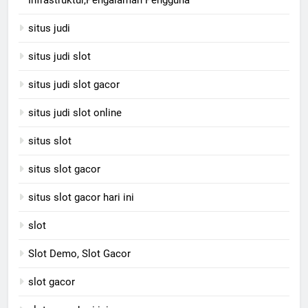
Infrastruktur,Pengalaman Pengguna
situs judi
situs judi slot
situs judi slot gacor
situs judi slot online
situs slot
situs slot gacor
situs slot gacor hari ini
slot
Slot Demo, Slot Gacor
slot gacor