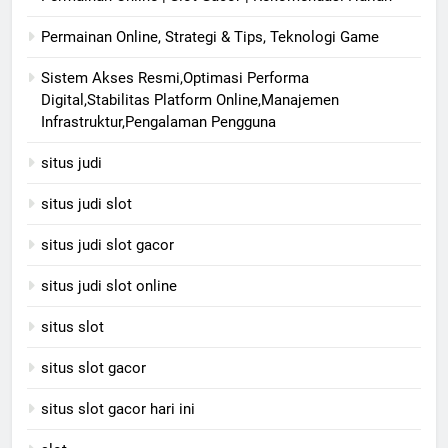
Permainan Online, Strategi & Tips, Teknologi Game
Sistem Akses Resmi,Optimasi Performa
Digital,Stabilitas Platform Online,Manajemen
Infrastruktur,Pengalaman Pengguna
situs judi
situs judi slot
situs judi slot gacor
situs judi slot online
situs slot
situs slot gacor
situs slot gacor hari ini