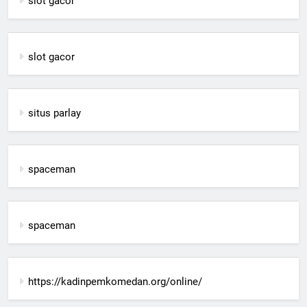
slot gacor
slot gacor
situs parlay
spaceman
spaceman
https://kadinpemkomedan.org/online/