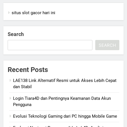
situs slot gacor hari ini
Search
SEARCH
Recent Posts
LAE138 Link Alternatif Resmi untuk Akses Lebih Cepat
dan Stabil
Login Tiara4D dan Pentingnya Keamanan Data Akun
Pengguna
Evolusi Teknologi Gaming dari PC hingga Mobile Game