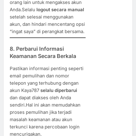
orang lain untuk mengakses akun
Anda.Selalu
logout secara manual
setelah selesai menggunakan
akun, dan hindari mencentang opsi
“ingat saya” di perangkat bersama.
8. Perbarui Informasi
Keamanan Secara Berkala
Pastikan informasi penting seperti
email pemulihan dan nomor
telepon yang terhubung dengan
akun Kaya787
selalu diperbarui
dan dapat diakses oleh Anda
sendiri.Hal ini akan memudahkan
proses pemulihan jika terjadi
masalah keamanan atau akun
terkunci karena percobaan login
mencurigakan.