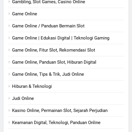
Gambling, Slot Games, Casino Online
Game Online
Game Online / Panduan Bermain Slot
Game Online | Edukasi Digital | Teknologi Gaming
Game Online, Fitur Slot, Rekomendasi Slot
Game Online, Panduan Slot, Hiburan Digital
Game Online, Tips & Trik, Judi Online
Hiburan & Teknologi
Judi Online
Kasino Online, Permainan Slot, Sejarah Perjudian
Keamanan Digital, Teknologi, Panduan Online