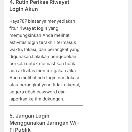
4. Rutin Periksa Riwayat
Login Akun
Kaya787 biasanya menyediakan
fitur
riwayat login
yang
memungkinkan Anda melihat
aktivitas login terakhir termasuk
waktu, lokasi, dan perangkat yang
digunakan.Lakukan pengecekan
berkala untuk memastikan tidak
ada aktivitas mencurigakan.Jika
Anda melihat ada login dari lokasi
atau perangkat yang tidak dikenal,
segera ubah password dan
laporkan ke tim dukungan.
5. Jangan Login
Menggunakan Jaringan Wi-
Fi Publik