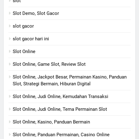
slot
Slot Demo, Slot Gacor
slot gacor
slot gacor hari ini
Slot Online
Slot Online, Game Slot, Review Slot
Slot Online, Jackpot Besar, Permainan Kasino, Panduan
Slot, Strategi Bermain, Hiburan Digital
Slot Online, Judi Online, Kemudahan Transaksi
Slot Online, Judi Online, Tema Permainan Slot
Slot Online, Kasino, Panduan Bermain
Slot Online, Panduan Permainan, Casino Online