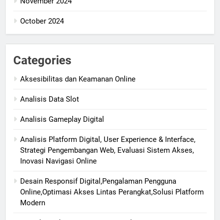
November 2024
October 2024
Categories
Aksesibilitas dan Keamanan Online
Analisis Data Slot
Analisis Gameplay Digital
Analisis Platform Digital, User Experience & Interface,
Strategi Pengembangan Web, Evaluasi Sistem Akses,
Inovasi Navigasi Online
Desain Responsif Digital,Pengalaman Pengguna
Online,Optimasi Akses Lintas Perangkat,Solusi Platform
Modern