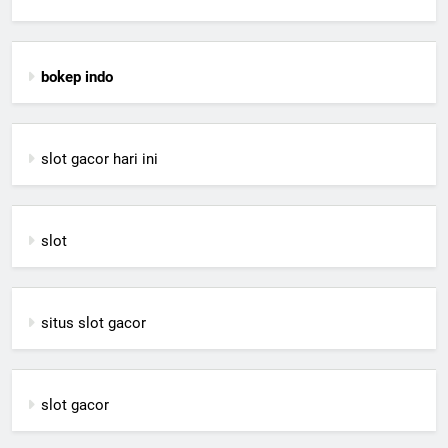
bokep indo
slot gacor hari ini
slot
situs slot gacor
slot gacor