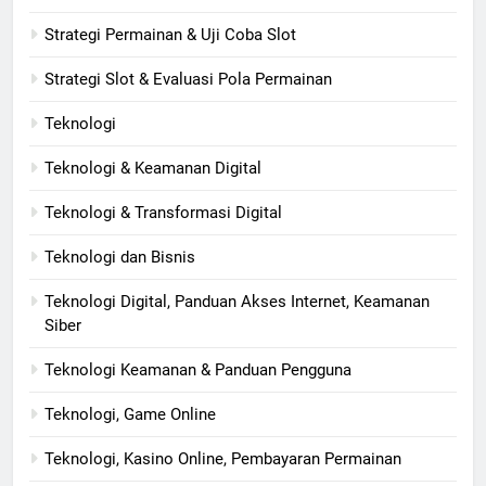
Strategi Permainan & Uji Coba Slot
Strategi Slot & Evaluasi Pola Permainan
Teknologi
Teknologi & Keamanan Digital
Teknologi & Transformasi Digital
Teknologi dan Bisnis
Teknologi Digital, Panduan Akses Internet, Keamanan
Siber
Teknologi Keamanan & Panduan Pengguna
Teknologi, Game Online
Teknologi, Kasino Online, Pembayaran Permainan