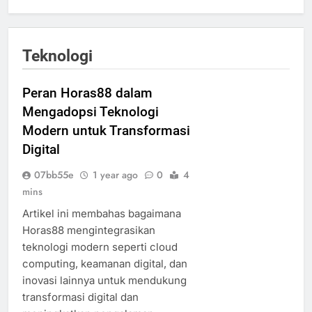
Teknologi
Peran Horas88 dalam
Mengadopsi Teknologi
Modern untuk Transformasi
Digital
07bb55e
1 year ago
0
4
mins
Artikel ini membahas bagaimana
Horas88 mengintegrasikan
teknologi modern seperti cloud
computing, keamanan digital, dan
inovasi lainnya untuk mendukung
transformasi digital dan