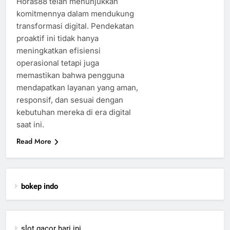
Horas88 telah menunjukkan
komitmennya dalam mendukung
transformasi digital. Pendekatan
proaktif ini tidak hanya
meningkatkan efisiensi
operasional tetapi juga
memastikan bahwa pengguna
mendapatkan layanan yang aman,
responsif, dan sesuai dengan
kebutuhan mereka di era digital
saat ini.
Read More
bokep indo
slot gacor hari ini