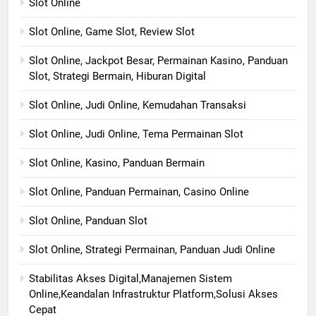
Slot Online
Slot Online, Game Slot, Review Slot
Slot Online, Jackpot Besar, Permainan Kasino, Panduan
Slot, Strategi Bermain, Hiburan Digital
Slot Online, Judi Online, Kemudahan Transaksi
Slot Online, Judi Online, Tema Permainan Slot
Slot Online, Kasino, Panduan Bermain
Slot Online, Panduan Permainan, Casino Online
Slot Online, Panduan Slot
Slot Online, Strategi Permainan, Panduan Judi Online
Stabilitas Akses Digital,Manajemen Sistem
Online,Keandalan Infrastruktur Platform,Solusi Akses
Cepat