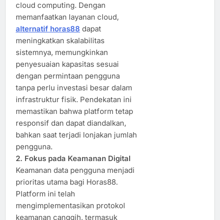
cloud computing. Dengan
memanfaatkan layanan cloud,
alternatif horas88
dapat
meningkatkan skalabilitas
sistemnya, memungkinkan
penyesuaian kapasitas sesuai
dengan permintaan pengguna
tanpa perlu investasi besar dalam
infrastruktur fisik. Pendekatan ini
memastikan bahwa platform tetap
responsif dan dapat diandalkan,
bahkan saat terjadi lonjakan jumlah
pengguna.
2. Fokus pada Keamanan Digital
Keamanan data pengguna menjadi
prioritas utama bagi Horas88.
Platform ini telah
mengimplementasikan protokol
keamanan canggih, termasuk