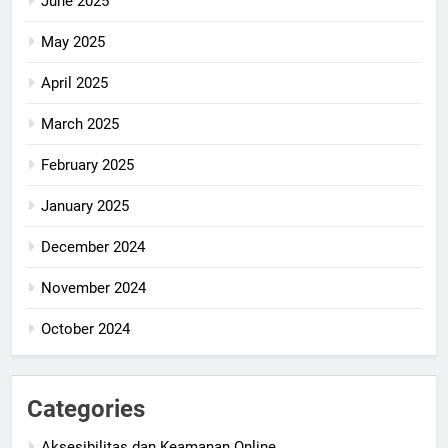
June 2025
May 2025
April 2025
March 2025
February 2025
January 2025
December 2024
November 2024
October 2024
Categories
Aksesibilitas dan Keamanan Online