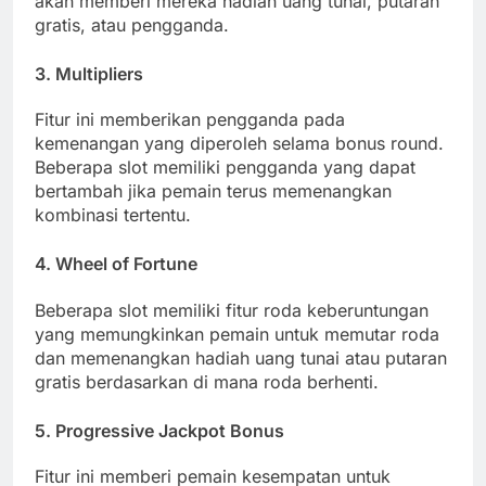
akan memberi mereka hadiah uang tunai, putaran
gratis, atau pengganda.
3.
Multipliers
Fitur ini memberikan pengganda pada
kemenangan yang diperoleh selama bonus round.
Beberapa slot memiliki pengganda yang dapat
bertambah jika pemain terus memenangkan
kombinasi tertentu.
4.
Wheel of Fortune
Beberapa slot memiliki fitur roda keberuntungan
yang memungkinkan pemain untuk memutar roda
dan memenangkan hadiah uang tunai atau putaran
gratis berdasarkan di mana roda berhenti.
5.
Progressive Jackpot Bonus
Fitur ini memberi pemain kesempatan untuk