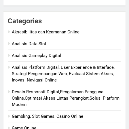
Categories
Aksesibilitas dan Keamanan Online
Analisis Data Slot
Analisis Gameplay Digital
Analisis Platform Digital, User Experience & Interface,
Strategi Pengembangan Web, Evaluasi Sistem Akses,
Inovasi Navigasi Online
Desain Responsif Digital,Pengalaman Pengguna
Online,Optimasi Akses Lintas Perangkat,Solusi Platform
Modern
Gambling, Slot Games, Casino Online
Game Online