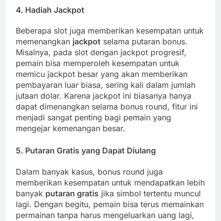
4.
Hadiah Jackpot
Beberapa slot juga memberikan kesempatan untuk
memenangkan
jackpot
selama putaran bonus.
Misalnya, pada slot dengan jackpot progresif,
pemain bisa memperoleh kesempatan untuk
memicu jackpot besar yang akan memberikan
pembayaran luar biasa, sering kali dalam jumlah
jutaan dolar. Karena jackpot ini biasanya hanya
dapat dimenangkan selama bonus round, fitur ini
menjadi sangat penting bagi pemain yang
mengejar kemenangan besar.
5.
Putaran Gratis yang Dapat Diulang
Dalam banyak kasus, bonus round juga
memberikan kesempatan untuk mendapatkan lebih
banyak
putaran gratis
jika simbol tertentu muncul
lagi. Dengan begitu, pemain bisa terus memainkan
permainan tanpa harus mengeluarkan uang lagi,