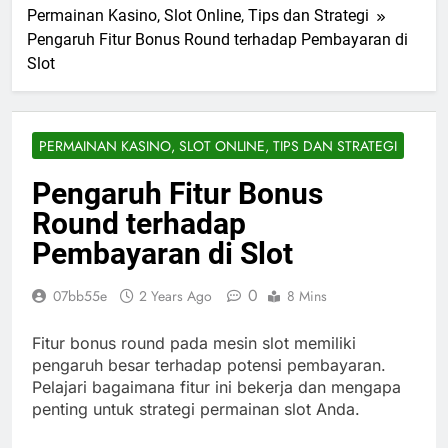
Permainan Kasino, Slot Online, Tips dan Strategi
Pengaruh Fitur Bonus Round terhadap Pembayaran di
Slot
PERMAINAN KASINO, SLOT ONLINE, TIPS DAN STRATEGI
Pengaruh Fitur Bonus
Round terhadap
Pembayaran di Slot
0
07bb55e
2 Years Ago
8 Mins
Fitur bonus round pada mesin slot memiliki
pengaruh besar terhadap potensi pembayaran.
Pelajari bagaimana fitur ini bekerja dan mengapa
penting untuk strategi permainan slot Anda.