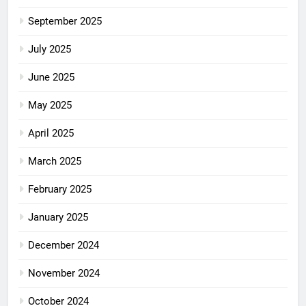
September 2025
July 2025
June 2025
May 2025
April 2025
March 2025
February 2025
January 2025
December 2024
November 2024
October 2024