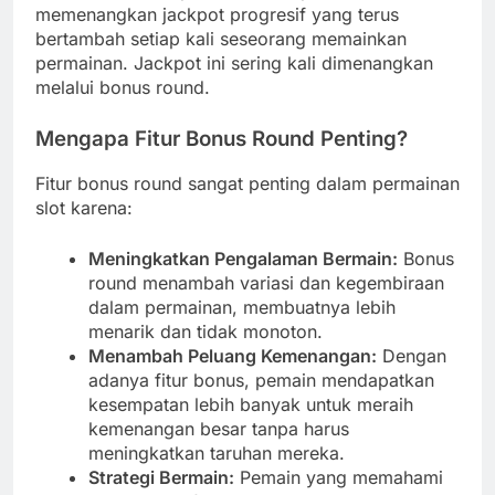
memenangkan jackpot progresif yang terus
bertambah setiap kali seseorang memainkan
permainan. Jackpot ini sering kali dimenangkan
melalui bonus round.
Mengapa Fitur Bonus Round Penting?
Fitur bonus round sangat penting dalam permainan
slot karena:
Meningkatkan Pengalaman Bermain:
Bonus
round menambah variasi dan kegembiraan
dalam permainan, membuatnya lebih
menarik dan tidak monoton.
Menambah Peluang Kemenangan:
Dengan
adanya fitur bonus, pemain mendapatkan
kesempatan lebih banyak untuk meraih
kemenangan besar tanpa harus
meningkatkan taruhan mereka.
Strategi Bermain:
Pemain yang memahami