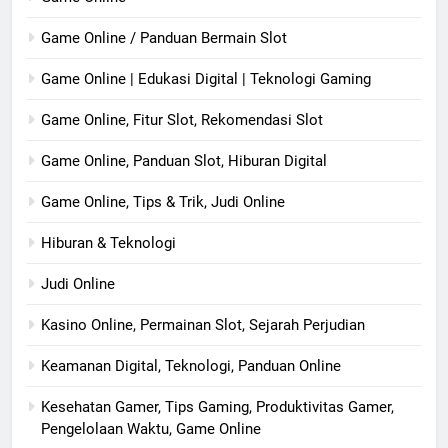
Game Online / Panduan Bermain Slot
Game Online | Edukasi Digital | Teknologi Gaming
Game Online, Fitur Slot, Rekomendasi Slot
Game Online, Panduan Slot, Hiburan Digital
Game Online, Tips & Trik, Judi Online
Hiburan & Teknologi
Judi Online
Kasino Online, Permainan Slot, Sejarah Perjudian
Keamanan Digital, Teknologi, Panduan Online
Kesehatan Gamer, Tips Gaming, Produktivitas Gamer,
Pengelolaan Waktu, Game Online