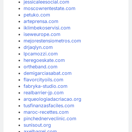
jessicaleesocial.com
moscowrentestate.com
petuko.com
arteprensa.com
iklimbekoservisi.com
iseweurope.com
mejorestensiometros.com
drjaqlyn.com
lpcamozzi.com
heregoeskate.com
ortheband.com
demigarciasabat.com
flavorcityoils.com
fabryka-studio.com
realbarrier-jp.com
arqueologiadacriacao.org
tusfinanzasfaciles.com
maroc-recettes.com
pinchednerveclinic.com
sunisout.org
axelbarrel.com