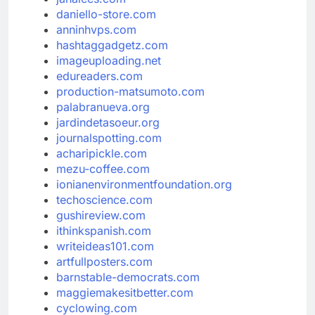
daniello-store.com
anninhvps.com
hashtaggadgetz.com
imageuploading.net
edureaders.com
production-matsumoto.com
palabranueva.org
jardindetasoeur.org
journalspotting.com
acharipickle.com
mezu-coffee.com
ionianenvironmentfoundation.org
techoscience.com
gushireview.com
ithinkspanish.com
writeideas101.com
artfullposters.com
barnstable-democrats.com
maggiemakesitbetter.com
cyclowing.com