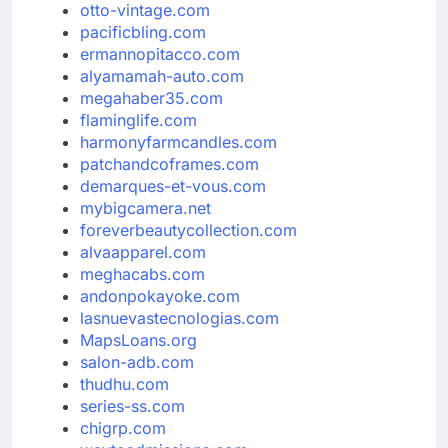
otto-vintage.com
pacificbling.com
ermannopitacco.com
alyamamah-auto.com
megahaber35.com
flaminglife.com
harmonyfarmcandles.com
patchandcoframes.com
demarques-et-vous.com
mybigcamera.net
foreverbeautycollection.com
alvaapparel.com
meghacabs.com
andonpokayoke.com
lasnuevastecnologias.com
MapsLoans.org
salon-adb.com
thudhu.com
series-ss.com
chigrp.com