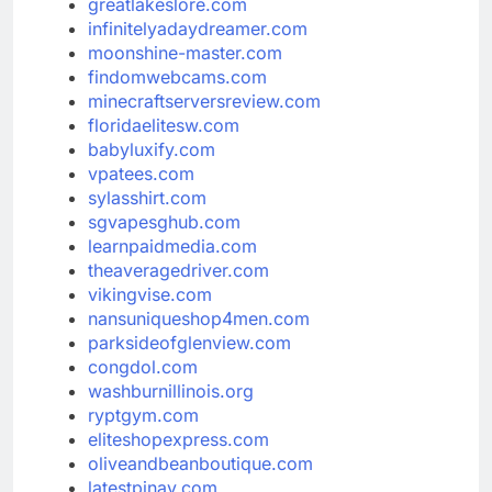
greatlakeslore.com
infinitelyadaydreamer.com
moonshine-master.com
findomwebcams.com
minecraftserversreview.com
floridaelitesw.com
babyluxify.com
vpatees.com
sylasshirt.com
sgvapesghub.com
learnpaidmedia.com
theaveragedriver.com
vikingvise.com
nansuniqueshop4men.com
parksideofglenview.com
congdol.com
washburnillinois.org
ryptgym.com
eliteshopexpress.com
oliveandbeanboutique.com
latestpinay.com