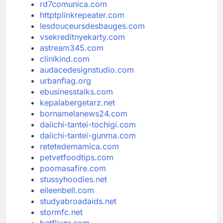
rd7comunica.com
httptplinkrepeater.com
lesdouceursdesbauges.com
vsekreditnyekarty.com
astream345.com
clinikind.com
audacedesignstudio.com
urbanflag.org
ebusinesstalks.com
kepalabergetarz.net
bornamelanews24.com
daiichi-tantei-tochigi.com
daiichi-tantei-gunma.com
retetedemamica.com
petvetfoodtips.com
poomasafire.com
stussyhoodies.net
eileenbell.com
studyabroadaids.net
stormfc.net
betflixpr.com