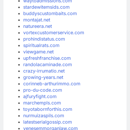
waytoadmissions.com
stardewitemsids.com
buddyscustombaits.com
montajat.net
natureera.net
vortexcustomerservice.com
prohindistatus.com
spiritualrats.com
viewgame.net
upfreshfranchise.com
randolacaminade.com
crazy-irrumatio.net
growing-years.net
corinneb-arthurimmo.com
pro-du-code.com
ajfuryfight.com
marchempls.com
toyotabornforthis.com
nurmuizaspils.com
latestserialgossip.com
venesemmorganlaw.com