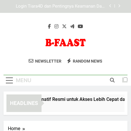
Skip
Evolusi Teknologi Gaming dari PC hingga Mobile
to
Game
content
Evaluasi Navigasi Pengguna di Lebah4D: Analisis
Struktur, Aksesibilitas, dan Kenyamanan Digital
LAE138 Link Alternatif Resmi untuk Akses Lebih
Cepat dan Stabil
Login Tiara4D dan Pentingnya Keamanan Data
Akun Pengguna
B-FAAST
B-FAAST Menyediakan Solusi Teknologi
Evolusi Teknologi Gaming dari PC hingga Mobile
NEWSLETTER
RANDOM NEWS
Game
Keamanan Yang Canggih Untuk
Evaluasi Navigasi Pengguna di Lebah4D: Analisis
Berbagai Kebutuhan Industri Dan
Struktur, Aksesibilitas, dan Kenyamanan Digital
MENU
Perumahan.
E138 Link Alternatif Resmi untuk Akses Lebih Cepat dan Stabil
HEADLINES
onths Ago
Home