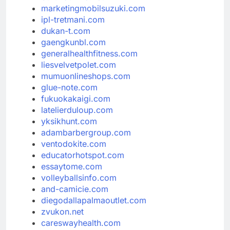
marketingmobilsuzuki.com
ipl-tretmani.com
dukan-t.com
gaengkunbl.com
generalhealthfitness.com
liesvelvetpolet.com
mumuonlineshops.com
glue-note.com
fukuokakaigi.com
latelierduloup.com
yksikhunt.com
adambarbergroup.com
ventodokite.com
educatorhotspot.com
essaytome.com
volleyballsinfo.com
and-camicie.com
diegodallapalmaoutlet.com
zvukon.net
careswayhealth.com