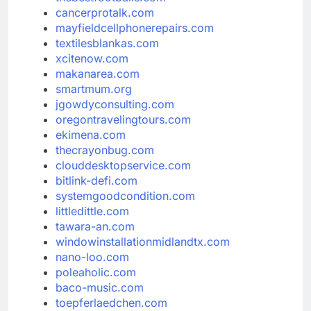
cancerprotalk.com
mayfieldcellphonerepairs.com
textilesblankas.com
xcitenow.com
makanarea.com
smartmum.org
jgowdyconsulting.com
oregontravelingtours.com
ekimena.com
thecrayonbug.com
clouddesktopservice.com
bitlink-defi.com
systemgoodcondition.com
littledittle.com
tawara-an.com
windowinstallationmidlandtx.com
nano-loo.com
poleaholic.com
baco-music.com
toepferlaedchen.com