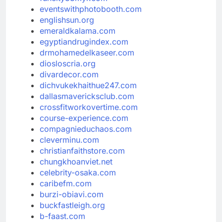
eventswithphotobooth.com
englishsun.org
emeraldkalama.com
egyptiandrugindex.com
drmohamedelkaseer.com
diosloscria.org
divardecor.com
dichvukekhaithue247.com
dallasmavericksclub.com
crossfitworkovertime.com
course-experience.com
compagnieduchaos.com
cleverminu.com
christianfaithstore.com
chungkhoanviet.net
celebrity-osaka.com
caribefm.com
burzi-obiavi.com
buckfastleigh.org
b-faast.com