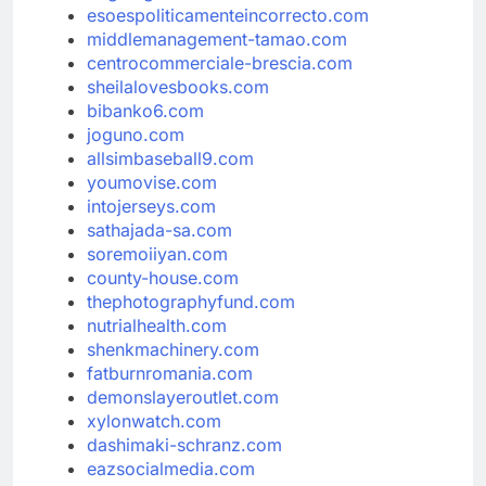
esoespoliticamenteincorrecto.com
middlemanagement-tamao.com
centrocommerciale-brescia.com
sheilalovesbooks.com
bibanko6.com
joguno.com
allsimbaseball9.com
youmovise.com
intojerseys.com
sathajada-sa.com
soremoiiyan.com
county-house.com
thephotographyfund.com
nutrialhealth.com
shenkmachinery.com
fatburnromania.com
demonslayeroutlet.com
xylonwatch.com
dashimaki-schranz.com
eazsocialmedia.com