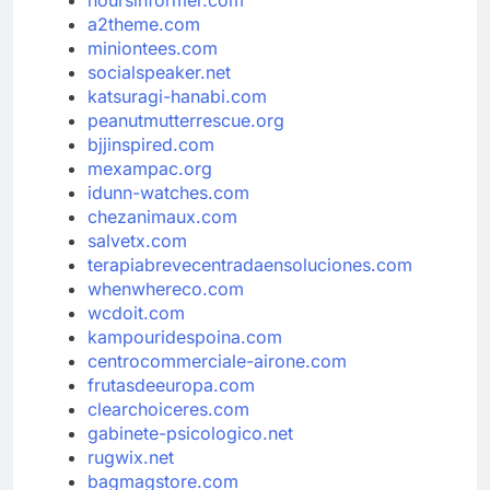
a2theme.com
miniontees.com
socialspeaker.net
katsuragi-hanabi.com
peanutmutterrescue.org
bjjinspired.com
mexampac.org
idunn-watches.com
chezanimaux.com
salvetx.com
terapiabrevecentradaensoluciones.com
whenwhereco.com
wcdoit.com
kampouridespoina.com
centrocommerciale-airone.com
frutasdeeuropa.com
clearchoiceres.com
gabinete-psicologico.net
rugwix.net
bagmagstore.com