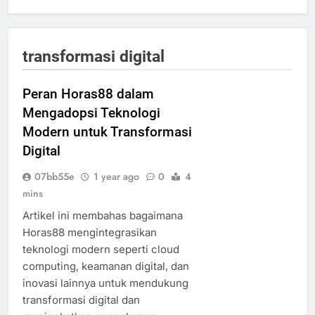
transformasi digital
Peran Horas88 dalam
Mengadopsi Teknologi
Modern untuk Transformasi
Digital
07bb55e
1 year ago
0
4
mins
Artikel ini membahas bagaimana
Horas88 mengintegrasikan
teknologi modern seperti cloud
computing, keamanan digital, dan
inovasi lainnya untuk mendukung
transformasi digital dan