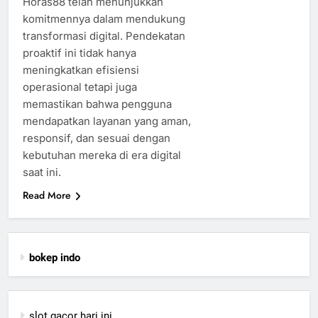
Horas88 telah menunjukkan
komitmennya dalam mendukung
transformasi digital. Pendekatan
proaktif ini tidak hanya
meningkatkan efisiensi
operasional tetapi juga
memastikan bahwa pengguna
mendapatkan layanan yang aman,
responsif, dan sesuai dengan
kebutuhan mereka di era digital
saat ini.
Read More
bokep indo
slot gacor hari ini