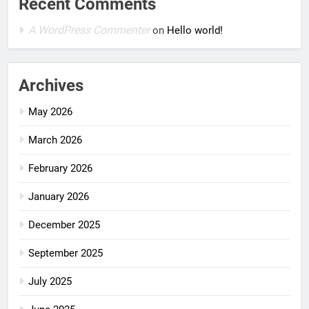
Recent Comments
A WordPress Commenter
on
Hello world!
Archives
May 2026
March 2026
February 2026
January 2026
December 2025
September 2025
July 2025