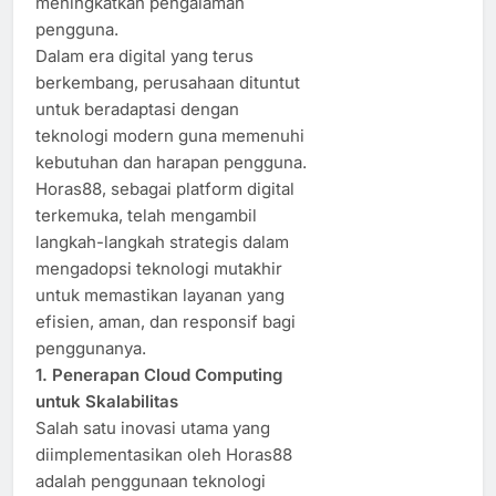
meningkatkan pengalaman
pengguna.
Dalam era digital yang terus
berkembang, perusahaan dituntut
untuk beradaptasi dengan
teknologi modern guna memenuhi
kebutuhan dan harapan pengguna.
Horas88, sebagai platform digital
terkemuka, telah mengambil
langkah-langkah strategis dalam
mengadopsi teknologi mutakhir
untuk memastikan layanan yang
efisien, aman, dan responsif bagi
penggunanya.
1. Penerapan Cloud Computing
untuk Skalabilitas
Salah satu inovasi utama yang
diimplementasikan oleh Horas88
adalah penggunaan teknologi