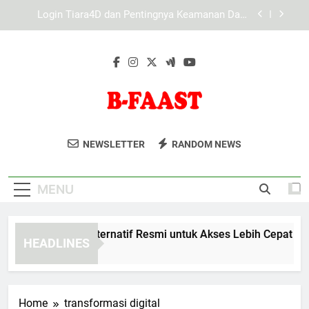
Skip
Login Tiara4D dan Pentingnya Keamanan Data
to
Akun Pengguna
content
Evolusi Teknologi Gaming dari PC hingga Mobile
Game
Evaluasi Navigasi Pengguna di Lebah4D: Analisis
Struktur, Aksesibilitas, dan Kenyamanan Digital
LAE138 Link Alternatif Resmi untuk Akses Lebih
Cepat dan Stabil
B-FAAST
B-FAAST Menyediakan Solusi Teknologi
Login Tiara4D dan Pentingnya Keamanan Data
NEWSLETTER
RANDOM NEWS
Akun Pengguna
Keamanan Yang Canggih Untuk
Evolusi Teknologi Gaming dari PC hingga Mobile
Berbagai Kebutuhan Industri Dan
Game
MENU
Perumahan.
Evaluasi Navigasi Pengguna di Lebah4D: Analisis
Struktur, Aksesibilitas, dan Kenyamanan Digital
LAE138 Link Alternatif Resmi untuk Akses Lebih Cepat dan S
HEADLINES
3 Months Ago
Home
transformasi digital