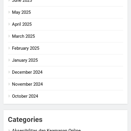
June 2025
May 2025
April 2025
March 2025
February 2025
January 2025
December 2024
November 2024
October 2024
Categories
Aksesibilitas dan Keamanan Online