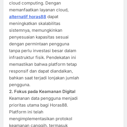
cloud computing. Dengan
memanfaatkan layanan cloud,
alternatif horas88
dapat
meningkatkan skalabilitas
sistemnya, memungkinkan
penyesuaian kapasitas sesuai
dengan permintaan pengguna
tanpa perlu investasi besar dalam
infrastruktur fisik. Pendekatan ini
memastikan bahwa platform tetap
responsif dan dapat diandalkan,
bahkan saat terjadi lonjakan jumlah
pengguna.
2. Fokus pada Keamanan Digital
Keamanan data pengguna menjadi
prioritas utama bagi Horas88.
Platform ini telah
mengimplementasikan protokol
keamanan canggih, termasuk