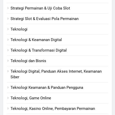
Strategi Permainan & Uji Coba Slot
Strategi Slot & Evaluasi Pola Permainan
Teknologi
Teknologi & Keamanan Digital
Teknologi & Transformasi Digital
Teknologi dan Bisnis
Teknologi Digital, Panduan Akses Internet, Keamanan
Siber
Teknologi Keamanan & Panduan Pengguna
Teknologi, Game Online
Teknologi, Kasino Online, Pembayaran Permainan