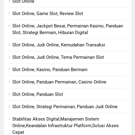
Slot Online
Slot Online, Game Slot, Review Slot
Slot Online, Jackpot Besar, Permainan Kasino, Panduan
Slot, Strategi Bermain, Hiburan Digital
Slot Online, Judi Online, Kemudahan Transaksi
Slot Online, Judi Online, Tema Permainan Slot
Slot Online, Kasino, Panduan Bermain
Slot Online, Panduan Permainan, Casino Online
Slot Online, Panduan Slot
Slot Online, Strategi Permainan, Panduan Judi Online
Stabilitas Akses Digital,Manajemen Sistem
Online,Keandalan Infrastruktur Platform,Solusi Akses
Cepat