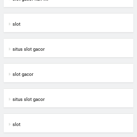
slot
situs slot gacor
slot gacor
situs slot gacor
slot