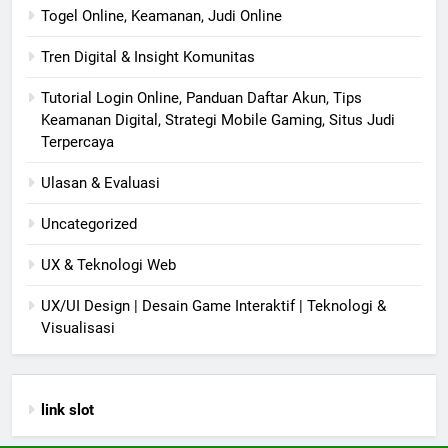
Togel Online, Keamanan, Judi Online
Tren Digital & Insight Komunitas
Tutorial Login Online, Panduan Daftar Akun, Tips
Keamanan Digital, Strategi Mobile Gaming, Situs Judi
Terpercaya
Ulasan & Evaluasi
Uncategorized
UX & Teknologi Web
UX/UI Design | Desain Game Interaktif | Teknologi &
Visualisasi
link slot