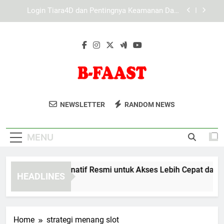
Skip
Evolusi Teknologi Gaming dari PC hingga Mobile
to
Game
content
Evaluasi Navigasi Pengguna di Lebah4D: Analisis
Struktur, Aksesibilitas, dan Kenyamanan Digital
LAE138 Link Alternatif Resmi untuk Akses Lebih
Cepat dan Stabil
Login Tiara4D dan Pentingnya Keamanan Data
Akun Pengguna
B-FAAST
B-FAAST Menyediakan Solusi Teknologi
Evolusi Teknologi Gaming dari PC hingga Mobile
NEWSLETTER
RANDOM NEWS
Game
Keamanan Yang Canggih Untuk
Evaluasi Navigasi Pengguna di Lebah4D: Analisis
Berbagai Kebutuhan Industri Dan
Struktur, Aksesibilitas, dan Kenyamanan Digital
MENU
Perumahan.
E138 Link Alternatif Resmi untuk Akses Lebih Cepat dan Stabi
HEADLINES
Months Ago
Home
strategi menang slot