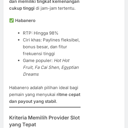
dan memiliki tingkat kemenangan
cukup tinggi
di jam-jam tertentu.
Habanero
RTP: Hingga 98%
Ciri khas: Paylines fleksibel,
bonus besar, dan fitur
frekuensi tinggi
Game populer:
Hot Hot
Fruit
,
Fa Cai Shen
,
Egyptian
Dreams
Habanero adalah pilihan ideal bagi
pemain yang menyukai
ritme cepat
dan payout yang stabil
.
Kriteria Memilih Provider Slot
yang Tepat