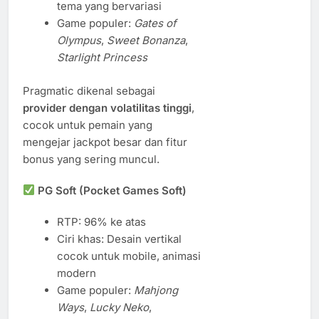
tema yang bervariasi
Game populer:
Gates of
Olympus
,
Sweet Bonanza
,
Starlight Princess
Pragmatic dikenal sebagai
provider dengan volatilitas tinggi
,
cocok untuk pemain yang
mengejar jackpot besar dan fitur
bonus yang sering muncul.
PG Soft (Pocket Games Soft)
RTP: 96% ke atas
Ciri khas: Desain vertikal
cocok untuk mobile, animasi
modern
Game populer:
Mahjong
Ways
,
Lucky Neko
,