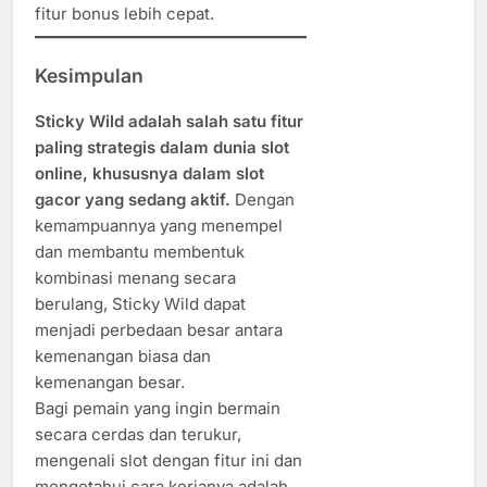
fitur bonus lebih cepat.
Kesimpulan
Sticky Wild adalah salah satu fitur
paling strategis dalam dunia slot
online, khususnya dalam slot
gacor yang sedang aktif.
Dengan
kemampuannya yang menempel
dan membantu membentuk
kombinasi menang secara
berulang, Sticky Wild dapat
menjadi perbedaan besar antara
kemenangan biasa dan
kemenangan besar.
Bagi pemain yang ingin bermain
secara cerdas dan terukur,
mengenali slot dengan fitur ini dan
mengetahui cara kerjanya adalah