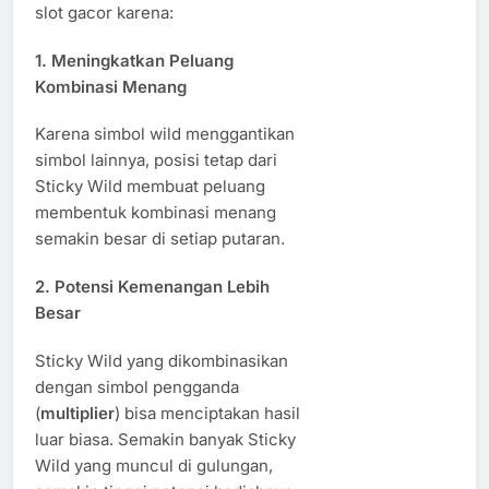
slot gacor karena:
1.
Meningkatkan Peluang
Kombinasi Menang
Karena simbol wild menggantikan
simbol lainnya, posisi tetap dari
Sticky Wild membuat peluang
membentuk kombinasi menang
semakin besar di setiap putaran.
2.
Potensi Kemenangan Lebih
Besar
Sticky Wild yang dikombinasikan
dengan simbol pengganda
(
multiplier
) bisa menciptakan hasil
luar biasa. Semakin banyak Sticky
Wild yang muncul di gulungan,