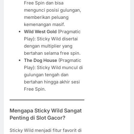
Free Spin dan bisa
mengunci posisi gulungan,
memberikan peluang
kemenangan masif.
Wild West Gold
(Pragmatic
Play): Sticky Wild disertai
dengan multiplier yang
bertahan selama free spin.
The Dog House
(Pragmatic
Play): Sticky Wild muncul di
gulungan tengah dan
bertahan hingga akhir sesi
Free Spin.
Mengapa Sticky Wild Sangat
Penting di Slot Gacor?
Sticky Wild menjadi fitur favorit di