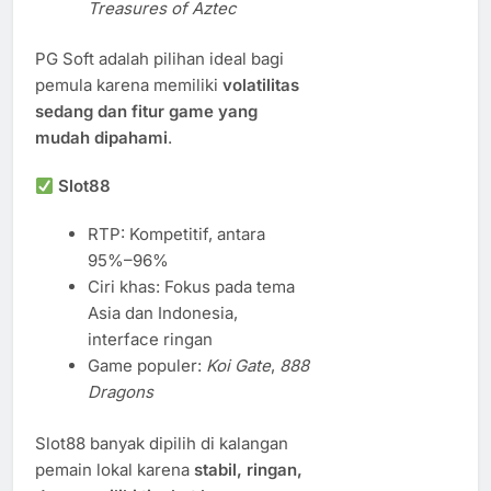
Treasures of Aztec
PG Soft adalah pilihan ideal bagi
pemula karena memiliki
volatilitas
sedang dan fitur game yang
mudah dipahami
.
Slot88
RTP: Kompetitif, antara
95%–96%
Ciri khas: Fokus pada tema
Asia dan Indonesia,
interface ringan
Game populer:
Koi Gate
,
888
Dragons
Slot88 banyak dipilih di kalangan
pemain lokal karena
stabil, ringan,