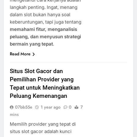
langkah penting. Ingat, menang
dalam slot bukan hanya soal
keberuntungan, tapi juga tentang
memahami fitur, menganalisis
peluang, dan menyusun strategi
bermain yang tepat
.
Read More
Situs Slot Gacor dan
Pemilihan Provider yang
Tepat untuk Meningkatkan
Peluang Kemenangan
07bb55e
1 year ago
0
7
mins
Memilih provider yang tepat di
situs slot gacor adalah kunci