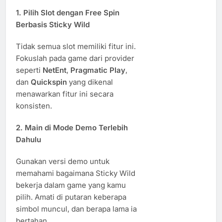
1.
Pilih Slot dengan Free Spin
Berbasis Sticky Wild
Tidak semua slot memiliki fitur ini.
Fokuslah pada game dari provider
seperti
NetEnt
,
Pragmatic Play
,
dan
Quickspin
yang dikenal
menawarkan fitur ini secara
konsisten.
2.
Main di Mode Demo Terlebih
Dahulu
Gunakan versi demo untuk
memahami bagaimana Sticky Wild
bekerja dalam game yang kamu
pilih. Amati di putaran keberapa
simbol muncul, dan berapa lama ia
bertahan.