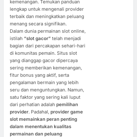
kemenangan. Temukan panduan
lengkap untuk mengenali provider
terbaik dan meningkatkan peluang
menang secara signifikan.
Dalam dunia permainan slot online,
istilah
“slot gacor”
telah menjadi
bagian dari percakapan sehari-hari
di komunitas pemain. Situs slot
yang dianggap gacor dipercaya
sering memberikan kemenangan,
fitur bonus yang aktif, serta
pengalaman bermain yang lebih
seru dan menguntungkan. Namun,
satu faktor yang sering kali luput
dari perhatian adalah
pemilihan
provider
. Padahal,
provider game
slot memainkan peran penting
dalam menentukan kualitas
permainan dan peluang