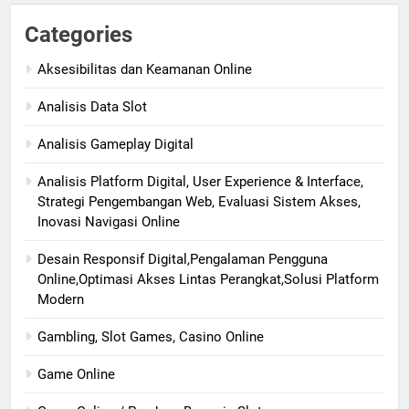
Categories
Aksesibilitas dan Keamanan Online
Analisis Data Slot
Analisis Gameplay Digital
Analisis Platform Digital, User Experience & Interface,
Strategi Pengembangan Web, Evaluasi Sistem Akses,
Inovasi Navigasi Online
Desain Responsif Digital,Pengalaman Pengguna
Online,Optimasi Akses Lintas Perangkat,Solusi Platform
Modern
Gambling, Slot Games, Casino Online
Game Online