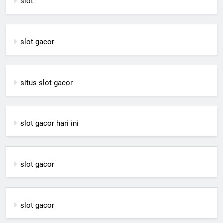
slot
slot gacor
situs slot gacor
slot gacor hari ini
slot gacor
slot gacor