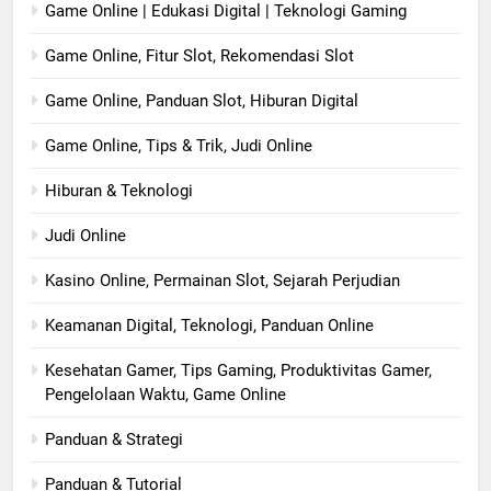
Game Online | Edukasi Digital | Teknologi Gaming
Game Online, Fitur Slot, Rekomendasi Slot
Game Online, Panduan Slot, Hiburan Digital
Game Online, Tips & Trik, Judi Online
Hiburan & Teknologi
Judi Online
Kasino Online, Permainan Slot, Sejarah Perjudian
Keamanan Digital, Teknologi, Panduan Online
Kesehatan Gamer, Tips Gaming, Produktivitas Gamer,
Pengelolaan Waktu, Game Online
Panduan & Strategi
Panduan & Tutorial