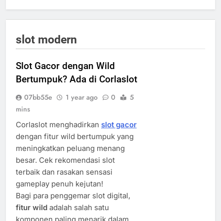
slot modern
Slot Gacor dengan Wild
Bertumpuk? Ada di Corlaslot
07bb55e
1 year ago
0
5
mins
Corlaslot menghadirkan
slot gacor
dengan fitur wild bertumpuk yang
meningkatkan peluang menang
besar. Cek rekomendasi slot
terbaik dan rasakan sensasi
gameplay penuh kejutan!
Bagi para penggemar slot digital,
fitur wild
adalah salah satu
komponen paling menarik dalam