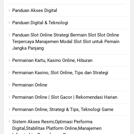
Panduan Akses Digital
Panduan Digital & Teknologi
Panduan Slot Online Strategi Bermain Slot Slot Online
Terpercaya Manajemen Modal Slot Slot untuk Pemain
Jangka Panjang
Permainan Kartu, Kasino Online, Hiburan
Permainan Kasino, Slot Online, Tips dan Strategi
Permainan Online
Permainan Online | Slot Gacor | Rekomendasi Harian
Permainan Online, Strategi & Tips, Teknologi Game
Sistem Akses Resmi,Optimasi Performa
Digital,Stabilitas Platform Online,Manajemen