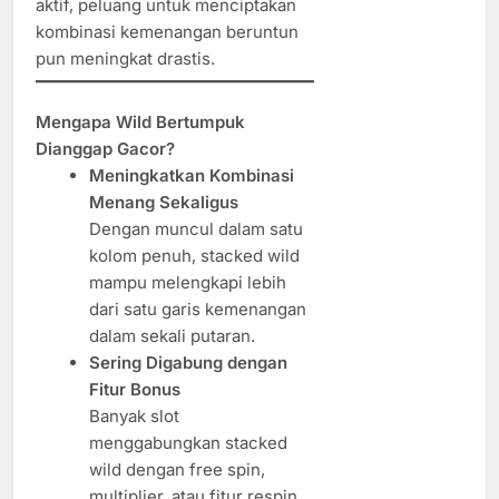
aktif, peluang untuk menciptakan
kombinasi kemenangan beruntun
pun meningkat drastis.
Mengapa Wild Bertumpuk
Dianggap Gacor?
Meningkatkan Kombinasi
Menang Sekaligus
Dengan muncul dalam satu
kolom penuh, stacked wild
mampu melengkapi lebih
dari satu garis kemenangan
dalam sekali putaran.
Sering Digabung dengan
Fitur Bonus
Banyak slot
menggabungkan stacked
wild dengan free spin,
multiplier, atau fitur respin,