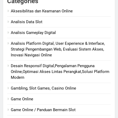
Categories
Aksesibilitas dan Keamanan Online
Analisis Data Slot
Analisis Gameplay Digital
Analisis Platform Digital, User Experience & Interface,
Strategi Pengembangan Web, Evaluasi Sistem Akses,
Inovasi Navigasi Online
Desain Responsif Digital,Pengalaman Pengguna
Online,Optimasi Akses Lintas Perangkat,Solusi Platform
Modern
Gambling, Slot Games, Casino Online
Game Online
Game Online / Panduan Bermain Slot