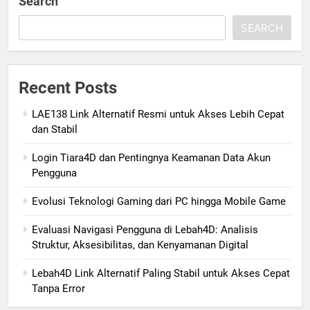
Search
SEARCH
Recent Posts
LAE138 Link Alternatif Resmi untuk Akses Lebih Cepat
dan Stabil
Login Tiara4D dan Pentingnya Keamanan Data Akun
Pengguna
Evolusi Teknologi Gaming dari PC hingga Mobile Game
Evaluasi Navigasi Pengguna di Lebah4D: Analisis
Struktur, Aksesibilitas, dan Kenyamanan Digital
Lebah4D Link Alternatif Paling Stabil untuk Akses Cepat
Tanpa Error