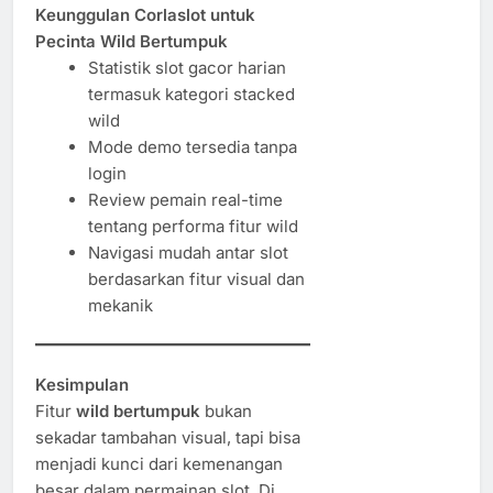
Keunggulan Corlaslot untuk
Pecinta Wild Bertumpuk
Statistik slot gacor harian
termasuk kategori stacked
wild
Mode demo tersedia tanpa
login
Review pemain real-time
tentang performa fitur wild
Navigasi mudah antar slot
berdasarkan fitur visual dan
mekanik
Kesimpulan
Fitur
wild bertumpuk
bukan
sekadar tambahan visual, tapi bisa
menjadi kunci dari kemenangan
besar dalam permainan slot. Di