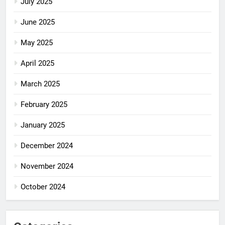
July 2025
June 2025
May 2025
April 2025
March 2025
February 2025
January 2025
December 2024
November 2024
October 2024