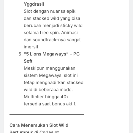
Yggdrasil
Slot dengan nuansa epik
dan stacked wild yang bisa
berubah menjadi sticky wild
selama free spin. Animasi
dan soundtrack-nya sangat
imersif.
“5 Lions Megaways” – PG
Soft
Meskipun menggunakan
sistem Megaways, slot ini
tetap menghadirkan stacked
wild di beberapa mode.
Multiplier hingga 40x
tersedia saat bonus aktif.
Cara Menemukan Slot Wild
Bertumpuk di Corlaslot