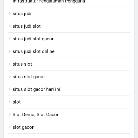
Infrastruktur,Pengalaman Pengguna
situs judi
situs judi slot
situs judi slot gacor
situs judi slot online
situs slot
situs slot gacor
situs slot gacor hari ini
slot
Slot Demo, Slot Gacor
slot gacor