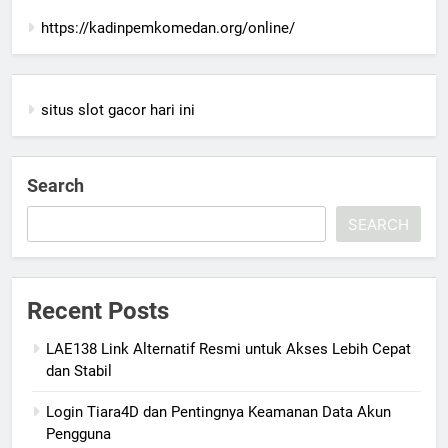
https://kadinpemkomedan.org/online/
situs slot gacor hari ini
Search
SEARCH
Recent Posts
LAE138 Link Alternatif Resmi untuk Akses Lebih Cepat
dan Stabil
Login Tiara4D dan Pentingnya Keamanan Data Akun
Pengguna