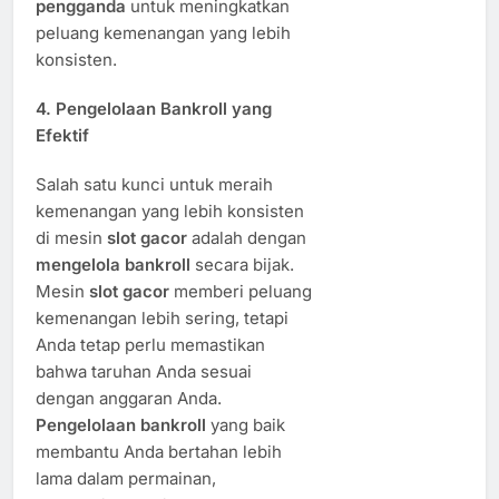
pengganda
untuk meningkatkan
peluang kemenangan yang lebih
konsisten.
4.
Pengelolaan Bankroll yang
Efektif
Salah satu kunci untuk meraih
kemenangan yang lebih konsisten
di mesin
slot gacor
adalah dengan
mengelola bankroll
secara bijak.
Mesin
slot gacor
memberi peluang
kemenangan lebih sering, tetapi
Anda tetap perlu memastikan
bahwa taruhan Anda sesuai
dengan anggaran Anda.
Pengelolaan bankroll
yang baik
membantu Anda bertahan lebih
lama dalam permainan,