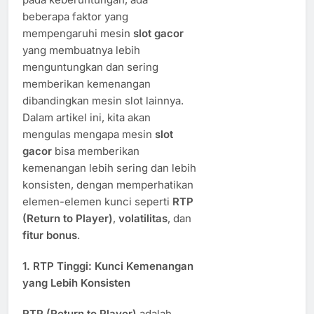
beberapa faktor yang
mempengaruhi mesin
slot gacor
yang membuatnya lebih
menguntungkan dan sering
memberikan kemenangan
dibandingkan mesin slot lainnya.
Dalam artikel ini, kita akan
mengulas mengapa mesin
slot
gacor
bisa memberikan
kemenangan lebih sering dan lebih
konsisten, dengan memperhatikan
elemen-elemen kunci seperti
RTP
(Return to Player)
,
volatilitas
, dan
fitur bonus
.
1.
RTP Tinggi: Kunci Kemenangan
yang Lebih Konsisten
RTP (Return to Player)
adalah