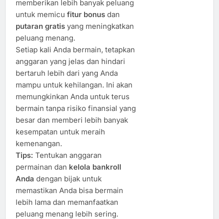
memberikan lebih banyak peluang
untuk memicu
fitur bonus
dan
putaran gratis
yang meningkatkan
peluang menang.
Setiap kali Anda bermain, tetapkan
anggaran yang jelas dan hindari
bertaruh lebih dari yang Anda
mampu untuk kehilangan. Ini akan
memungkinkan Anda untuk terus
bermain tanpa risiko finansial yang
besar dan memberi lebih banyak
kesempatan untuk meraih
kemenangan.
Tips:
Tentukan anggaran
permainan dan
kelola bankroll
Anda
dengan bijak untuk
memastikan Anda bisa bermain
lebih lama dan memanfaatkan
peluang menang lebih sering.