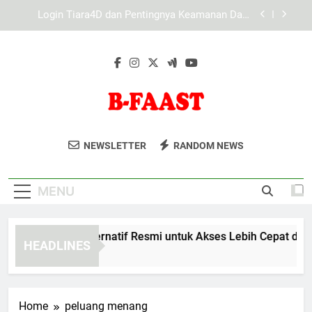
Skip
Evolusi Teknologi Gaming dari PC hingga Mobile
to
Game
content
Evaluasi Navigasi Pengguna di Lebah4D: Analisis
Struktur, Aksesibilitas, dan Kenyamanan Digital
LAE138 Link Alternatif Resmi untuk Akses Lebih
Cepat dan Stabil
Login Tiara4D dan Pentingnya Keamanan Data
Akun Pengguna
B-FAAST
B-FAAST Menyediakan Solusi Teknologi
Evolusi Teknologi Gaming dari PC hingga Mobile
NEWSLETTER
RANDOM NEWS
Game
Keamanan Yang Canggih Untuk
Evaluasi Navigasi Pengguna di Lebah4D: Analisis
Berbagai Kebutuhan Industri Dan
Struktur, Aksesibilitas, dan Kenyamanan Digital
MENU
Perumahan.
LAE138 Link Alternatif Resmi untuk Akses Lebih Cepat dan Sta
HEADLINES
3 Months Ago
Home
peluang menang