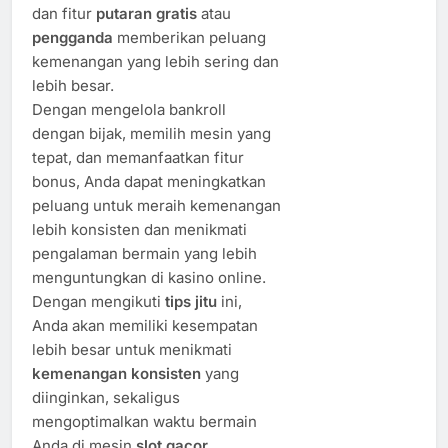
dan fitur
putaran gratis
atau
pengganda
memberikan peluang
kemenangan yang lebih sering dan
lebih besar.
Dengan mengelola bankroll
dengan bijak, memilih mesin yang
tepat, dan memanfaatkan fitur
bonus, Anda dapat meningkatkan
peluang untuk meraih kemenangan
lebih konsisten dan menikmati
pengalaman bermain yang lebih
menguntungkan di kasino online.
Dengan mengikuti
tips jitu
ini,
Anda akan memiliki kesempatan
lebih besar untuk menikmati
kemenangan konsisten
yang
diinginkan, sekaligus
mengoptimalkan waktu bermain
Anda di mesin
slot gacor
.