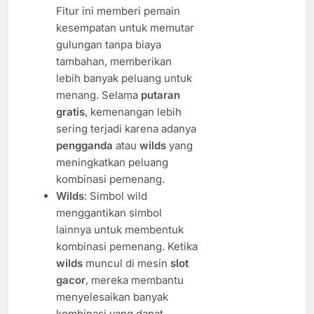
Fitur ini memberi pemain
kesempatan untuk memutar
gulungan tanpa biaya
tambahan, memberikan
lebih banyak peluang untuk
menang. Selama
putaran
gratis
, kemenangan lebih
sering terjadi karena adanya
pengganda
atau
wilds
yang
meningkatkan peluang
kombinasi pemenang.
Wilds
: Simbol wild
menggantikan simbol
lainnya untuk membentuk
kombinasi pemenang. Ketika
wilds
muncul di mesin
slot
gacor
, mereka membantu
menyelesaikan banyak
kombinasi yang dapat