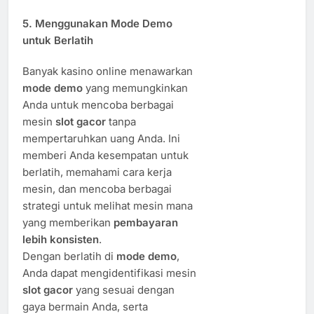
5.
Menggunakan Mode Demo
untuk Berlatih
Banyak kasino online menawarkan
mode demo
yang memungkinkan
Anda untuk mencoba berbagai
mesin
slot gacor
tanpa
mempertaruhkan uang Anda. Ini
memberi Anda kesempatan untuk
berlatih, memahami cara kerja
mesin, dan mencoba berbagai
strategi untuk melihat mesin mana
yang memberikan
pembayaran
lebih konsisten
.
Dengan berlatih di
mode demo
,
Anda dapat mengidentifikasi mesin
slot gacor
yang sesuai dengan
gaya bermain Anda, serta