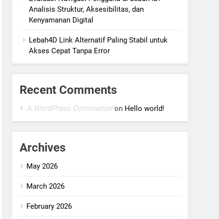
Analisis Struktur, Aksesibilitas, dan
Kenyamanan Digital
Lebah4D Link Alternatif Paling Stabil untuk
Akses Cepat Tanpa Error
Recent Comments
A WordPress Commenter
on
Hello world!
Archives
May 2026
March 2026
February 2026