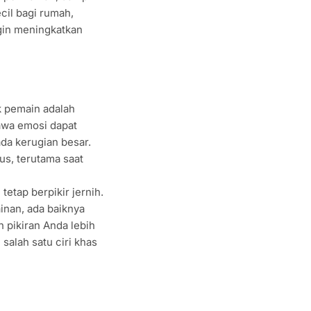
il bagi rumah,
ngin meningkatkan
k pemain adalah
awa emosi dapat
da kerugian besar.
us, terutama saat
tetap berpikir jernih.
nan, ada baiknya
 pikiran Anda lebih
salah satu ciri khas