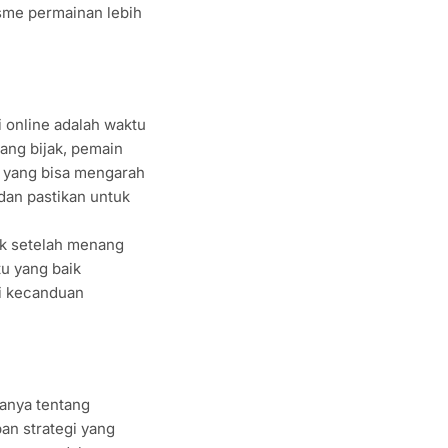
me permainan lebih
i online adalah waktu
ang bijak, pemain
t, yang bisa mengarah
dan pastikan untuk
ik setelah menang
u yang baik
i kecanduan
anya tentang
an strategi yang