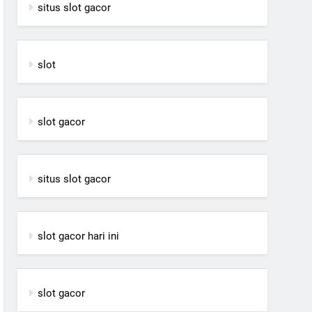
situs slot gacor
slot
slot gacor
situs slot gacor
slot gacor hari ini
slot gacor