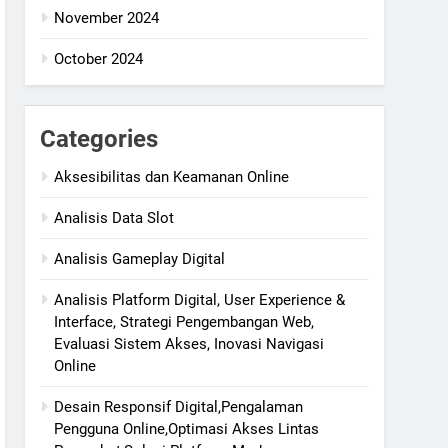
November 2024
October 2024
Categories
Aksesibilitas dan Keamanan Online
Analisis Data Slot
Analisis Gameplay Digital
Analisis Platform Digital, User Experience &
Interface, Strategi Pengembangan Web,
Evaluasi Sistem Akses, Inovasi Navigasi
Online
Desain Responsif Digital,Pengalaman
Pengguna Online,Optimasi Akses Lintas