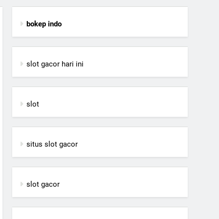
bokep indo
slot gacor hari ini
slot
situs slot gacor
slot gacor