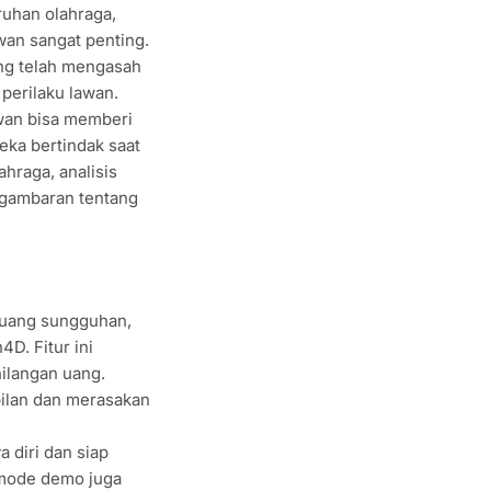
ruhan olahraga,
an sangat penting.
ng telah mengasah
perilaku lawan.
awan bisa memberi
ka bertindak saat
ahraga, analisis
i gambaran tentang
 uang sungguhan,
D. Fitur ini
ilangan uang.
ilan dan merasakan
 diri dan siap
 mode demo juga