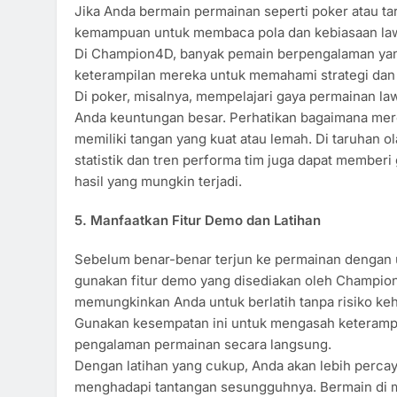
Jika Anda bermain permainan seperti poker atau ta
kemampuan untuk membaca pola dan kebiasaan law
Di Champion4D, banyak pemain berpengalaman ya
keterampilan mereka untuk memahami strategi dan 
Di poker, misalnya, mempelajari gaya permainan l
Anda keuntungan besar. Perhatikan bagaimana mere
memiliki tangan yang kuat atau lemah. Di taruhan ol
statistik dan tren performa tim juga dapat member
hasil yang mungkin terjadi.
5. Manfaatkan Fitur Demo dan Latihan
Sebelum benar-benar terjun ke permainan dengan
gunakan fitur demo yang disediakan oleh Champion4
memungkinkan Anda untuk berlatih tanpa risiko keh
Gunakan kesempatan ini untuk mengasah keteramp
pengalaman permainan secara langsung.
Dengan latihan yang cukup, Anda akan lebih percaya
menghadapi tantangan sesungguhnya. Bermain di