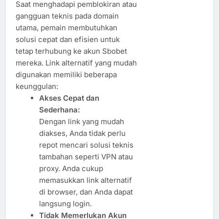
Saat menghadapi pemblokiran atau
gangguan teknis pada domain
utama, pemain membutuhkan
solusi cepat dan efisien untuk
tetap terhubung ke akun Sbobet
mereka. Link alternatif yang mudah
digunakan memiliki beberapa
keunggulan:
Akses Cepat dan
Sederhana:
Dengan link yang mudah
diakses, Anda tidak perlu
repot mencari solusi teknis
tambahan seperti VPN atau
proxy. Anda cukup
memasukkan link alternatif
di browser, dan Anda dapat
langsung login.
Tidak Memerlukan Akun