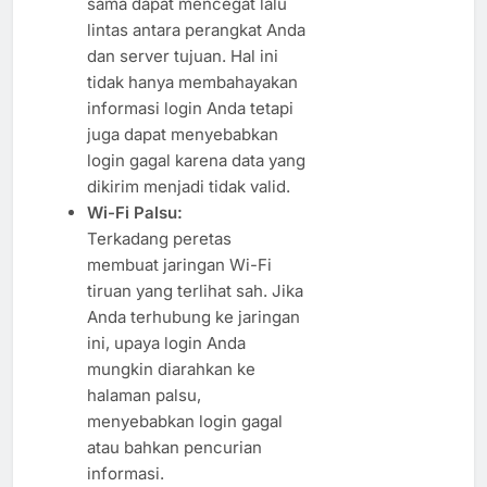
sama dapat mencegat lalu
lintas antara perangkat Anda
dan server tujuan. Hal ini
tidak hanya membahayakan
informasi login Anda tetapi
juga dapat menyebabkan
login gagal karena data yang
dikirim menjadi tidak valid.
Wi-Fi Palsu:
Terkadang peretas
membuat jaringan Wi-Fi
tiruan yang terlihat sah. Jika
Anda terhubung ke jaringan
ini, upaya login Anda
mungkin diarahkan ke
halaman palsu,
menyebabkan login gagal
atau bahkan pencurian
informasi.