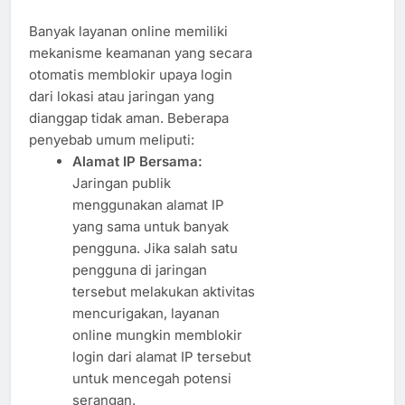
Banyak layanan online memiliki
mekanisme keamanan yang secara
otomatis memblokir upaya login
dari lokasi atau jaringan yang
dianggap tidak aman. Beberapa
penyebab umum meliputi:
Alamat IP Bersama:
Jaringan publik
menggunakan alamat IP
yang sama untuk banyak
pengguna. Jika salah satu
pengguna di jaringan
tersebut melakukan aktivitas
mencurigakan, layanan
online mungkin memblokir
login dari alamat IP tersebut
untuk mencegah potensi
serangan.