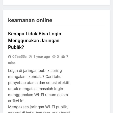
keamanan online
Kenapa Tidak Bisa Login
Menggunakan Jaringan
Publik?
07bb55e
1 year ago
0
7
mins
Login di jaringan publik sering
mengalami kendala? Cari tahu
penyebab utama dan solusi efektif
untuk mengatasi masalah login
menggunakan Wi-Fi umum dalam
artikel ini.
Mengakses jaringan Wi-Fi publik,
seperti di kafe, bandara, atau hotel,