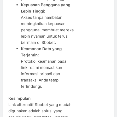
Kepuasan Pengguna yang
Lebih Tinggi:
Akses tanpa hambatan
meningkatkan kepuasan
pengguna, membuat mereka
lebih nyaman untuk terus
bermain di Sbobet.
Keamanan Data yang
Terjamin:
Protokol keamanan pada
link resmi memastikan
informasi pribadi dan
transaksi Anda tetap
terlindungi.
Kesimpulan
Link alternatif Sbobet yang mudah
digunakan adalah solusi yang