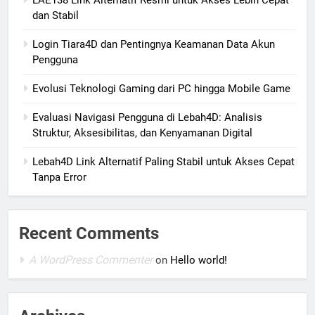
LAE138 Link Alternatif Resmi untuk Akses Lebih Cepat
dan Stabil
Login Tiara4D dan Pentingnya Keamanan Data Akun
Pengguna
Evolusi Teknologi Gaming dari PC hingga Mobile Game
Evaluasi Navigasi Pengguna di Lebah4D: Analisis
Struktur, Aksesibilitas, dan Kenyamanan Digital
Lebah4D Link Alternatif Paling Stabil untuk Akses Cepat
Tanpa Error
Recent Comments
A WordPress Commenter
on
Hello world!