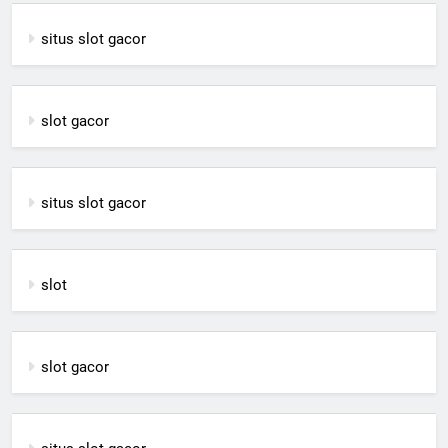
situs slot gacor
slot gacor
situs slot gacor
slot
slot gacor