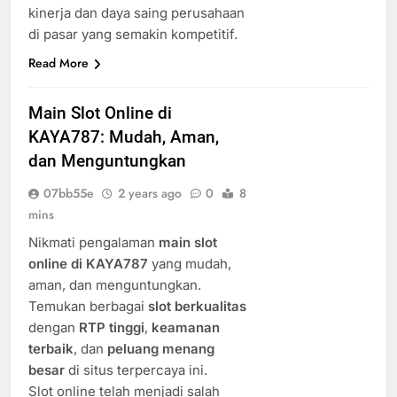
kinerja dan daya saing perusahaan
di pasar yang semakin kompetitif.
Read More
Main Slot Online di
KAYA787: Mudah, Aman,
dan Menguntungkan
07bb55e
2 years ago
0
8
mins
Nikmati pengalaman
main slot
online di KAYA787
yang mudah,
aman, dan menguntungkan.
Temukan berbagai
slot berkualitas
dengan
RTP tinggi
,
keamanan
terbaik
, dan
peluang menang
besar
di situs terpercaya ini.
Slot online telah menjadi salah