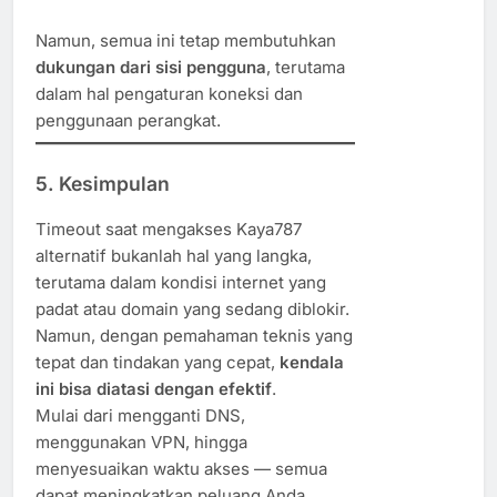
Namun, semua ini tetap membutuhkan
dukungan dari sisi pengguna
, terutama
dalam hal pengaturan koneksi dan
penggunaan perangkat.
5. Kesimpulan
Timeout saat mengakses Kaya787
alternatif bukanlah hal yang langka,
terutama dalam kondisi internet yang
padat atau domain yang sedang diblokir.
Namun, dengan pemahaman teknis yang
tepat dan tindakan yang cepat,
kendala
ini bisa diatasi dengan efektif
.
Mulai dari mengganti DNS,
menggunakan VPN, hingga
menyesuaikan waktu akses — semua
dapat meningkatkan peluang Anda