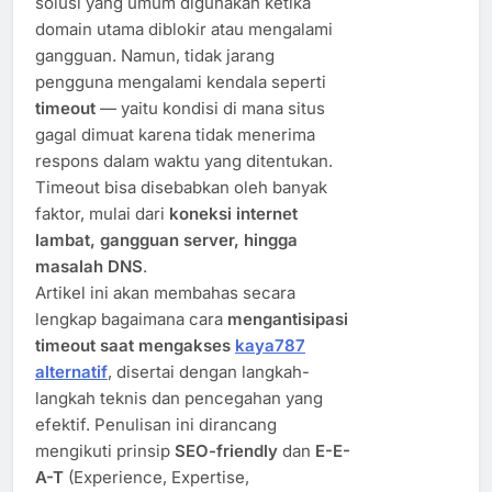
solusi yang umum digunakan ketika
domain utama diblokir atau mengalami
gangguan. Namun, tidak jarang
pengguna mengalami kendala seperti
timeout
— yaitu kondisi di mana situs
gagal dimuat karena tidak menerima
respons dalam waktu yang ditentukan.
Timeout bisa disebabkan oleh banyak
faktor, mulai dari
koneksi internet
lambat, gangguan server, hingga
masalah DNS
.
Artikel ini akan membahas secara
lengkap bagaimana cara
mengantisipasi
timeout saat mengakses
kaya787
alternatif
, disertai dengan langkah-
langkah teknis dan pencegahan yang
efektif. Penulisan ini dirancang
mengikuti prinsip
SEO-friendly
dan
E-E-
A-T
(Experience, Expertise,