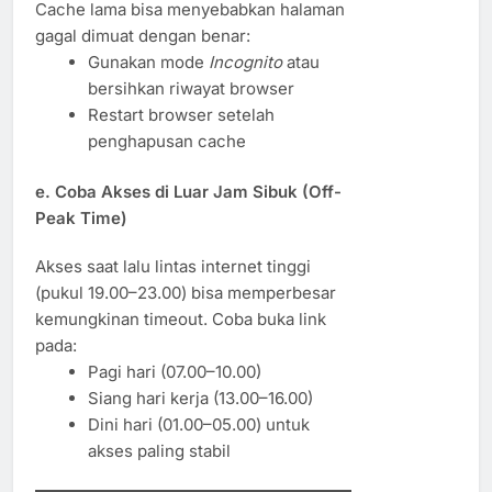
Cache lama bisa menyebabkan halaman
gagal dimuat dengan benar:
Gunakan mode
Incognito
atau
bersihkan riwayat browser
Restart browser setelah
penghapusan cache
e.
Coba Akses di Luar Jam Sibuk (Off-
Peak Time)
Akses saat lalu lintas internet tinggi
(pukul 19.00–23.00) bisa memperbesar
kemungkinan timeout. Coba buka link
pada:
Pagi hari (07.00–10.00)
Siang hari kerja (13.00–16.00)
Dini hari (01.00–05.00) untuk
akses paling stabil