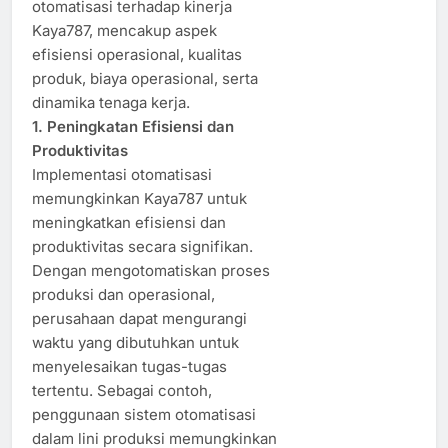
otomatisasi terhadap kinerja
Kaya787, mencakup aspek
efisiensi operasional, kualitas
produk, biaya operasional, serta
dinamika tenaga kerja.
1. Peningkatan Efisiensi dan
Produktivitas
Implementasi otomatisasi
memungkinkan Kaya787 untuk
meningkatkan efisiensi dan
produktivitas secara signifikan.
Dengan mengotomatiskan proses
produksi dan operasional,
perusahaan dapat mengurangi
waktu yang dibutuhkan untuk
menyelesaikan tugas-tugas
tertentu. Sebagai contoh,
penggunaan sistem otomatisasi
dalam lini produksi memungkinkan