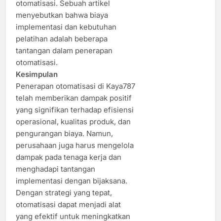
otomatisasi. Sebuah artikel
menyebutkan bahwa biaya
implementasi dan kebutuhan
pelatihan adalah beberapa
tantangan dalam penerapan
otomatisasi.
Kesimpulan
Penerapan otomatisasi di Kaya787
telah memberikan dampak positif
yang signifikan terhadap efisiensi
operasional, kualitas produk, dan
pengurangan biaya. Namun,
perusahaan juga harus mengelola
dampak pada tenaga kerja dan
menghadapi tantangan
implementasi dengan bijaksana.
Dengan strategi yang tepat,
otomatisasi dapat menjadi alat
yang efektif untuk meningkatkan