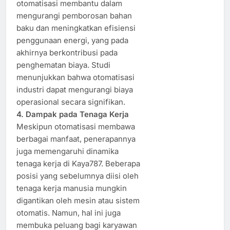
otomatisasi membantu dalam
mengurangi pemborosan bahan
baku dan meningkatkan efisiensi
penggunaan energi, yang pada
akhirnya berkontribusi pada
penghematan biaya. Studi
menunjukkan bahwa otomatisasi
industri dapat mengurangi biaya
operasional secara signifikan.
4. Dampak pada Tenaga Kerja
Meskipun otomatisasi membawa
berbagai manfaat, penerapannya
juga memengaruhi dinamika
tenaga kerja di Kaya787. Beberapa
posisi yang sebelumnya diisi oleh
tenaga kerja manusia mungkin
digantikan oleh mesin atau sistem
otomatis. Namun, hal ini juga
membuka peluang bagi karyawan