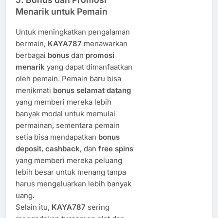
Menarik untuk Pemain
Untuk meningkatkan pengalaman
bermain,
KAYA787
menawarkan
berbagai
bonus
dan
promosi
menarik
yang dapat dimanfaatkan
oleh pemain. Pemain baru bisa
menikmati
bonus selamat datang
yang memberi mereka lebih
banyak modal untuk memulai
permainan, sementara pemain
setia bisa mendapatkan
bonus
deposit
,
cashback
, dan
free spins
yang memberi mereka peluang
lebih besar untuk menang tanpa
harus mengeluarkan lebih banyak
uang.
Selain itu,
KAYA787
sering