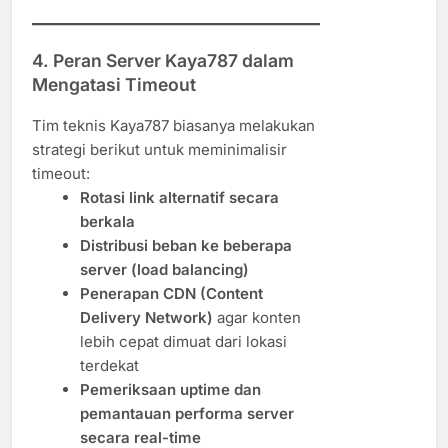
4. Peran Server Kaya787 dalam
Mengatasi Timeout
Tim teknis Kaya787 biasanya melakukan
strategi berikut untuk meminimalisir
timeout:
Rotasi link alternatif secara
berkala
Distribusi beban ke beberapa
server (load balancing)
Penerapan CDN (Content
Delivery Network)
agar konten
lebih cepat dimuat dari lokasi
terdekat
Pemeriksaan uptime dan
pemantauan performa server
secara real-time