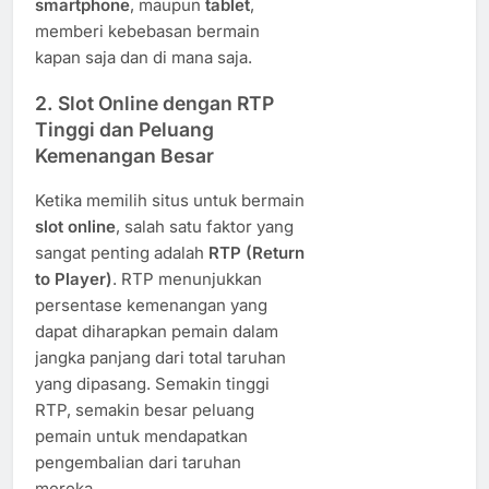
smartphone
, maupun
tablet
,
memberi kebebasan bermain
kapan saja dan di mana saja.
2.
Slot Online dengan RTP
Tinggi dan Peluang
Kemenangan Besar
Ketika memilih situs untuk bermain
slot online
, salah satu faktor yang
sangat penting adalah
RTP (Return
to Player)
. RTP menunjukkan
persentase kemenangan yang
dapat diharapkan pemain dalam
jangka panjang dari total taruhan
yang dipasang. Semakin tinggi
RTP, semakin besar peluang
pemain untuk mendapatkan
pengembalian dari taruhan
mereka.