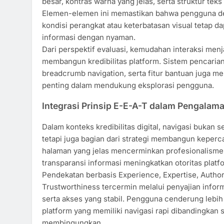
besar, kontras warna yang jelas, serta struktur tek
Elemen-elemen ini memastikan bahwa pengguna d
kondisi perangkat atau keterbatasan visual tetap 
informasi dengan nyaman.
Dari perspektif evaluasi, kemudahan interaksi menj
membangun kredibilitas platform. Sistem pencarian 
breadcrumb navigation, serta fitur bantuan juga 
penting dalam mendukung eksplorasi pengguna.
Integrasi Prinsip E-E-A-T dalam Pengalam
Dalam konteks kredibilitas digital, navigasi bukan se
tetapi juga bagian dari strategi membangun keperc
halaman yang jelas mencerminkan profesionalisme
transparansi informasi meningkatkan otoritas platf
Pendekatan berbasis Experience, Expertise, Author
Trustworthiness tercermin melalui penyajian inform
serta akses yang stabil. Pengguna cenderung lebi
platform yang memiliki navigasi rapi dibandingkan 
membingungkan.