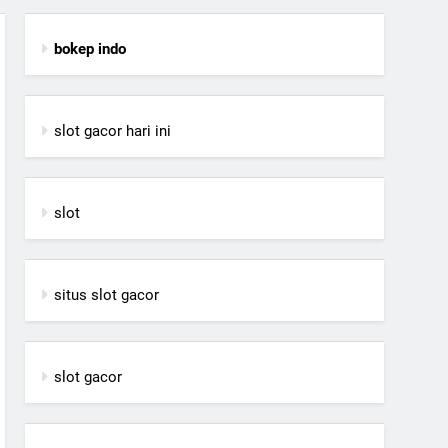
bokep indo
slot gacor hari ini
slot
situs slot gacor
slot gacor