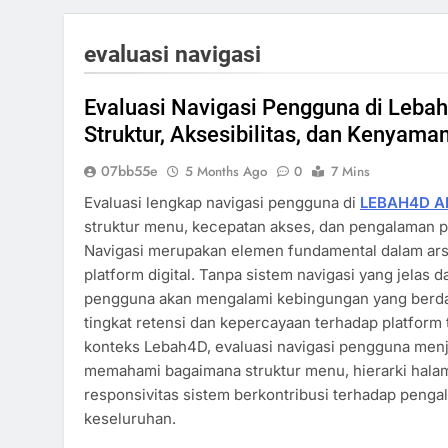
evaluasi navigasi
Evaluasi Navigasi Pengguna di Lebah
Struktur, Aksesibilitas, dan Kenyaman
07bb55e
5 Months Ago
0
7 Mins
Evaluasi lengkap navigasi pengguna di
LEBAH4D A
struktur menu, kecepatan akses, dan pengalaman 
Navigasi merupakan elemen fundamental dalam ars
platform digital. Tanpa sistem navigasi yang jelas da
pengguna akan mengalami kebingungan yang berd
tingkat retensi dan kepercayaan terhadap platform
konteks Lebah4D, evaluasi navigasi pengguna menj
memahami bagaimana struktur menu, hierarki halam
responsivitas sistem berkontribusi terhadap pengal
keseluruhan.