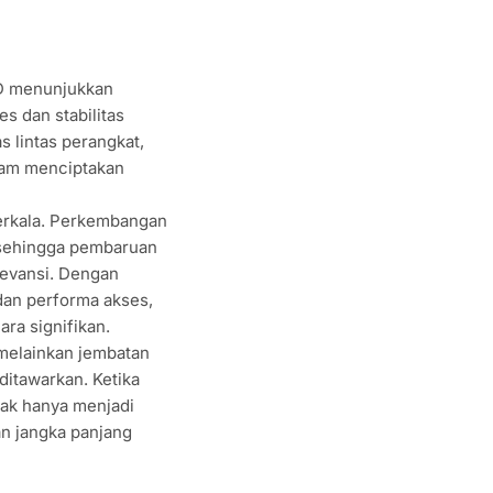
4D menunjukkan
s dan stabilitas
s lintas perangkat,
alam menciptakan
berkala. Perkembangan
 sehingga pembaruan
levansi. Dengan
 dan performa akses,
ra signifikan.
 melainkan jembatan
ditawarkan. Ketika
dak hanya menjadi
n jangka panjang