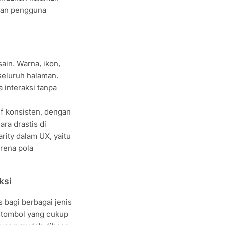
san pengguna
ain. Warna, ikon,
seluruh halaman.
 interaksi tanpa
f konsisten, dengan
ra drastis di
rity dalam UX, yaitu
rena pola
ksi
 bagi berbagai jenis
 tombol yang cukup