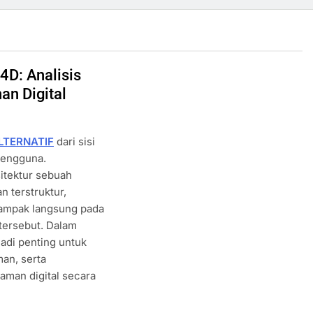
4D: Analisis
an Digital
LTERNATIF
dari sisi
pengguna.
itektur sebuah
n terstruktur,
ampak langsung pada
 tersebut. Dalam
adi penting untuk
an, serta
aman digital secara