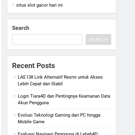
situs slot gacor hari ini
Search
SEARCH
Recent Posts
LAE138 Link Alternatif Resmi untuk Akses
Lebih Cepat dan Stabil
Login Tiara4D dan Pentingnya Keamanan Data
Akun Pengguna
Evolusi Teknologi Gaming dari PC hingga
Mobile Game
Evaluasi Navigasi Pengguna di Lebah4D: