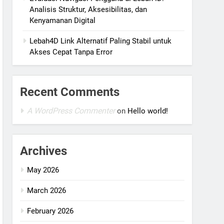
Analisis Struktur, Aksesibilitas, dan
Kenyamanan Digital
Lebah4D Link Alternatif Paling Stabil untuk
Akses Cepat Tanpa Error
Recent Comments
A WordPress Commenter
on
Hello world!
Archives
May 2026
March 2026
February 2026