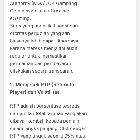
Authority (MGA), UK Gambling
Commission, atau Curacao
eGaming.
Situs yang memiliki lisensi dari
otoritas perjudian yang sah
biasanya lebih dapat dipercaya
karena mereka menjalani audit
reguler untuk memastikan
permainan dan pembayaran
dilakukan secara transparan.
2.
Mengecek RTP (Return to
Player) dan Volatilitas
RTP adalah persentase teoretis
dari jumlah total taruhan yang akan
dibayar kembali kepada pemain
dalam jangka panjang. Slot dengan
RTP yang tinggi, seperti 95% atau