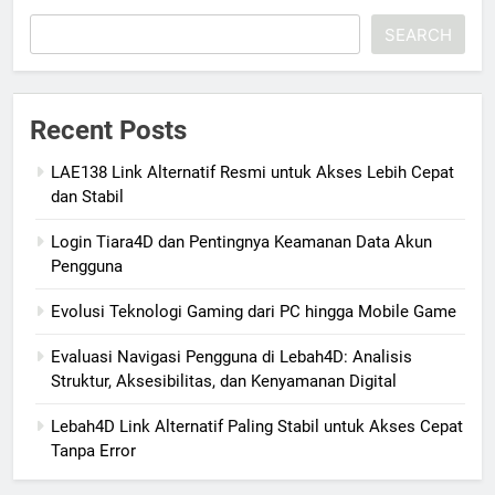
SEARCH
Recent Posts
LAE138 Link Alternatif Resmi untuk Akses Lebih Cepat
dan Stabil
Login Tiara4D dan Pentingnya Keamanan Data Akun
Pengguna
Evolusi Teknologi Gaming dari PC hingga Mobile Game
Evaluasi Navigasi Pengguna di Lebah4D: Analisis
Struktur, Aksesibilitas, dan Kenyamanan Digital
Lebah4D Link Alternatif Paling Stabil untuk Akses Cepat
Tanpa Error