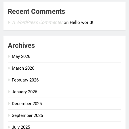
Recent Comments
A WordPress Commenter
on
Hello world!
Archives
May 2026
March 2026
February 2026
January 2026
December 2025
September 2025
July 2025