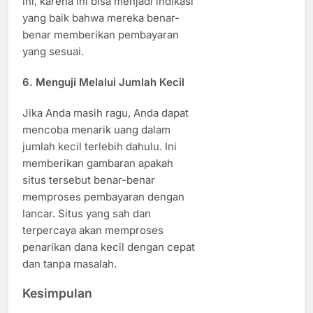
ini, karena ini bisa menjadi indikasi
yang baik bahwa mereka benar-
benar memberikan pembayaran
yang sesuai.
6.
Menguji Melalui Jumlah Kecil
Jika Anda masih ragu, Anda dapat
mencoba menarik uang dalam
jumlah kecil terlebih dahulu. Ini
memberikan gambaran apakah
situs tersebut benar-benar
memproses pembayaran dengan
lancar. Situs yang sah dan
terpercaya akan memproses
penarikan dana kecil dengan cepat
dan tanpa masalah.
Kesimpulan