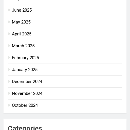
June 2025
May 2025
April 2025
March 2025
February 2025
January 2025
December 2024
November 2024
October 2024
Categories