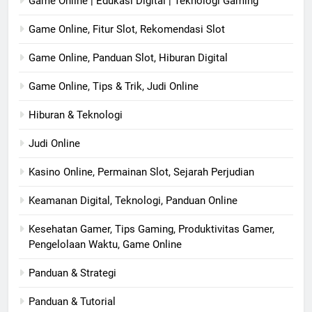
Game Online | Edukasi Digital | Teknologi Gaming
Game Online, Fitur Slot, Rekomendasi Slot
Game Online, Panduan Slot, Hiburan Digital
Game Online, Tips & Trik, Judi Online
Hiburan & Teknologi
Judi Online
Kasino Online, Permainan Slot, Sejarah Perjudian
Keamanan Digital, Teknologi, Panduan Online
Kesehatan Gamer, Tips Gaming, Produktivitas Gamer,
Pengelolaan Waktu, Game Online
Panduan & Strategi
Panduan & Tutorial