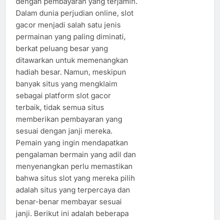
dengan pembayaran yang terjamin.
Dalam dunia perjudian online, slot
gacor menjadi salah satu jenis
permainan yang paling diminati,
berkat peluang besar yang
ditawarkan untuk memenangkan
hadiah besar. Namun, meskipun
banyak situs yang mengklaim
sebagai platform slot gacor
terbaik, tidak semua situs
memberikan pembayaran yang
sesuai dengan janji mereka.
Pemain yang ingin mendapatkan
pengalaman bermain yang adil dan
menyenangkan perlu memastikan
bahwa situs slot yang mereka pilih
adalah situs yang terpercaya dan
benar-benar membayar sesuai
janji. Berikut ini adalah beberapa