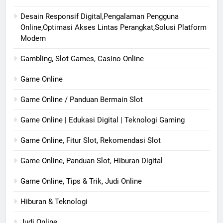
Desain Responsif Digital,Pengalaman Pengguna
Online,Optimasi Akses Lintas Perangkat,Solusi Platform
Modern
Gambling, Slot Games, Casino Online
Game Online
Game Online / Panduan Bermain Slot
Game Online | Edukasi Digital | Teknologi Gaming
Game Online, Fitur Slot, Rekomendasi Slot
Game Online, Panduan Slot, Hiburan Digital
Game Online, Tips & Trik, Judi Online
Hiburan & Teknologi
Judi Online