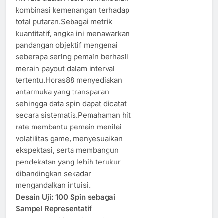
kombinasi kemenangan terhadap
total putaran.Sebagai metrik
kuantitatif, angka ini menawarkan
pandangan objektif mengenai
seberapa sering pemain berhasil
meraih payout dalam interval
tertentu.Horas88 menyediakan
antarmuka yang transparan
sehingga data spin dapat dicatat
secara sistematis.Pemahaman hit
rate membantu pemain menilai
volatilitas game, menyesuaikan
ekspektasi, serta membangun
pendekatan yang lebih terukur
dibandingkan sekadar
mengandalkan intuisi.
Desain Uji: 100 Spin sebagai
Sampel Representatif