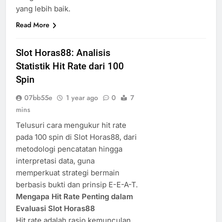
yang lebih baik.
Read More
Slot Horas88: Analisis
Statistik Hit Rate dari 100
Spin
07bb55e
1 year ago
0
7
mins
Telusuri cara mengukur hit rate
pada 100 spin di Slot Horas88, dari
metodologi pencatatan hingga
interpretasi data, guna
memperkuat strategi bermain
berbasis bukti dan prinsip E-E-A-T.
Mengapa Hit Rate Penting dalam
Evaluasi Slot Horas88
Hit rate adalah rasio kemunculan