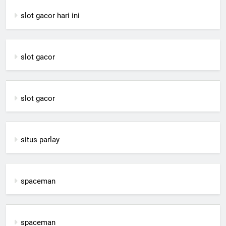
slot gacor hari ini
slot gacor
slot gacor
situs parlay
spaceman
spaceman