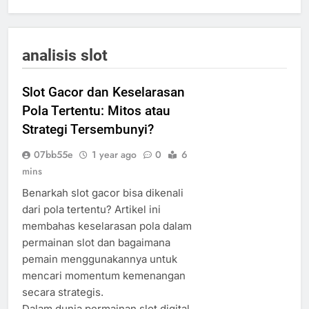
analisis slot
Slot Gacor dan Keselarasan
Pola Tertentu: Mitos atau
Strategi Tersembunyi?
07bb55e
1 year ago
0
6
mins
Benarkah slot gacor bisa dikenali
dari pola tertentu? Artikel ini
membahas keselarasan pola dalam
permainan slot dan bagaimana
pemain menggunakannya untuk
mencari momentum kemenangan
secara strategis.
Dalam dunia permainan slot digital,