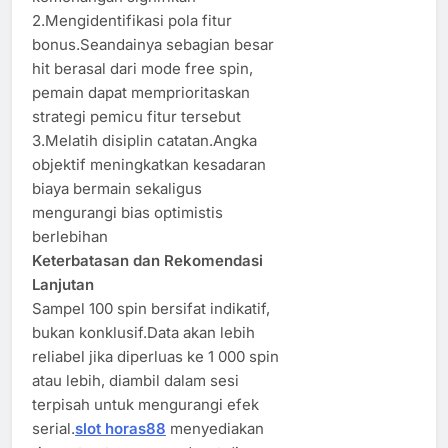
2.Mengidentifikasi pola fitur
bonus.Seandainya sebagian besar
hit berasal dari mode free spin,
pemain dapat memprioritaskan
strategi pemicu fitur tersebut
3.Melatih disiplin catatan.Angka
objektif meningkatkan kesadaran
biaya bermain sekaligus
mengurangi bias optimistis
berlebihan
Keterbatasan dan Rekomendasi
Lanjutan
Sampel 100 spin bersifat indikatif,
bukan konklusif.Data akan lebih
reliabel jika diperluas ke 1 000 spin
atau lebih, diambil dalam sesi
terpisah untuk mengurangi efek
serial.
slot horas88
menyediakan