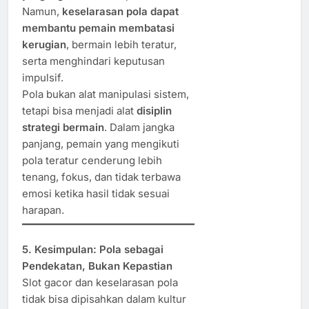
Namun,
keselarasan pola dapat
membantu pemain membatasi
kerugian
, bermain lebih teratur,
serta menghindari keputusan
impulsif.
Pola bukan alat manipulasi sistem,
tetapi bisa menjadi alat
disiplin
strategi bermain
. Dalam jangka
panjang, pemain yang mengikuti
pola teratur cenderung lebih
tenang, fokus, dan tidak terbawa
emosi ketika hasil tidak sesuai
harapan.
5. Kesimpulan: Pola sebagai
Pendekatan, Bukan Kepastian
Slot gacor dan keselarasan pola
tidak bisa dipisahkan dalam kultur