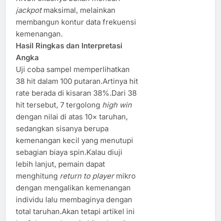
jackpot
maksimal, melainkan
membangun kontur data frekuensi
kemenangan.
Hasil Ringkas dan Interpretasi
Angka
Uji coba sampel memperlihatkan
38 hit dalam 100 putaran.Artinya hit
rate berada di kisaran 38%.Dari 38
hit tersebut, 7 tergolong
high win
dengan nilai di atas 10× taruhan,
sedangkan sisanya berupa
kemenangan kecil yang menutupi
sebagian biaya spin.Kalau diuji
lebih lanjut, pemain dapat
menghitung
return to player
mikro
dengan mengalikan kemenangan
individu lalu membaginya dengan
total taruhan.Akan tetapi artikel ini