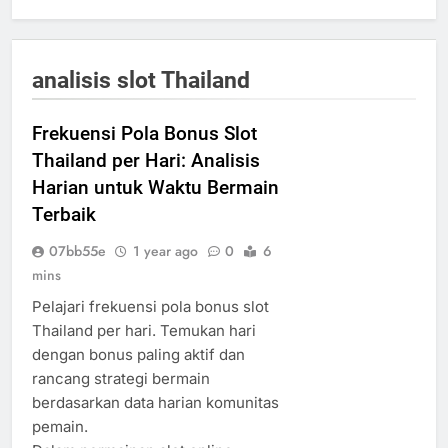
analisis slot Thailand
Frekuensi Pola Bonus Slot
Thailand per Hari: Analisis
Harian untuk Waktu Bermain
Terbaik
07bb55e
1 year ago
0
6
mins
Pelajari frekuensi pola bonus slot
Thailand per hari. Temukan hari
dengan bonus paling aktif dan
rancang strategi bermain
berdasarkan data harian komunitas
pemain.