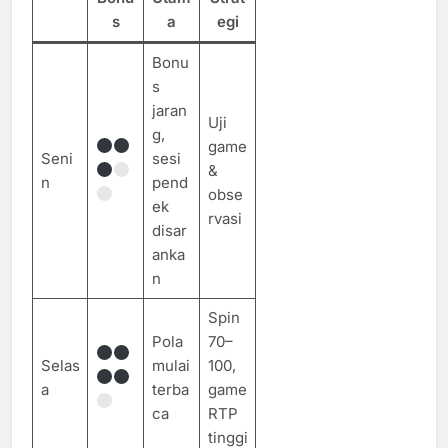
s
a
egi
Bonu
s
jaran
Uji
g,
game
Seni
sesi
&
n
pend
obse
ek
rvasi
disar
anka
n
Spin
Pola
70–
Selas
mulai
100,
a
terba
game
ca
RTP
tinggi