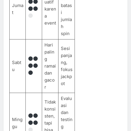
uatif
Juma
batas
karen
t
i
a
jumla
event
h
spin
Hari
Sesi
palin
panja
g
Sabt
ng,
ramai
u
fokus
dan
jackp
gaco
ot
r
Evalu
Tidak
asi
konsi
dan
sten,
Ming
testin
tapi
gu
g
bisa