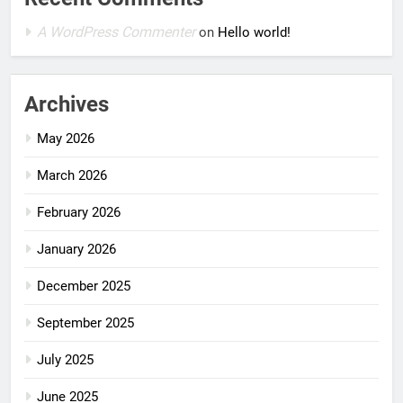
A WordPress Commenter
on
Hello world!
Archives
May 2026
March 2026
February 2026
January 2026
December 2025
September 2025
July 2025
June 2025