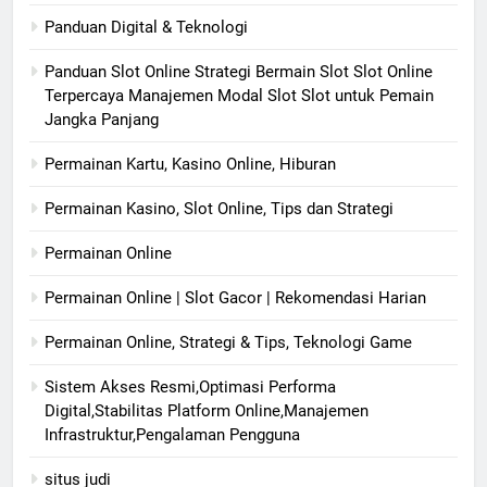
Panduan Digital & Teknologi
Panduan Slot Online Strategi Bermain Slot Slot Online
Terpercaya Manajemen Modal Slot Slot untuk Pemain
Jangka Panjang
Permainan Kartu, Kasino Online, Hiburan
Permainan Kasino, Slot Online, Tips dan Strategi
Permainan Online
Permainan Online | Slot Gacor | Rekomendasi Harian
Permainan Online, Strategi & Tips, Teknologi Game
Sistem Akses Resmi,Optimasi Performa
Digital,Stabilitas Platform Online,Manajemen
Infrastruktur,Pengalaman Pengguna
situs judi