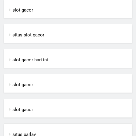
slot gacor
situs slot gacor
slot gacor hari ini
slot gacor
slot gacor
situs parlay