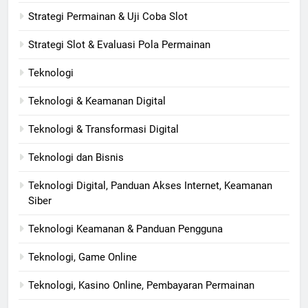
Strategi Permainan & Uji Coba Slot
Strategi Slot & Evaluasi Pola Permainan
Teknologi
Teknologi & Keamanan Digital
Teknologi & Transformasi Digital
Teknologi dan Bisnis
Teknologi Digital, Panduan Akses Internet, Keamanan
Siber
Teknologi Keamanan & Panduan Pengguna
Teknologi, Game Online
Teknologi, Kasino Online, Pembayaran Permainan