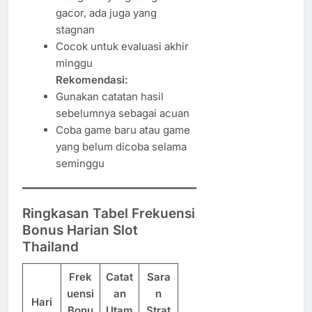
gacor, ada juga yang
stagnan
Cocok untuk evaluasi akhir
minggu
Rekomendasi:
Gunakan catatan hasil
sebelumnya sebagai acuan
Coba game baru atau game
yang belum dicoba selama
seminggu
Ringkasan Tabel Frekuensi
Bonus Harian Slot
Thailand
Frek
Catat
Sara
uensi
an
n
Hari
Bonu
Utam
Strat