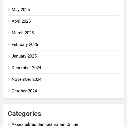
May 2025
April 2025
March 2025
February 2025
January 2025
December 2024
November 2024
October 2024
Categories
Aksesibilitas dan Keamanan Online