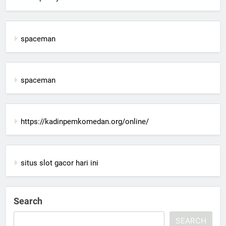
spaceman
spaceman
https://kadinpemkomedan.org/online/
situs slot gacor hari ini
Search
SEARCH