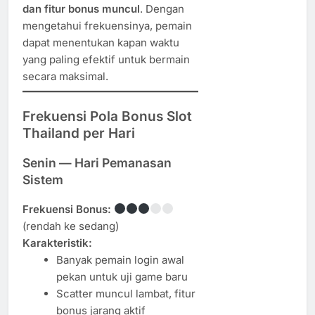
dan fitur bonus muncul
. Dengan
mengetahui frekuensinya, pemain
dapat menentukan kapan waktu
yang paling efektif untuk bermain
secara maksimal.
Frekuensi Pola Bonus Slot
Thailand per Hari
Senin — Hari Pemanasan
Sistem
Frekuensi Bonus:
(rendah ke sedang)
Karakteristik:
Banyak pemain login awal
pekan untuk uji game baru
Scatter muncul lambat, fitur
bonus jarang aktif