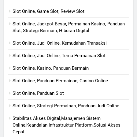
Slot Online, Game Slot, Review Slot
Slot Online, Jackpot Besar, Permainan Kasino, Panduan
Slot, Strategi Bermain, Hiburan Digital
Slot Online, Judi Online, Kemudahan Transaksi
Slot Online, Judi Online, Tema Permainan Slot
Slot Online, Kasino, Panduan Bermain
Slot Online, Panduan Permainan, Casino Online
Slot Online, Panduan Slot
Slot Online, Strategi Permainan, Panduan Judi Online
Stabilitas Akses Digital,Manajemen Sistem
Online,Keandalan Infrastruktur Platform,Solusi Akses
Cepat