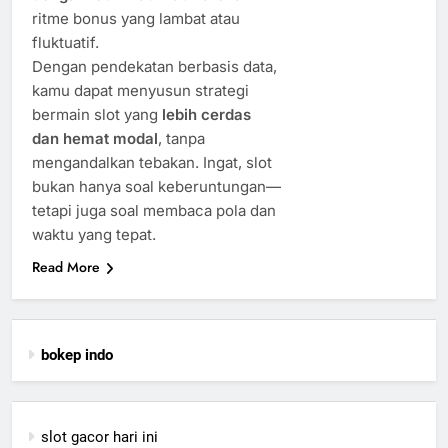
ritme bonus yang lambat atau
fluktuatif.
Dengan pendekatan berbasis data,
kamu dapat menyusun strategi
bermain slot yang
lebih cerdas
dan hemat modal
, tanpa
mengandalkan tebakan. Ingat, slot
bukan hanya soal keberuntungan—
tetapi juga soal membaca pola dan
waktu yang tepat.
Read More
bokep indo
slot gacor hari ini