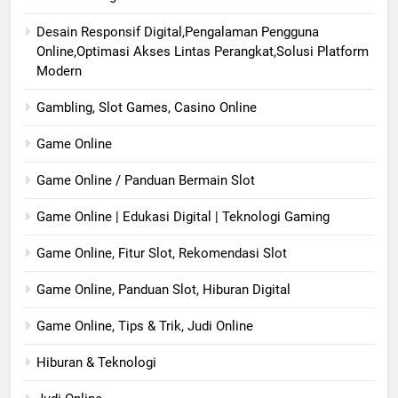
Desain Responsif Digital,Pengalaman Pengguna
Online,Optimasi Akses Lintas Perangkat,Solusi Platform
Modern
Gambling, Slot Games, Casino Online
Game Online
Game Online / Panduan Bermain Slot
Game Online | Edukasi Digital | Teknologi Gaming
Game Online, Fitur Slot, Rekomendasi Slot
Game Online, Panduan Slot, Hiburan Digital
Game Online, Tips & Trik, Judi Online
Hiburan & Teknologi