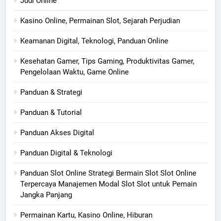
Judi Online
Kasino Online, Permainan Slot, Sejarah Perjudian
Keamanan Digital, Teknologi, Panduan Online
Kesehatan Gamer, Tips Gaming, Produktivitas Gamer,
Pengelolaan Waktu, Game Online
Panduan & Strategi
Panduan & Tutorial
Panduan Akses Digital
Panduan Digital & Teknologi
Panduan Slot Online Strategi Bermain Slot Slot Online
Terpercaya Manajemen Modal Slot Slot untuk Pemain
Jangka Panjang
Permainan Kartu, Kasino Online, Hiburan