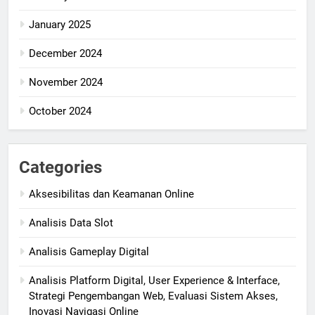
January 2025
December 2024
November 2024
October 2024
Categories
Aksesibilitas dan Keamanan Online
Analisis Data Slot
Analisis Gameplay Digital
Analisis Platform Digital, User Experience & Interface,
Strategi Pengembangan Web, Evaluasi Sistem Akses,
Inovasi Navigasi Online