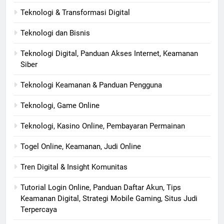
Teknologi & Transformasi Digital
Teknologi dan Bisnis
Teknologi Digital, Panduan Akses Internet, Keamanan
Siber
Teknologi Keamanan & Panduan Pengguna
Teknologi, Game Online
Teknologi, Kasino Online, Pembayaran Permainan
Togel Online, Keamanan, Judi Online
Tren Digital & Insight Komunitas
Tutorial Login Online, Panduan Daftar Akun, Tips
Keamanan Digital, Strategi Mobile Gaming, Situs Judi
Terpercaya