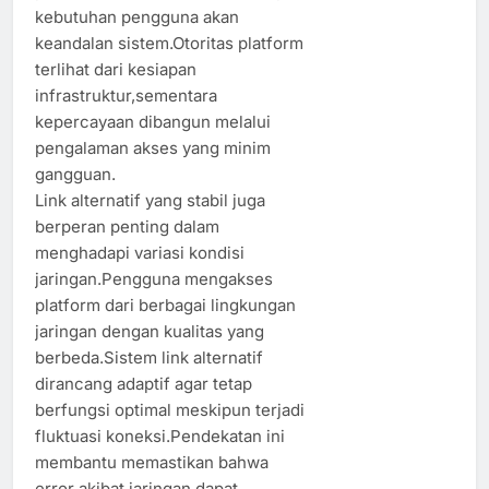
kebutuhan pengguna akan
keandalan sistem.Otoritas platform
terlihat dari kesiapan
infrastruktur,sementara
kepercayaan dibangun melalui
pengalaman akses yang minim
gangguan.
Link alternatif yang stabil juga
berperan penting dalam
menghadapi variasi kondisi
jaringan.Pengguna mengakses
platform dari berbagai lingkungan
jaringan dengan kualitas yang
berbeda.Sistem link alternatif
dirancang adaptif agar tetap
berfungsi optimal meskipun terjadi
fluktuasi koneksi.Pendekatan ini
membantu memastikan bahwa
error akibat jaringan dapat