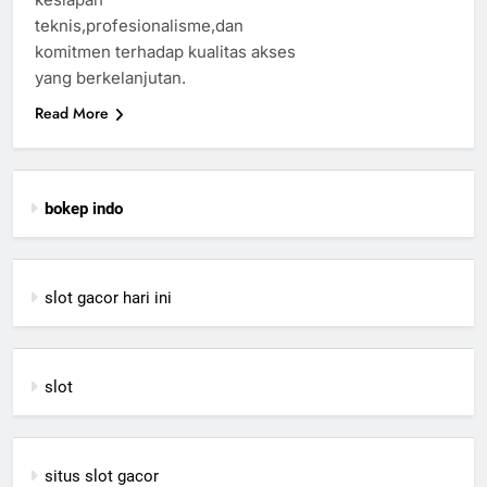
teknis,profesionalisme,dan
komitmen terhadap kualitas akses
yang berkelanjutan.
Read More
bokep indo
slot gacor hari ini
slot
situs slot gacor