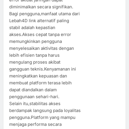
diminimalkan secara signifikan.
Bagi pengguna,manfaat utama dari
Lebah4D link alternatif paling
stabil adalah kepastian
akses.Akses cepat tanpa error
memungkinkan pengguna
menyelesaikan aktivitas dengan
lebih efisien tanpa harus
mengulang proses akibat
gangguan teknis.Kenyamanan ini
meningkatkan kepuasan dan
membuat platform terasa lebih
dapat diandalkan dalam
penggunaan sehari-hari.
Selain itu,stabilitas akses
berdampak langsung pada loyalitas
pengguna.Platform yang mampu
menjaga performa secara