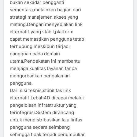
bukan sekadar pengganti
sementara,melainkan bagian dari
strategi manajemen akses yang
matang.Dengan menyediakan link
alternatif yang stabil,platform
dapat memastikan pengguna tetap
terhubung meskipun terjadi
gangguan pada domain
utama.Pendekatan ini membantu
menjaga kualitas layanan tanpa
mengorbankan pengalaman
pengguna.
Dari sisi teknis,stabilitas link
alternatif Lebah4D dicapai melalui
pengelolaan infrastruktur yang
terintegrasi.Sistem dirancang
untuk mendistribusikan lalu lintas
pengguna secara seimbang
sehingga tidak terjadi penumpukan