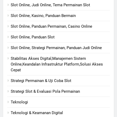
Slot Online, Judi Online, Tema Permainan Slot
Slot Online, Kasino, Panduan Bermain
Slot Online, Panduan Permainan, Casino Online
Slot Online, Panduan Slot
Slot Online, Strategi Permainan, Panduan Judi Online
Stabilitas Akses Digital,Manajemen Sistem
Online,Keandalan Infrastruktur Platform,Solusi Akses
Cepat
Strategi Permainan & Uji Coba Slot
Strategi Slot & Evaluasi Pola Permainan
Teknologi
Teknologi & Keamanan Digital