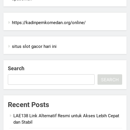
https://kadinpemkomedan.org/online/
situs slot gacor hari ini
Search
SEARCH
Recent Posts
LAE138 Link Alternatif Resmi untuk Akses Lebih Cepat
dan Stabil