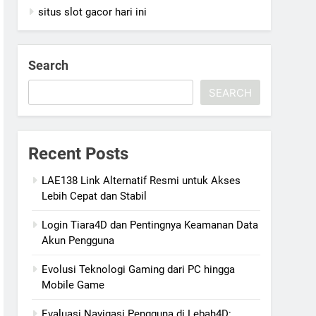
situs slot gacor hari ini
Search
SEARCH
Recent Posts
LAE138 Link Alternatif Resmi untuk Akses
Lebih Cepat dan Stabil
Login Tiara4D dan Pentingnya Keamanan Data
Akun Pengguna
Evolusi Teknologi Gaming dari PC hingga
Mobile Game
Evaluasi Navigasi Pengguna di Lebah4D: