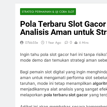
STRATEGI PERMAINAN & UJI COBA SLOT
Pola Terbaru Slot Gaco
Analisis Aman untuk Str
0
07bb55e
1 Year Ago
6 Mins
Ingin tahu pola slot gacor hari ini tanpa ris
mode demo dan temukan strategi aman sebel
Bagi pemain slot digital yang ingin menghindar
aman untuk mengamati performa slot sebelum
taruhan, mode ini tetap menampilkan
algorit
menjadikannya alat analisis yang sangat efekt
melaporkan
pola terbaru slot gacor
yang terd
Artikel ini akan membahas secara komprehe