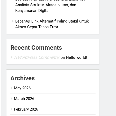
Analisis Struktur, Aksesibilitas, dan
Kenyamanan Digital
Lebah4D Link Alternatif Paling Stabil untuk
Akses Cepat Tanpa Error
Recent Comments
A WordPress Commenter
on
Hello world!
Archives
May 2026
March 2026
February 2026