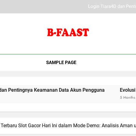
Login Tiara4D dan Pen
Evolusi Teknolo
Evaluasi Navigasi Pengguna di Lebah4D: Analisis Struktur,
FAAST
LAE138 Link Alternatif Re
enyediakan Solusi Teknologi Keamanan Yang Canggih Untuk B
Login Tiara4D dan Pen
SAMPLE PAGE
Evolusi Teknolo
Evaluasi Navigasi Pengguna di Lebah4D: Analisis Struktur,
gnya Keamanan Data Akun Pengguna
Evolusi Teknologi 
5 Months Ago
 Terbaru Slot Gacor Hari Ini dalam Mode Demo: Analisis Aman un