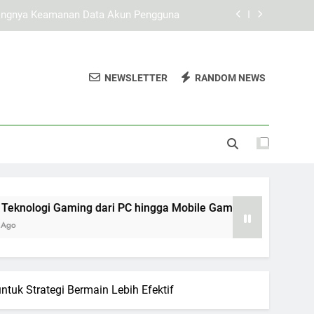
tingnya Keamanan Data Akun Pengguna
gi Gaming dari PC hingga Mobile Game
 Aksesibilitas, dan Kenyamanan Digital
NEWSLETTER
RANDOM NEWS
smi untuk Akses Lebih Cepat dan Stabil
erbagai Kebutuhan Industri Dan Perumahan.
tingnya Keamanan Data Akun Pengguna
gi Gaming dari PC hingga Mobile Game
 Aksesibilitas, dan Kenyamanan Digital
Gaming dari PC hingga Mobile Game
Evaluasi Navigasi P
5 Months Ago
tuk Strategi Bermain Lebih Efektif