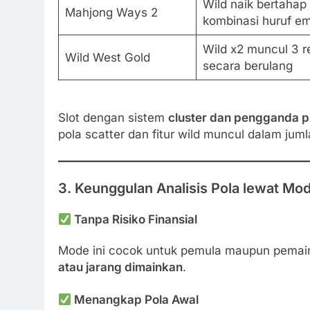
Wild naik bertahap
Mahjong Ways 2
kombinasi huruf e
Wild x2 muncul 3 r
Wild West Gold
secara berulang
Slot dengan sistem
cluster dan pengganda p
pola scatter dan fitur wild muncul dalam jum
3. Keunggulan Analisis Pola lewat M
Tanpa Risiko Finansial
Mode ini cocok untuk pemula maupun pemai
atau jarang dimainkan
.
Menangkap Pola Awal