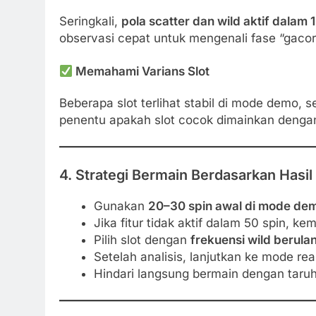
Seringkali,
pola scatter dan wild aktif dalam
observasi cepat untuk mengenali fase “gacor
Memahami Varians Slot
Beberapa slot terlihat stabil di mode demo, s
penentu apakah slot cocok dimainkan dengan
4. Strategi Bermain Berdasarkan Has
Gunakan
20–30 spin awal di mode de
Jika fitur tidak aktif dalam 50 spin, k
Pilih slot dengan
frekuensi wild berula
Setelah analisis, lanjutkan ke mode re
Hindari langsung bermain dengan taruh