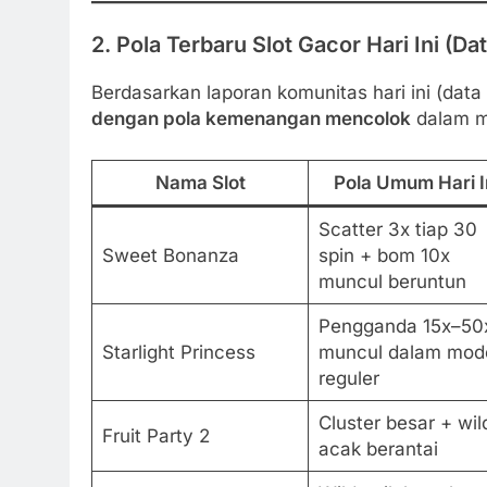
2. Pola Terbaru Slot Gacor Hari Ini (D
Berdasarkan laporan komunitas hari ini (data
dengan pola kemenangan mencolok
dalam m
Nama Slot
Pola Umum Hari I
Scatter 3x tiap 30
Sweet Bonanza
spin + bom 10x
muncul beruntun
Pengganda 15x–50
Starlight Princess
muncul dalam mod
reguler
Cluster besar + wil
Fruit Party 2
acak berantai