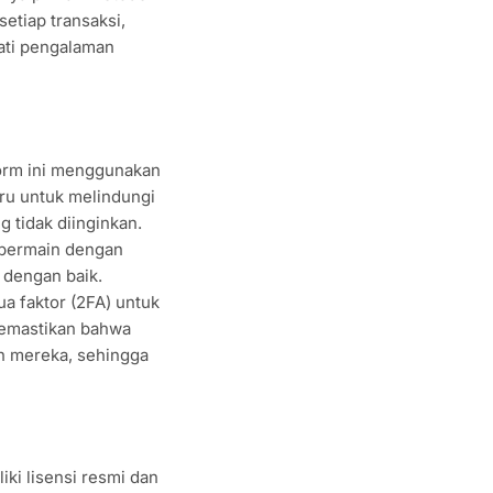
etiap transaksi,
ti pengalaman
form ini menggunakan
aru untuk melindungi
g tidak diinginkan.
 bermain dengan
 dengan baik.
a faktor (2FA) untuk
memastikan bahwa
n mereka, sehingga
iki lisensi resmi dan