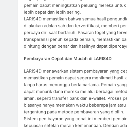
pemain dapat meningkatkan peluang mereka untu
lebih cepat dan lebih sering.
LARIS4D memastikan bahwa semua hasil pengundia
dilakukan adalah sah dan terverifikasi, memberi p
percaya diri saat bertaruh. Pasaran togel yang terv
transparansi penuh kepada pemain, memastikan ba
dihitung dengan benar dan hasilnya dapat dipercay
Pembayaran Cepat dan Mudah di LARIS4D
LARIS4D menawarkan sistem pembayaran yang cep
memastikan pemain dapat segera menikmati hasil
tanpa harus menunggu berlama-lama. Pemain yan
dapat menarik dana mereka melalui berbagai meto
aman, seperti transfer bank dan e-wallet. Proses p
biasanya hanya memakan waktu beberapa jam atau sa
tergantung pada metode pembayaran yang dipilih.
Sistem pembayaran yang cepat ini memberi pemai
kepuasan setelah meraih kemenangan. Dengan ada