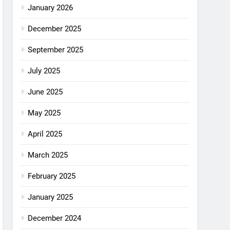
January 2026
December 2025
September 2025
July 2025
June 2025
May 2025
April 2025
March 2025
February 2025
January 2025
December 2024