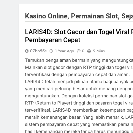
Kasino Online, Permainan Slot, Sej
LARIS4D: Slot Gacor dan Togel Viral
Pembayaran Cepat
07bb55e
1 Year Ago
0
9 Mins
Temukan pengalaman bermain yang menguntungka
Mainkan slot gacor dengan RTP tinggi dan togel vir
terverifikasi dengan pembayaran cepat dan aman.
LARIS4D telah menjadi pilihan utama bagi banyak p
yang mencari peluang besar untuk menang dengan
menguntungkan. Dengan koleksi permainan slot ga
RTP (Return to Player) tinggi dan pasaran togel vir
terverifikasi, LARIS4D memberikan kesempatan ba
meraih kemenangan besar. Yang lebih menarik, L
sistem pembayaran cepat yang memastikan pemain
hasil kemenangan mereka tanpa harus menunggu lam