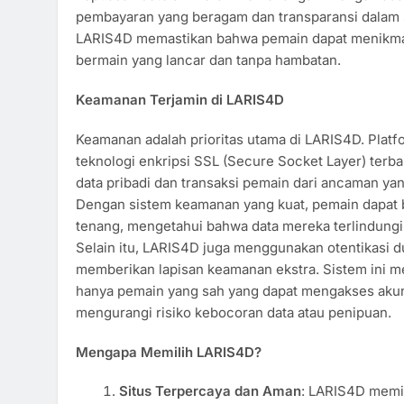
pembayaran yang beragam dan transparansi dalam s
LARIS4D memastikan bahwa pemain dapat menikma
bermain yang lancar dan tanpa hambatan.
Keamanan Terjamin di LARIS4D
Keamanan adalah prioritas utama di LARIS4D. Plat
teknologi enkripsi SSL (Secure Socket Layer) terb
data pribadi dan transaksi pemain dari ancaman yan
Dengan sistem keamanan yang kuat, pemain dapat
tenang, mengetahui bahwa data mereka terlindungi
Selain itu, LARIS4D juga menggunakan otentikasi du
memberikan lapisan keamanan ekstra. Sistem ini 
hanya pemain yang sah yang dapat mengakses aku
mengurangi risiko kebocoran data atau penipuan.
Mengapa Memilih LARIS4D?
Situs Terpercaya dan Aman
: LARIS4D memil