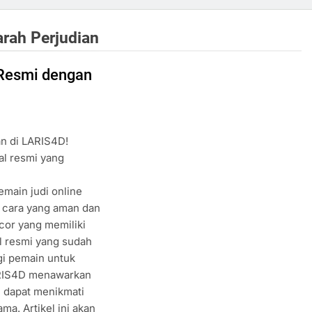
arah Perjudian
 Resmi dengan
n di LARIS4D!
al resmi yang
emain judi online
 cara yang aman dan
cor yang memiliki
al resmi yang sudah
gi pemain untuk
ARIS4D menawarkan
 dapat menikmati
a. Artikel ini akan