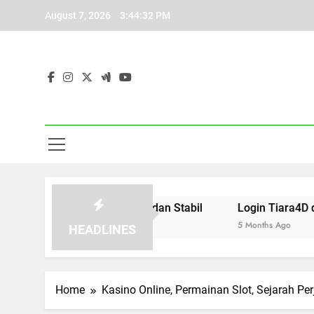
Skip
August 7, 2026
3:44:33 PM
to
content
B-
B-FAAST M
kses Lebih Cepat dan Stabil
Login Tiara4D dan Pentin
5 Months Ago
HEADLINES
Home
Kasino Online, Permainan Slot, Sejarah Per