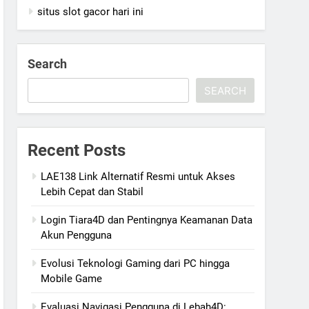
situs slot gacor hari ini
Search
SEARCH
Recent Posts
LAE138 Link Alternatif Resmi untuk Akses
Lebih Cepat dan Stabil
Login Tiara4D dan Pentingnya Keamanan Data
Akun Pengguna
Evolusi Teknologi Gaming dari PC hingga
Mobile Game
Evaluasi Navigasi Pengguna di Lebah4D: