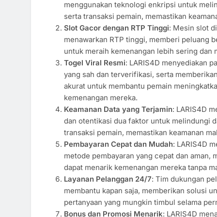
menggunakan teknologi enkripsi untuk melin
serta transaksi pemain, memastikan keamana
Slot Gacor dengan RTP Tinggi
: Mesin slot 
menawarkan RTP tinggi, memberi peluang b
untuk meraih kemenangan lebih sering dan m
Togel Viral Resmi
: LARIS4D menyediakan pa
yang sah dan terverifikasi, serta memberika
akurat untuk membantu pemain meningkatka
kemenangan mereka.
Keamanan Data yang Terjamin
: LARIS4D m
dan otentikasi dua faktor untuk melindungi d
transaksi pemain, memastikan keamanan ma
Pembayaran Cepat dan Mudah
: LARIS4D m
metode pembayaran yang cepat dan aman, 
dapat menarik kemenangan mereka tanpa ma
Layanan Pelanggan 24/7
: Tim dukungan pe
membantu kapan saja, memberikan solusi un
pertanyaan yang mungkin timbul selama per
Bonus dan Promosi Menarik
: LARIS4D mena