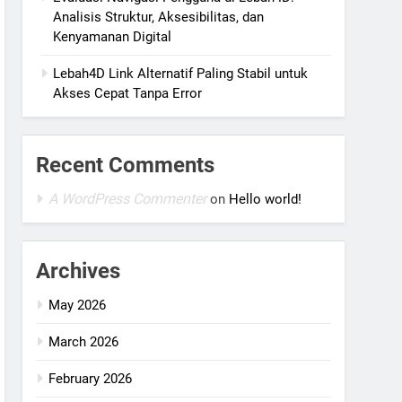
Analisis Struktur, Aksesibilitas, dan
Kenyamanan Digital
Lebah4D Link Alternatif Paling Stabil untuk
Akses Cepat Tanpa Error
Recent Comments
A WordPress Commenter
on
Hello world!
Archives
May 2026
March 2026
February 2026