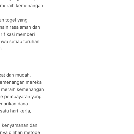
k meraih kemenangan
n togel yang
emain rasa aman dan
erifikasi memberi
hwa setiap taruhan
a.
at dan mudah,
 kemenangan mereka
g meraih kemenangan
de pembayaran yang
enarikan dana
tu hari kerja,
n kenyamanan dan
nya pilihan metode