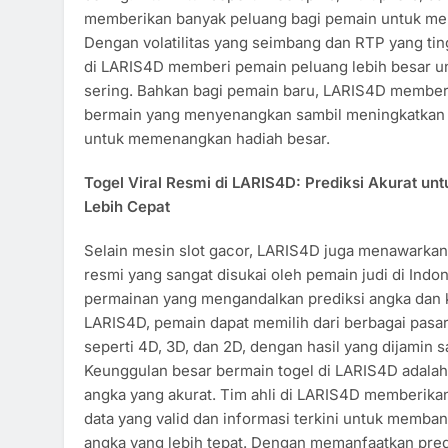
memberikan banyak peluang bagi pemain untuk mer
Dengan volatilitas yang seimbang dan RTP yang ting
di LARIS4D memberi pemain peluang lebih besar u
sering. Bahkan bagi pemain baru, LARIS4D membe
bermain yang menyenangkan sambil meningkatkan
untuk memenangkan hadiah besar.
Togel Viral Resmi di LARIS4D: Prediksi Akurat u
Lebih Cepat
Selain mesin slot gacor, LARIS4D juga menawarkan 
resmi yang sangat disukai oleh pemain judi di Indon
permainan yang mengandalkan prediksi angka dan 
LARIS4D, pemain dapat memilih dari berbagai pasar
seperti 4D, 3D, dan 2D, dengan hasil yang dijamin sa
Keunggulan besar bermain togel di LARIS4D adalah
angka yang akurat. Tim ahli di LARIS4D memberikan
data yang valid dan informasi terkini untuk memba
angka yang lebih tepat. Dengan memanfaatkan predi