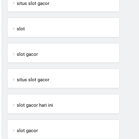
situs slot gacor
slot
slot gacor
situs slot gacor
slot gacor hari ini
slot gacor