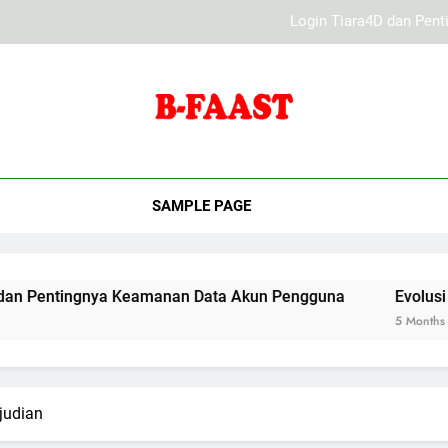
Login Tiara4D dan Pen
Evolusi Teknolo
Evaluasi Navigasi Pengguna di Lebah4D: Analisis Struktur,
FAAST
LAE138 Link Alternatif Re
enyediakan Solusi Teknologi Keamanan Yang Canggih Untuk B
Login Tiara4D dan Pen
SAMPLE PAGE
Evolusi Teknolo
Evaluasi Navigasi Pengguna di Lebah4D: Analisis Struktur,
gnya Keamanan Data Akun Pengguna
Evolusi Teknologi 
5 Months Ago
judian