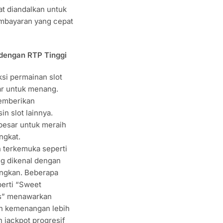
t diandalkan untuk
embayaran yang cepat
dengan RTP Tinggi
ksi permainan slot
ar untuk menang.
memberikan
n slot lainnya.
besar untuk meraih
ngkat.
 terkemuka seperti
ng dikenal dengan
ungkan. Beberapa
perti “Sweet
ys” menawarkan
ih kemenangan lebih
an jackpot progresif