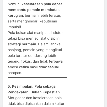
Namun,
keselarasan pola dapat
membantu pemain membatasi
kerugian
, bermain lebih teratur,
serta menghindari keputusan
impulsif.
Pola bukan alat manipulasi sistem,
tetapi bisa menjadi alat
disiplin
strategi bermain
. Dalam jangka
panjang, pemain yang mengikuti
pola teratur cenderung lebih
tenang, fokus, dan tidak terbawa
emosi ketika hasil tidak sesuai
harapan.
5. Kesimpulan: Pola sebagai
Pendekatan, Bukan Kepastian
Slot gacor dan keselarasan pola
tidak bisa dipisahkan dalam kultur