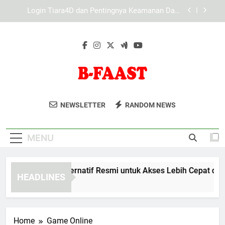
Akun Pengguna
Skip
to
Evolusi Teknologi Gaming dari PC hingga Mobile
Game
content
Evaluasi Navigasi Pengguna di Lebah4D: Analisis
Struktur, Aksesibilitas, dan Kenyamanan Digital
LAE138 Link Alternatif Resmi untuk Akses Lebih
Cepat dan Stabil
Login Tiara4D dan Pentingnya Keamanan Data
B-FAAST
Akun Pengguna
B-FAAST Menyediakan Solusi Teknologi
NEWSLETTER
RANDOM NEWS
Evolusi Teknologi Gaming dari PC hingga Mobile
Keamanan Yang Canggih Untuk
Game
Berbagai Kebutuhan Industri Dan
Evaluasi Navigasi Pengguna di Lebah4D: Analisis
Struktur, Aksesibilitas, dan Kenyamanan Digital
MENU
Perumahan.
LAE138 Link Alternatif Resmi untuk Akses Lebih Cepat dan Sta
HEADLINES
3 Months Ago
Home
Game Online