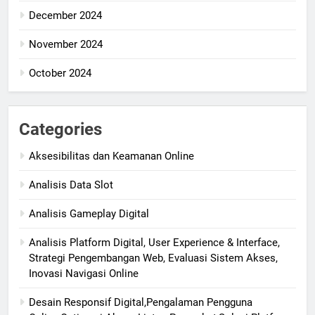
December 2024
November 2024
October 2024
Categories
Aksesibilitas dan Keamanan Online
Analisis Data Slot
Analisis Gameplay Digital
Analisis Platform Digital, User Experience & Interface,
Strategi Pengembangan Web, Evaluasi Sistem Akses,
Inovasi Navigasi Online
Desain Responsif Digital,Pengalaman Pengguna