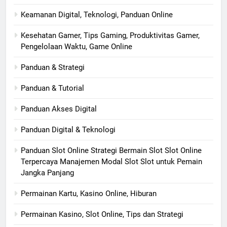
Keamanan Digital, Teknologi, Panduan Online
Kesehatan Gamer, Tips Gaming, Produktivitas Gamer,
Pengelolaan Waktu, Game Online
Panduan & Strategi
Panduan & Tutorial
Panduan Akses Digital
Panduan Digital & Teknologi
Panduan Slot Online Strategi Bermain Slot Slot Online
Terpercaya Manajemen Modal Slot Slot untuk Pemain
Jangka Panjang
Permainan Kartu, Kasino Online, Hiburan
Permainan Kasino, Slot Online, Tips dan Strategi