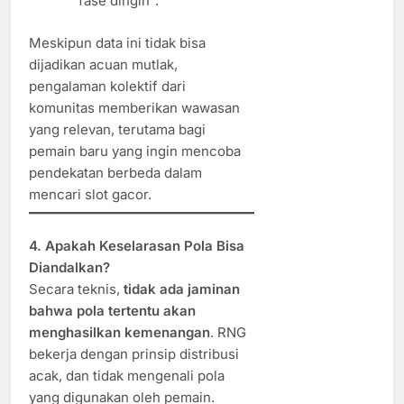
“fase dingin”.
Meskipun data ini tidak bisa
dijadikan acuan mutlak,
pengalaman kolektif dari
komunitas memberikan wawasan
yang relevan, terutama bagi
pemain baru yang ingin mencoba
pendekatan berbeda dalam
mencari slot gacor.
4. Apakah Keselarasan Pola Bisa
Diandalkan?
Secara teknis,
tidak ada jaminan
bahwa pola tertentu akan
menghasilkan kemenangan
. RNG
bekerja dengan prinsip distribusi
acak, dan tidak mengenali pola
yang digunakan oleh pemain.