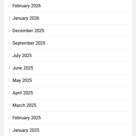
February 2026
January 2026
December 2025
September 2025
July 2025
June 2025
May 2025
April 2025
March 2025
February 2025
January 2025