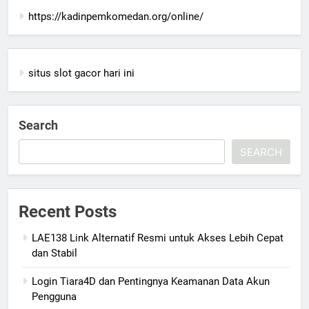
https://kadinpemkomedan.org/online/
situs slot gacor hari ini
Search
SEARCH
Recent Posts
LAE138 Link Alternatif Resmi untuk Akses Lebih Cepat
dan Stabil
Login Tiara4D dan Pentingnya Keamanan Data Akun
Pengguna