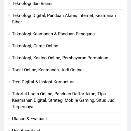
Teknologi dan Bisnis
Teknologi Digital, Panduan Akses Internet, Keamanan
Siber
Teknologi Keamanan & Panduan Pengguna
Teknologi, Game Online
Teknologi, Kasino Online, Pembayaran Permainan
Togel Online, Keamanan, Judi Online
Tren Digital & Insight Komunitas
Tutorial Login Online, Panduan Daftar Akun, Tips
Keamanan Digital, Strategi Mobile Gaming, Situs Judi
Terpercaya
Ulasan & Evaluasi
Uncategorized