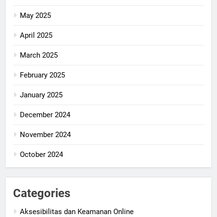
May 2025
April 2025
March 2025
February 2025
January 2025
December 2024
November 2024
October 2024
Categories
Aksesibilitas dan Keamanan Online