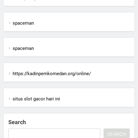
spaceman
spaceman
https://kadinpemkomedan.org/online/
situs slot gacor hari ini
Search
SEARCH