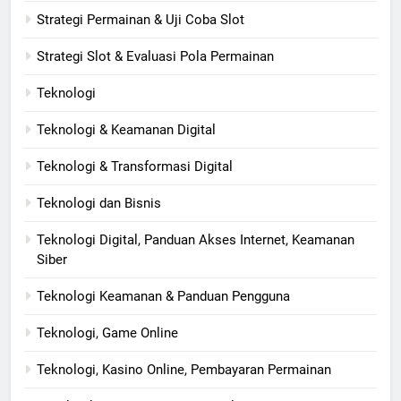
Strategi Permainan & Uji Coba Slot
Strategi Slot & Evaluasi Pola Permainan
Teknologi
Teknologi & Keamanan Digital
Teknologi & Transformasi Digital
Teknologi dan Bisnis
Teknologi Digital, Panduan Akses Internet, Keamanan
Siber
Teknologi Keamanan & Panduan Pengguna
Teknologi, Game Online
Teknologi, Kasino Online, Pembayaran Permainan