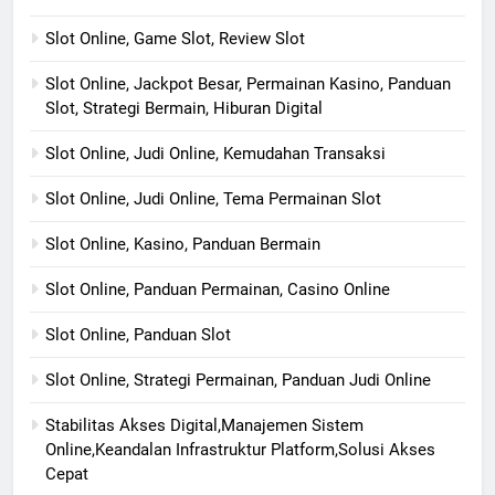
Slot Online, Game Slot, Review Slot
Slot Online, Jackpot Besar, Permainan Kasino, Panduan
Slot, Strategi Bermain, Hiburan Digital
Slot Online, Judi Online, Kemudahan Transaksi
Slot Online, Judi Online, Tema Permainan Slot
Slot Online, Kasino, Panduan Bermain
Slot Online, Panduan Permainan, Casino Online
Slot Online, Panduan Slot
Slot Online, Strategi Permainan, Panduan Judi Online
Stabilitas Akses Digital,Manajemen Sistem
Online,Keandalan Infrastruktur Platform,Solusi Akses
Cepat