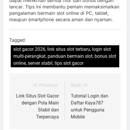
dapat menikmati semua fitur dan bonus dengan
lancar. Tips ini membantu pemain memaksimalkan
pengalaman bermain slot online di PC, tablet,
maupun smartphone secara aman dan nyaman.
Tagged:
slot gacor 2026, link situs slot terbaru, login slot
multi-perangkat, panduan bermain slot, bonus slot
online, server stabil, tips slot gacor
Previous:
Next:
Post
navigation
Link Situs Slot Gacor
Tutorial Login dan
dengan Pola Main
Daftar Kaya787
Stabil dan
untuk Pengguna
Terpercaya
Mobile