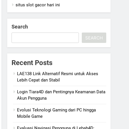
situs slot gacor hari ini
Search
SEARCH
Recent Posts
LAE138 Link Alternatif Resmi untuk Akses
Lebih Cepat dan Stabil
Login Tiara4D dan Pentingnya Keamanan Data
Akun Pengguna
Evolusi Teknologi Gaming dari PC hingga
Mobile Game
Evaluasi Navigasi Pengguna di Lebah4D: