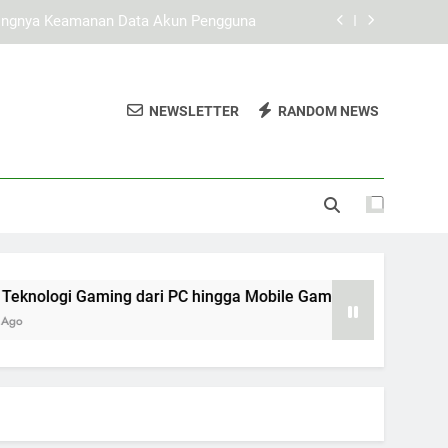
tingnya Keamanan Data Akun Pengguna
gi Gaming dari PC hingga Mobile Game
 Aksesibilitas, dan Kenyamanan Digital
NEWSLETTER
RANDOM NEWS
smi untuk Akses Lebih Cepat dan Stabil
erbagai Kebutuhan Industri Dan Perumahan.
tingnya Keamanan Data Akun Pengguna
gi Gaming dari PC hingga Mobile Game
 Aksesibilitas, dan Kenyamanan Digital
i Gaming dari PC hingga Mobile Game
Evaluasi Navigasi 
5 Months Ago