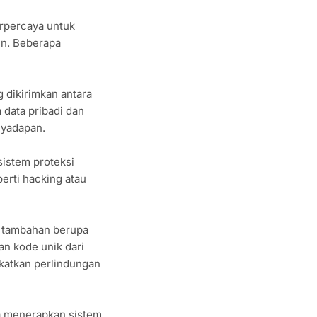
erpercaya untuk
in. Beberapa
 dikirimkan antara
 data pribadi dan
nyadapan.
sistem proteksi
erti hacking atau
 tambahan berupa
 kode unik dari
gkatkan perlindungan
ya menerapkan sistem