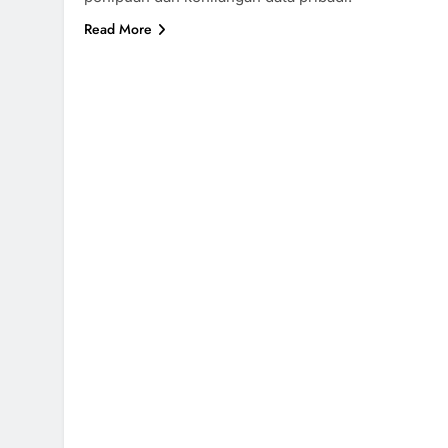
Read More