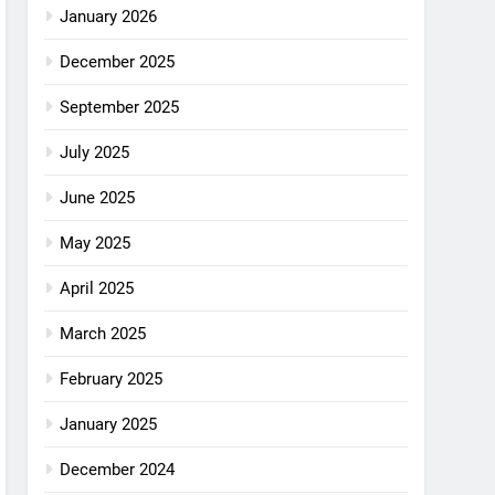
January 2026
December 2025
September 2025
July 2025
June 2025
May 2025
April 2025
March 2025
February 2025
January 2025
December 2024