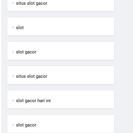
situs slot gacor
slot
slot gacor
situs slot gacor
slot gacor hari ini
slot gacor