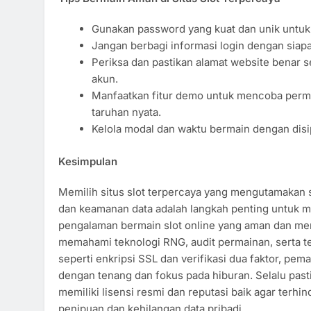
Gunakan password yang kuat dan unik untu
Jangan berbagi informasi login dengan siapa
Periksa dan pastikan alamat website benar 
akun.
Manfaatkan fitur demo untuk mencoba perm
taruhan nyata.
Kelola modal dan waktu bermain dengan disip
Kesimpulan
Memilih situs slot terpercaya yang mengutamakan 
dan keamanan data adalah langkah penting untuk 
pengalaman bermain slot online yang aman dan m
memahami teknologi RNG, audit permainan, serta 
seperti enkripsi SSL dan verifikasi dua faktor, pem
dengan tenang dan fokus pada hiburan. Selalu pasti
memiliki lisensi resmi dan reputasi baik agar terhind
penipuan dan kehilangan data pribadi.