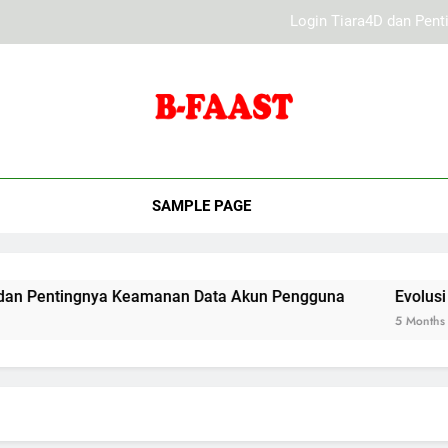
Login Tiara4D dan Pen
Evolusi Teknolo
Evaluasi Navigasi Pengguna di Lebah4D: Analisis Struktur,
FAAST
LAE138 Link Alternatif Re
enyediakan Solusi Teknologi Keamanan Yang Canggih Untuk B
Login Tiara4D dan Pen
SAMPLE PAGE
Evolusi Teknolo
Evaluasi Navigasi Pengguna di Lebah4D: Analisis Struktur,
ingnya Keamanan Data Akun Pengguna
Evolusi Teknolog
5 Months Ago