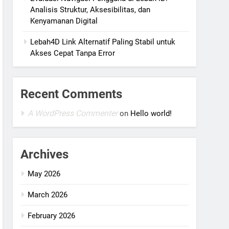
Analisis Struktur, Aksesibilitas, dan
Kenyamanan Digital
Lebah4D Link Alternatif Paling Stabil untuk
Akses Cepat Tanpa Error
Recent Comments
A WordPress Commenter
on
Hello world!
Archives
May 2026
March 2026
February 2026