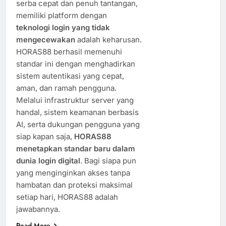
serba cepat dan penuh tantangan,
memiliki platform dengan
teknologi login yang tidak
mengecewakan
adalah keharusan.
HORAS88 berhasil memenuhi
standar ini dengan menghadirkan
sistem autentikasi yang cepat,
aman, dan ramah pengguna.
Melalui infrastruktur server yang
handal, sistem keamanan berbasis
AI, serta dukungan pengguna yang
siap kapan saja,
HORAS88
menetapkan standar baru dalam
dunia login digital
. Bagi siapa pun
yang menginginkan akses tanpa
hambatan dan proteksi maksimal
setiap hari, HORAS88 adalah
jawabannya.
Read More