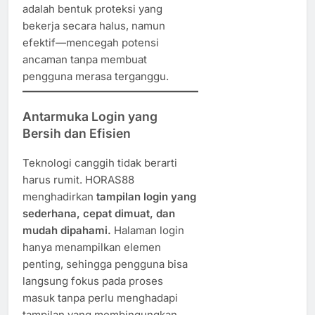
adalah bentuk proteksi yang
bekerja secara halus, namun
efektif—mencegah potensi
ancaman tanpa membuat
pengguna merasa terganggu.
Antarmuka Login yang
Bersih dan Efisien
Teknologi canggih tidak berarti
harus rumit. HORAS88
menghadirkan
tampilan login yang
sederhana, cepat dimuat, dan
mudah dipahami.
Halaman login
hanya menampilkan elemen
penting, sehingga pengguna bisa
langsung fokus pada proses
masuk tanpa perlu menghadapi
tampilan yang membingungkan.