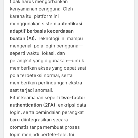
tidak harus mengorbankan
kenyamanan pengguna. Oleh
karena itu, platform ini
menggunakan sistem
autentikasi
adaptif berbasis kecerdasan
buatan (AI).
Teknologi ini mampu
mengenali pola login pengguna—
seperti waktu, lokasi, dan
perangkat yang digunakan—untuk
memberikan akses yang cepat saat
pola terdeteksi normal, serta
memberikan perlindungan ekstra
saat terjadi anomali.
Fitur keamanan seperti
two-factor
authentication (2FA)
, enkripsi data
login, serta pemindaian perangkat
baru diintegrasikan secara
otomatis tanpa membuat proses
login menjadi bertele-tele. Ini