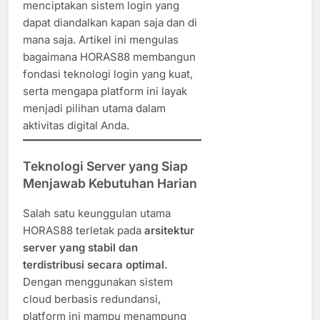
menciptakan sistem login yang
dapat diandalkan kapan saja dan di
mana saja. Artikel ini mengulas
bagaimana HORAS88 membangun
fondasi teknologi login yang kuat,
serta mengapa platform ini layak
menjadi pilihan utama dalam
aktivitas digital Anda.
Teknologi Server yang Siap
Menjawab Kebutuhan Harian
Salah satu keunggulan utama
HORAS88 terletak pada
arsitektur
server yang stabil dan
terdistribusi secara optimal.
Dengan menggunakan sistem
cloud berbasis redundansi,
platform ini mampu menampung