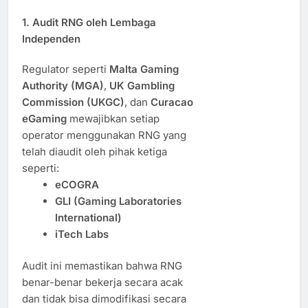
1.
Audit RNG oleh Lembaga
Independen
Regulator seperti
Malta Gaming
Authority (MGA)
,
UK Gambling
Commission (UKGC)
, dan
Curacao
eGaming
mewajibkan setiap
operator menggunakan RNG yang
telah diaudit oleh pihak ketiga
seperti:
eCOGRA
GLI (Gaming Laboratories
International)
iTech Labs
Audit ini memastikan bahwa RNG
benar-benar bekerja secara acak
dan tidak bisa dimodifikasi secara