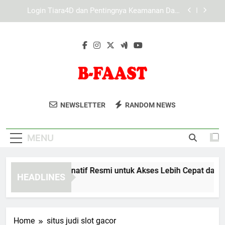
Skip
Evolusi Teknologi Gaming dari PC hingga Mobile
to
Game
content
Evaluasi Navigasi Pengguna di Lebah4D: Analisis
Struktur, Aksesibilitas, dan Kenyamanan Digital
LAE138 Link Alternatif Resmi untuk Akses Lebih
Cepat dan Stabil
Login Tiara4D dan Pentingnya Keamanan Data
Akun Pengguna
B-FAAST
B-FAAST Menyediakan Solusi Teknologi
Evolusi Teknologi Gaming dari PC hingga Mobile
NEWSLETTER
RANDOM NEWS
Game
Keamanan Yang Canggih Untuk
Evaluasi Navigasi Pengguna di Lebah4D: Analisis
Berbagai Kebutuhan Industri Dan
Struktur, Aksesibilitas, dan Kenyamanan Digital
MENU
Perumahan.
E138 Link Alternatif Resmi untuk Akses Lebih Cepat dan Stabi
HEADLINES
Months Ago
Home
situs judi slot gacor