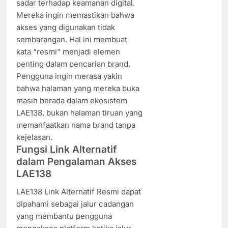
sadar terhadap keamanan digital.
Mereka ingin memastikan bahwa
akses yang digunakan tidak
sembarangan. Hal ini membuat
kata “resmi” menjadi elemen
penting dalam pencarian brand.
Pengguna ingin merasa yakin
bahwa halaman yang mereka buka
masih berada dalam ekosistem
LAE138, bukan halaman tiruan yang
memanfaatkan nama brand tanpa
kejelasan.
Fungsi Link Alternatif
dalam Pengalaman Akses
LAE138
LAE138 Link Alternatif Resmi dapat
dipahami sebagai jalur cadangan
yang membantu pengguna