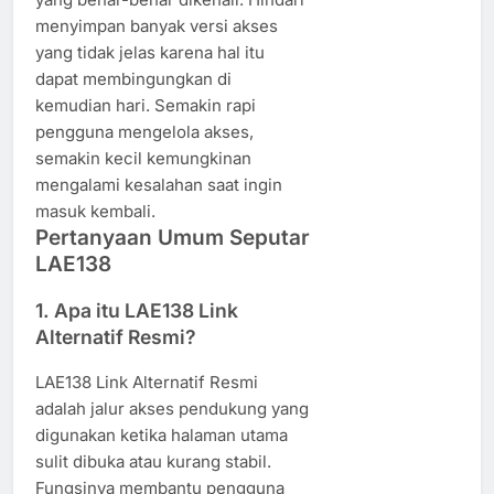
menyimpan banyak versi akses
yang tidak jelas karena hal itu
dapat membingungkan di
kemudian hari. Semakin rapi
pengguna mengelola akses,
semakin kecil kemungkinan
mengalami kesalahan saat ingin
masuk kembali.
Pertanyaan Umum Seputar
LAE138
1. Apa itu LAE138 Link
Alternatif Resmi?
LAE138 Link Alternatif Resmi
adalah jalur akses pendukung yang
digunakan ketika halaman utama
sulit dibuka atau kurang stabil.
Fungsinya membantu pengguna