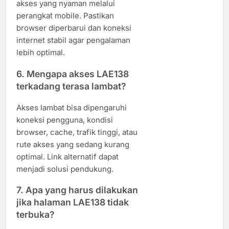
akses yang nyaman melalui
perangkat mobile. Pastikan
browser diperbarui dan koneksi
internet stabil agar pengalaman
lebih optimal.
6. Mengapa akses LAE138
terkadang terasa lambat?
Akses lambat bisa dipengaruhi
koneksi pengguna, kondisi
browser, cache, trafik tinggi, atau
rute akses yang sedang kurang
optimal. Link alternatif dapat
menjadi solusi pendukung.
7. Apa yang harus dilakukan
jika halaman LAE138 tidak
terbuka?