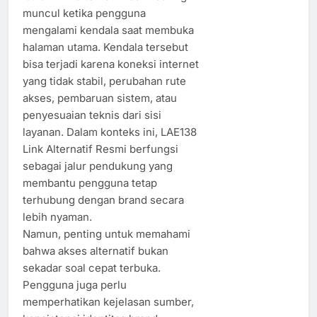
muncul ketika pengguna
mengalami kendala saat membuka
halaman utama. Kendala tersebut
bisa terjadi karena koneksi internet
yang tidak stabil, perubahan rute
akses, pembaruan sistem, atau
penyesuaian teknis dari sisi
layanan. Dalam konteks ini, LAE138
Link Alternatif Resmi berfungsi
sebagai jalur pendukung yang
membantu pengguna tetap
terhubung dengan brand secara
lebih nyaman.
Namun, penting untuk memahami
bahwa akses alternatif bukan
sekadar soal cepat terbuka.
Pengguna juga perlu
memperhatikan kejelasan sumber,