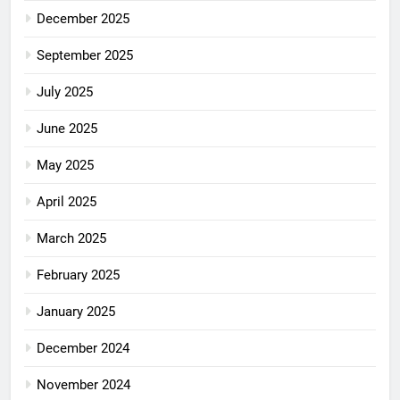
December 2025
September 2025
July 2025
June 2025
May 2025
April 2025
March 2025
February 2025
January 2025
December 2024
November 2024