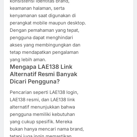
konsistensi identitas brand,
keamanan halaman, serta
kenyamanan saat digunakan di
perangkat mobile maupun desktop.
Dengan pemahaman yang tepat,
pengguna dapat menghindari
akses yang membingungkan dan
tetap mendapatkan pengalaman
yang lebih aman.
Mengapa LAE138 Link
Alternatif Resmi Banyak
Dicari Pengguna?
Pencarian seperti LAE138 login,
LAE138 resmi, dan LAE138 link
alternatif menunjukkan bahwa
pengguna memiliki kebutuhan
yang cukup spesifik. Mereka
bukan hanya mencari nama brand,
tetapi juga ingin memastikan