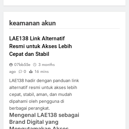
keamanan akun
LAE138 Link Alternatif
Resmi untuk Akses Lebih
Cepat dan Stabil
07bb55e
3 months
ago
0
16 mins
LAE138 hadir dengan panduan link
alternatif resmi untuk akses lebih
cepat, stabil, aman, dan mudah
dipahami oleh pengguna di
berbagai perangkat.
Mengenal LAE138 sebagai
Brand Digital yang
Mengutamakan Akses