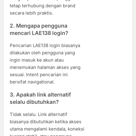
tetap terhubung dengan brand
secara lebih praktis.
2. Mengapa pengguna
mencari LAE138 login?
Pencarian LAE138 login biasanya
dilakukan oleh pengguna yang
ingin masuk ke akun atau
menemukan halaman akses yang
sesuai. Intent pencarian ini
bersifat navigational.
3. Apakah link alternatif
selalu dibutuhkan?
Tidak selalu. Link alternatif
biasanya dibutuhkan ketika akses
utama mengalami kendala, koneksi