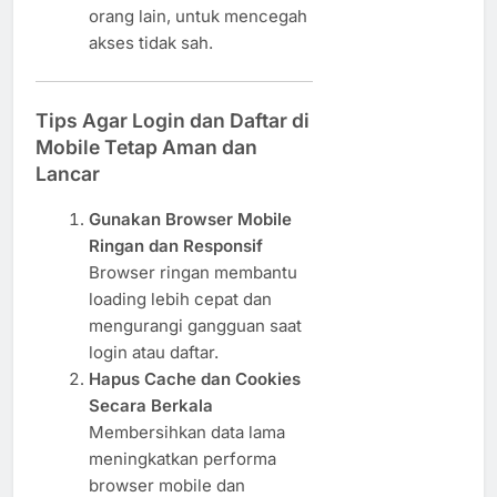
orang lain, untuk mencegah
akses tidak sah.
Tips Agar Login dan Daftar di
Mobile Tetap Aman dan
Lancar
Gunakan Browser Mobile
Ringan dan Responsif
Browser ringan membantu
loading lebih cepat dan
mengurangi gangguan saat
login atau daftar.
Hapus Cache dan Cookies
Secara Berkala
Membersihkan data lama
meningkatkan performa
browser mobile dan