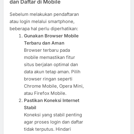
dan Daftar di Mobile
Sebelum melakukan pendaftaran
atau login melalui smartphone,
beberapa hal perlu diperhatikan:
Gunakan Browser Mobile
Terbaru dan Aman
Browser terbaru pada
mobile memastikan fitur
situs berjalan optimal dan
data akun tetap aman. Pilih
browser ringan seperti
Chrome Mobile, Opera Mini,
atau Firefox Mobile.
Pastikan Koneksi Internet
Stabil
Koneksi yang stabil penting
agar proses login dan daftar
tidak terputus. Hindari