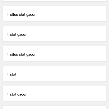
situs slot gacor
slot gacor
situs slot gacor
slot
slot gacor