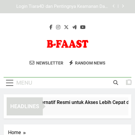
Akun Pengguna
Skip
Evolusi Teknologi Gaming dari PC hingga Mobile
to
Game
content
Evaluasi Navigasi Pengguna di Lebah4D: Analisis
Struktur, Aksesibilitas, dan Kenyamanan Digital
LAE138 Link Alternatif Resmi untuk Akses Lebih
Cepat dan Stabil
Login Tiara4D dan Pentingnya Keamanan Data
Akun Pengguna
B-FAAST
B-FAAST Menyediakan Solusi Teknologi
Evolusi Teknologi Gaming dari PC hingga Mobile
NEWSLETTER
RANDOM NEWS
Game
Keamanan Yang Canggih Untuk
Berbagai Kebutuhan Industri Dan
Evaluasi Navigasi Pengguna di Lebah4D: Analisis
Struktur, Aksesibilitas, dan Kenyamanan Digital
MENU
Perumahan.
LAE138 Link Alternatif Resmi untuk Akses Lebih Cepat dan Sta
HEADLINES
3 Months Ago
Home