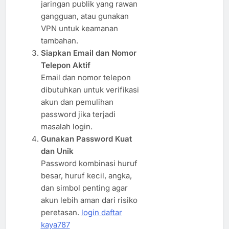
jaringan publik yang rawan
gangguan, atau gunakan
VPN untuk keamanan
tambahan.
Siapkan Email dan Nomor
Telepon Aktif
Email dan nomor telepon
dibutuhkan untuk verifikasi
akun dan pemulihan
password jika terjadi
masalah login.
Gunakan Password Kuat
dan Unik
Password kombinasi huruf
besar, huruf kecil, angka,
dan simbol penting agar
akun lebih aman dari risiko
peretasan.
login daftar
kaya787