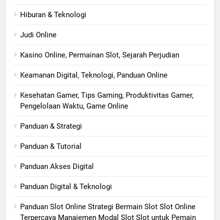
Hiburan & Teknologi
Judi Online
Kasino Online, Permainan Slot, Sejarah Perjudian
Keamanan Digital, Teknologi, Panduan Online
Kesehatan Gamer, Tips Gaming, Produktivitas Gamer,
Pengelolaan Waktu, Game Online
Panduan & Strategi
Panduan & Tutorial
Panduan Akses Digital
Panduan Digital & Teknologi
Panduan Slot Online Strategi Bermain Slot Slot Online
Terpercaya Manajemen Modal Slot Slot untuk Pemain