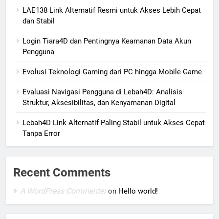
LAE138 Link Alternatif Resmi untuk Akses Lebih Cepat
dan Stabil
Login Tiara4D dan Pentingnya Keamanan Data Akun
Pengguna
Evolusi Teknologi Gaming dari PC hingga Mobile Game
Evaluasi Navigasi Pengguna di Lebah4D: Analisis
Struktur, Aksesibilitas, dan Kenyamanan Digital
Lebah4D Link Alternatif Paling Stabil untuk Akses Cepat
Tanpa Error
Recent Comments
A WordPress Commenter
on
Hello world!