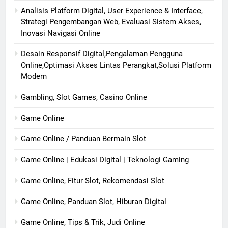
Analisis Platform Digital, User Experience & Interface,
Strategi Pengembangan Web, Evaluasi Sistem Akses,
Inovasi Navigasi Online
Desain Responsif Digital,Pengalaman Pengguna
Online,Optimasi Akses Lintas Perangkat,Solusi Platform
Modern
Gambling, Slot Games, Casino Online
Game Online
Game Online / Panduan Bermain Slot
Game Online | Edukasi Digital | Teknologi Gaming
Game Online, Fitur Slot, Rekomendasi Slot
Game Online, Panduan Slot, Hiburan Digital
Game Online, Tips & Trik, Judi Online