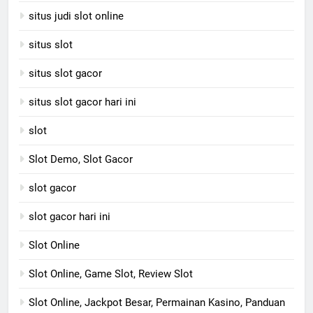
situs judi slot online
situs slot
situs slot gacor
situs slot gacor hari ini
slot
Slot Demo, Slot Gacor
slot gacor
slot gacor hari ini
Slot Online
Slot Online, Game Slot, Review Slot
Slot Online, Jackpot Besar, Permainan Kasino, Panduan