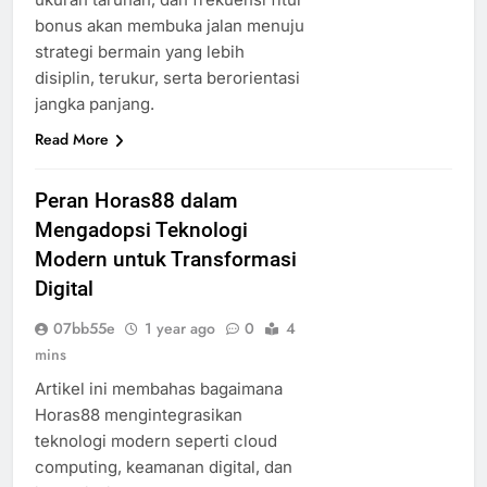
bonus akan membuka jalan menuju
strategi bermain yang lebih
disiplin, terukur, serta berorientasi
jangka panjang.
Read More
Peran Horas88 dalam
Mengadopsi Teknologi
Modern untuk Transformasi
Digital
07bb55e
1 year ago
0
4
mins
Artikel ini membahas bagaimana
Horas88 mengintegrasikan
teknologi modern seperti cloud
computing, keamanan digital, dan