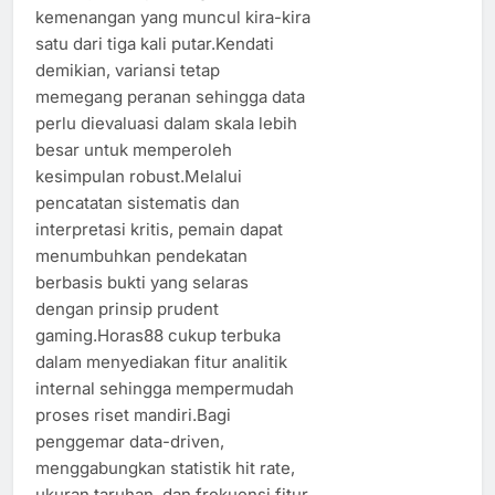
kemenangan yang muncul kira-kira
satu dari tiga kali putar.Kendati
demikian, variansi tetap
memegang peranan sehingga data
perlu dievaluasi dalam skala lebih
besar untuk memperoleh
kesimpulan robust.Melalui
pencatatan sistematis dan
interpretasi kritis, pemain dapat
menumbuhkan pendekatan
berbasis bukti yang selaras
dengan prinsip prudent
gaming.Horas88 cukup terbuka
dalam menyediakan fitur analitik
internal sehingga mempermudah
proses riset mandiri.Bagi
penggemar data-driven,
menggabungkan statistik hit rate,
ukuran taruhan, dan frekuensi fitur