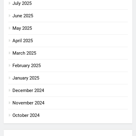
July 2025
June 2025
May 2025
April 2025
March 2025
February 2025
January 2025
December 2024
November 2024
October 2024