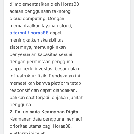
diimplementasikan oleh Horas88
adalah penggunaan teknologi
cloud computing. Dengan
memanfaatkan layanan cloud,
alternatif horas88
dapat
meningkatkan skalabilitas
sistemnya, memungkinkan
penyesuaian kapasitas sesuai
dengan permintaan pengguna
tanpa perlu investasi besar dalam
infrastruktur fisik. Pendekatan ini
memastikan bahwa platform tetap
responsif dan dapat diandalkan,
bahkan saat terjadi lonjakan jumlah
pengguna.
2. Fokus pada Keamanan Digital
Keamanan data pengguna menjadi
prioritas utama bagi Horas88.
Platform ini telah