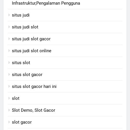
Infrastruktur,Pengalaman Pengguna
situs judi
situs judi slot
situs judi slot gacor
situs judi slot online
situs slot
situs slot gacor
situs slot gacor hari ini
slot
Slot Demo, Slot Gacor
slot gacor