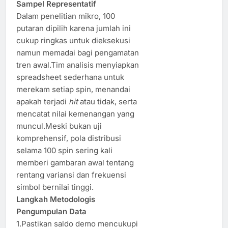
Sampel Representatif
Dalam penelitian mikro, 100
putaran dipilih karena jumlah ini
cukup ringkas untuk dieksekusi
namun memadai bagi pengamatan
tren awal.Tim analisis menyiapkan
spreadsheet sederhana untuk
merekam setiap spin, menandai
apakah terjadi
hit
atau tidak, serta
mencatat nilai kemenangan yang
muncul.Meski bukan uji
komprehensif, pola distribusi
selama 100 spin sering kali
memberi gambaran awal tentang
rentang variansi dan frekuensi
simbol bernilai tinggi.
Langkah Metodologis
Pengumpulan Data
1.Pastikan saldo demo mencukupi