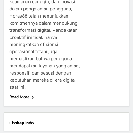
keamanan canggih, dan inovasi
dalam pengalaman pengguna,
Horas88 telah menunjukkan
komitmennya dalam mendukung
transformasi digital. Pendekatan
proaktif ini tidak hanya
meningkatkan efisiensi
operasional tetapi juga
memastikan bahwa pengguna
mendapatkan layanan yang aman,
responsif, dan sesuai dengan
kebutuhan mereka di era digital
saat ini.
Read More
bokep indo