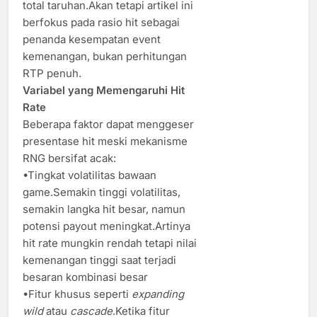
total taruhan.Akan tetapi artikel ini
berfokus pada rasio hit sebagai
penanda kesempatan event
kemenangan, bukan perhitungan
RTP penuh.
Variabel yang Memengaruhi Hit
Rate
Beberapa faktor dapat menggeser
presentase hit meski mekanisme
RNG bersifat acak:
•Tingkat volatilitas bawaan
game.Semakin tinggi volatilitas,
semakin langka hit besar, namun
potensi payout meningkat.Artinya
hit rate mungkin rendah tetapi nilai
kemenangan tinggi saat terjadi
besaran kombinasi besar
•Fitur khusus seperti
expanding
wild
atau
cascade
.Ketika fitur