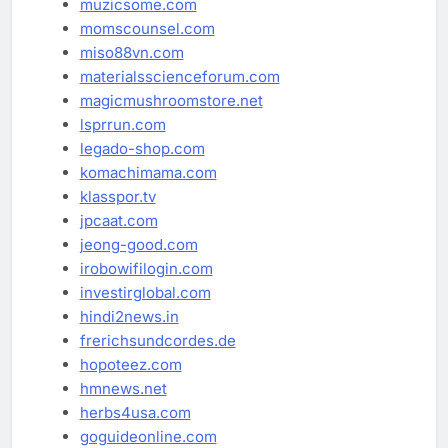
muzicsome.com
momscounsel.com
miso88vn.com
materialsscienceforum.com
magicmushroomstore.net
lsprrun.com
legado-shop.com
komachimama.com
klasspor.tv
jpcaat.com
jeong-good.com
irobowifilogin.com
investirglobal.com
hindi2news.in
frerichsundcordes.de
hopoteez.com
hmnews.net
herbs4usa.com
goguideonline.com