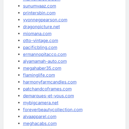
sunumvaaz.com
printersbin.com
yvonnegpearson.com
dragonpicture.net
miomana.com
otto-vintage.com
pacificbling.com
ermannopitacco.com
alyamamah-auto.com
megahaber35.com
flaminglife.com
harmonyfarmcandles.com
patchandcoframes.com
demarques-et-vous.com
mybigcamera.net
foreverbeautycollection.com
alvaapparel.com
meghacabs.com