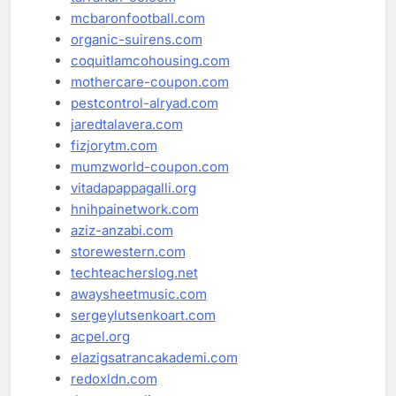
mcbaronfootball.com
organic-suirens.com
coquitlamcohousing.com
mothercare-coupon.com
pestcontrol-alryad.com
jaredtalavera.com
fizjorytm.com
mumzworld-coupon.com
vitadapappagalli.org
hnihpainetwork.com
aziz-anzabi.com
storewestern.com
techteacherslog.net
awaysheetmusic.com
sergeylutsenkoart.com
acpel.org
elazigsatrancakademi.com
redoxldn.com