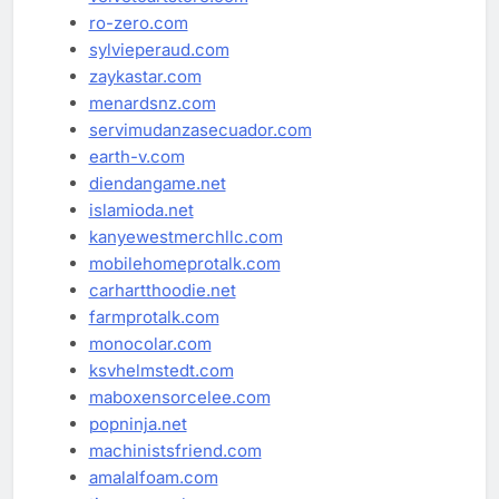
ro-zero.com
sylvieperaud.com
zaykastar.com
menardsnz.com
servimudanzasecuador.com
earth-v.com
diendangame.net
islamioda.net
kanyewestmerchllc.com
mobilehomeprotalk.com
carhartthoodie.net
farmprotalk.com
monocolar.com
ksvhelmstedt.com
maboxensorcelee.com
popninja.net
machinistsfriend.com
amalalfoam.com