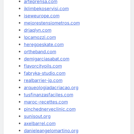
arteprensa.com
iklimbekoservisi.com
iseweurope.com
mejorestensiometros.com
drjaqlyn.com
lpcamozzi.com
heregoeskate.com
ortheband.com
demigarciasabat.com
flavorcityoils.com
fabryka-studio.com
realbarrier-jp.com
arqueologiadacriacao.org
tusfinanzasfaciles.com
maroc-recettes.com
pinchednerveclinic.com
sunisout.org
axelbarrel.com
danieleangelomartino.org