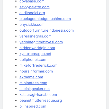
covabase.com
savvypalette.com
auditsocial.org
bluelagoonlodgehuahine.com
physickle.com
outdoorfurnitureindonesia.com
vereasnegras.com
yarininegitimizirvesi.com
hiddenworldgin.com
kyoto-carappo.net
cellphonei.com
mikeforfrederick.com
hoursinformer.com
a2theme.com
miniontees.com
socialspeaker.net
katsuragi-hanabi.com
peanutmutterrescue.org
bjjinspired.com