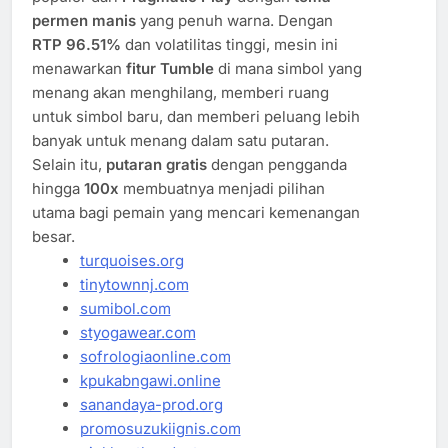
permen manis
yang penuh warna. Dengan
RTP 96.51%
dan volatilitas tinggi, mesin ini
menawarkan
fitur Tumble
di mana simbol yang
menang akan menghilang, memberi ruang
untuk simbol baru, dan memberi peluang lebih
banyak untuk menang dalam satu putaran.
Selain itu,
putaran gratis
dengan pengganda
hingga
100x
membuatnya menjadi pilihan
utama bagi pemain yang mencari kemenangan
besar.
turquoises.org
tinytownnj.com
sumibol.com
styogawear.com
sofrologiaonline.com
kpukabngawi.online
sanandaya-prod.org
promosuzukiignis.com