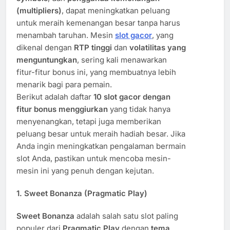
(multipliers)
, dapat meningkatkan peluang
untuk meraih kemenangan besar tanpa harus
menambah taruhan. Mesin
slot gacor
, yang
dikenal dengan
RTP tinggi
dan
volatilitas yang
menguntungkan
, sering kali menawarkan
fitur-fitur bonus ini, yang membuatnya lebih
menarik bagi para pemain.
Berikut adalah daftar
10 slot gacor dengan
fitur bonus menggiurkan
yang tidak hanya
menyenangkan, tetapi juga memberikan
peluang besar untuk meraih hadiah besar. Jika
Anda ingin meningkatkan pengalaman bermain
slot Anda, pastikan untuk mencoba mesin-
mesin ini yang penuh dengan kejutan.
1.
Sweet Bonanza (Pragmatic Play)
Sweet Bonanza
adalah salah satu slot paling
populer dari
Pragmatic Play
dengan
tema