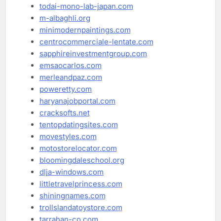
todai-mono-lab-japan.com
m-albaghli.org
minimodernpaintings.com
centrocommerciale-lentate.com
sapphireinvestmentgroup.com
emsaocarlos.com
merleandpaz.com
poweretty.com
haryanajobportal.com
cracksofts.net
tentopdatingsites.com
movestyles.com
motostorelocator.com
bloomingdaleschool.org
dlja-windows.com
littletravelprincess.com
shiningnames.com
trollslandatoystore.com
tarrahan-co.com