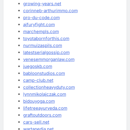
growing-years.net
corinneb-arthurimmo.com
pro-du-code.com
ajfuryfight.com
marchempls.com
toyotabornforthis.com
nurmuizaspils.com
latestserialgossip.com
venesemmorganlaw.com
juegoskb.com
babloonstudios.com
camp-club.net
collectionheavyduty.com
lynnmikolajczak.com
bidouyoga.com
lifetreeayurveda.com
graftoutdoors.com
cars-sell.net
wartapedia.net