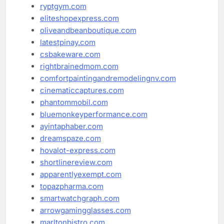
ryptgym.com
eliteshopexpress.com
oliveandbeanboutique.com
latestpinay.com
csbakeware.com
rightbrainedmom.com
comfortpaintingandremodelingnv.com
cinematiccaptures.com
phantommobil.com
bluemonkeyperformance.com
ayintaphaber.com
dreamspaze.com
hovalot-express.com
shortlinereview.com
apparentlyexempt.com
topazpharma.com
smartwatchgraph.com
arrowgamingglasses.com
marltonbistro.com