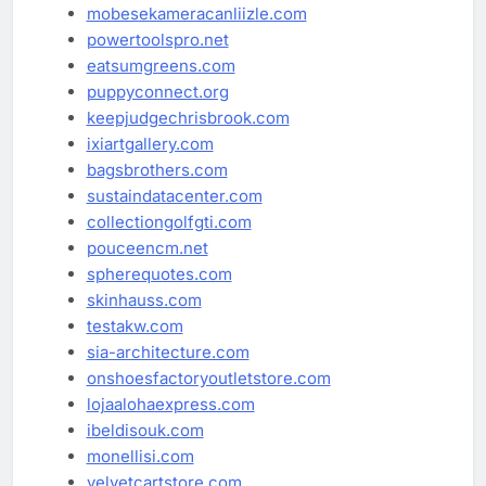
mobesekameracanliizle.com
powertoolspro.net
eatsumgreens.com
puppyconnect.org
keepjudgechrisbrook.com
ixiartgallery.com
bagsbrothers.com
sustaindatacenter.com
collectiongolfgti.com
pouceencm.net
spherequotes.com
skinhauss.com
testakw.com
sia-architecture.com
onshoesfactoryoutletstore.com
lojaalohaexpress.com
ibeldisouk.com
monellisi.com
velvetcartstore.com