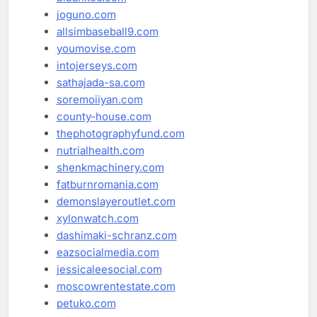
joguno.com
allsimbaseball9.com
youmovise.com
intojerseys.com
sathajada-sa.com
soremoiiyan.com
county-house.com
thephotographyfund.com
nutrialhealth.com
shenkmachinery.com
fatburnromania.com
demonslayeroutlet.com
xylonwatch.com
dashimaki-schranz.com
eazsocialmedia.com
jessicaleesocial.com
moscowrentestate.com
petuko.com