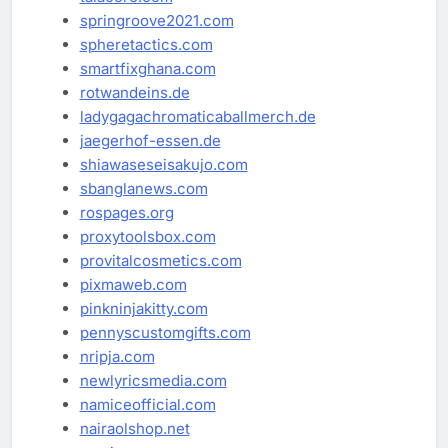
springroove2021.com
spheretactics.com
smartfixghana.com
rotwandeins.de
ladygagachromaticaballmerch.de
jaegerhof-essen.de
shiawaseseisakujo.com
sbanglanews.com
rospages.org
proxytoolsbox.com
provitalcosmetics.com
pixmaweb.com
pinkninjakitty.com
pennyscustomgifts.com
nripja.com
newlyricsmedia.com
namiceofficial.com
nairaolshop.net