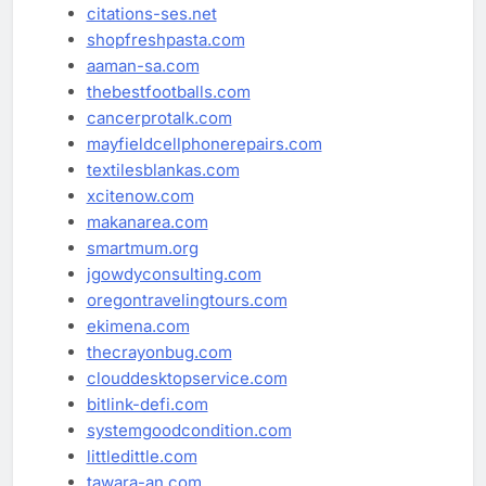
citations-ses.net
shopfreshpasta.com
aaman-sa.com
thebestfootballs.com
cancerprotalk.com
mayfieldcellphonerepairs.com
textilesblankas.com
xcitenow.com
makanarea.com
smartmum.org
jgowdyconsulting.com
oregontravelingtours.com
ekimena.com
thecrayonbug.com
clouddesktopservice.com
bitlink-defi.com
systemgoodcondition.com
littledittle.com
tawara-an.com