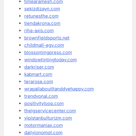
timearamesh.com
sekizdizayn.com
retunesthe.com
tiendakrona.com
riha-axis.com
brownfieldsports.net
childmall-egy.com
blossomingpress.com
windowtintingtoday.com
darkriser.com
kabmart.com
terarose.com
wrapallaboutitanddyehappy.com
trendvonal.com
positivityloop.com
thelgservicecenter.com
vipistanbulturizm.com
motormaniax.com
dailyjonomot.com