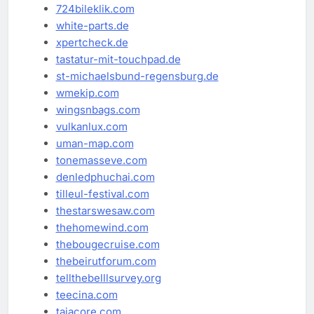
724bileklik.com
white-parts.de
xpertcheck.de
tastatur-mit-touchpad.de
st-michaelsbund-regensburg.de
wmekip.com
wingsnbags.com
vulkanlux.com
uman-map.com
tonemasseve.com
denledphuchai.com
tilleul-festival.com
thestarswesaw.com
thehomewind.com
thebougecruise.com
thebeirutforum.com
tellthebelllsurvey.org
teecina.com
taiacore.com