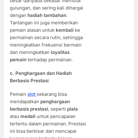
besar daripada sekadar memutar
gulungan, dan sering kali dihargai
dengan
hadiah tambahan
.
Tantangan ini juga memberikan
pemain alasan untuk
kembali
ke
permainan secara rutin, sehingga
meningkatkan frekuensi bermain
dan meningkatkan
loyalitas
pemain
terhadap permainan.
c. Penghargaan dan Hadiah
Berbasis Prestasi
Pemain
slot
sekarang bisa
mendapatkan
penghargaan
berbasis prestasi
, seperti
piala
atau
medali
untuk pencapaian
tertentu dalam permainan. Prestasi
ini bisa berkisar dari mencapai