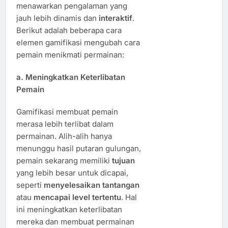
menawarkan pengalaman yang
jauh lebih dinamis dan
interaktif
.
Berikut adalah beberapa cara
elemen gamifikasi mengubah cara
pemain menikmati permainan:
a. Meningkatkan Keterlibatan
Pemain
Gamifikasi membuat pemain
merasa lebih terlibat dalam
permainan. Alih-alih hanya
menunggu hasil putaran gulungan,
pemain sekarang memiliki
tujuan
yang lebih besar untuk dicapai,
seperti
menyelesaikan tantangan
atau
mencapai level tertentu
. Hal
ini meningkatkan keterlibatan
mereka dan membuat permainan