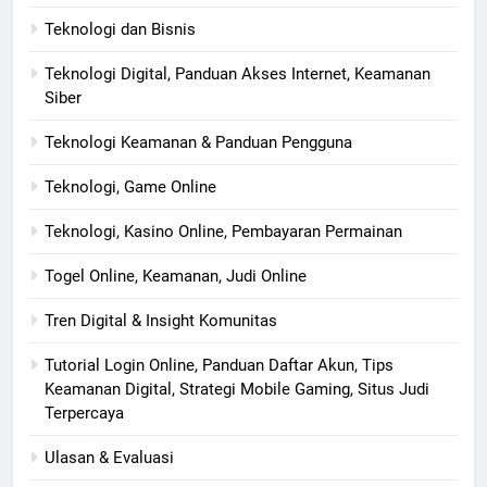
Teknologi dan Bisnis
Teknologi Digital, Panduan Akses Internet, Keamanan
Siber
Teknologi Keamanan & Panduan Pengguna
Teknologi, Game Online
Teknologi, Kasino Online, Pembayaran Permainan
Togel Online, Keamanan, Judi Online
Tren Digital & Insight Komunitas
Tutorial Login Online, Panduan Daftar Akun, Tips
Keamanan Digital, Strategi Mobile Gaming, Situs Judi
Terpercaya
Ulasan & Evaluasi