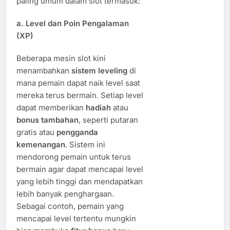
paling umum dalam slot termasuk:
a. Level dan Poin Pengalaman
(XP)
Beberapa mesin slot kini
menambahkan
sistem leveling
di
mana pemain dapat naik level saat
mereka terus bermain. Setiap level
dapat memberikan
hadiah
atau
bonus tambahan
, seperti putaran
gratis atau
pengganda
kemenangan
. Sistem ini
mendorong pemain untuk terus
bermain agar dapat mencapai level
yang lebih tinggi dan mendapatkan
lebih banyak penghargaan.
Sebagai contoh, pemain yang
mencapai level tertentu mungkin