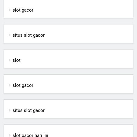
slot gacor
situs slot gacor
slot
slot gacor
situs slot gacor
slot gacor hari ini