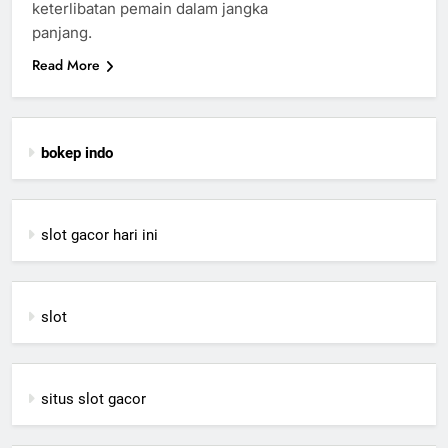
keterlibatan pemain dalam jangka
panjang.
Read More
bokep indo
slot gacor hari ini
slot
situs slot gacor