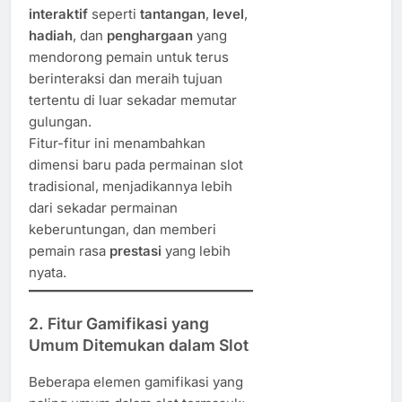
interaktif
seperti
tantangan
,
level
,
hadiah
, dan
penghargaan
yang
mendorong pemain untuk terus
berinteraksi dan meraih tujuan
tertentu di luar sekadar memutar
gulungan.
Fitur-fitur ini menambahkan
dimensi baru pada permainan slot
tradisional, menjadikannya lebih
dari sekadar permainan
keberuntungan, dan memberi
pemain rasa
prestasi
yang lebih
nyata.
2.
Fitur Gamifikasi yang
Umum Ditemukan dalam Slot
Beberapa elemen gamifikasi yang