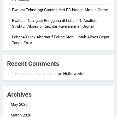
Evolusi Teknologi Gaming dari PC hingga Mobile Game
Evaluasi Navigasi Pengguna di Lebah4D: Analisis
Struktur, Aksesibilitas, dan Kenyamanan Digital
Lebah4D Link Alternatif Paling Stabil untuk Akses Cepat
Tanpa Error
Recent Comments
A WordPress Commenter
on
Hello world!
Archives
May 2026
March 2026