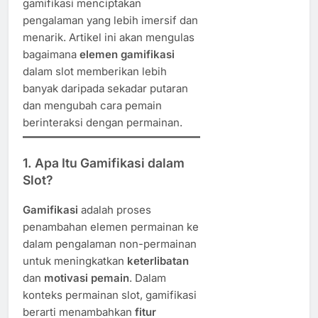
gamifikasi menciptakan
pengalaman yang lebih imersif dan
menarik. Artikel ini akan mengulas
bagaimana
elemen gamifikasi
dalam slot memberikan lebih
banyak daripada sekadar putaran
dan mengubah cara pemain
berinteraksi dengan permainan.
1.
Apa Itu Gamifikasi dalam
Slot?
Gamifikasi
adalah proses
penambahan elemen permainan ke
dalam pengalaman non-permainan
untuk meningkatkan
keterlibatan
dan
motivasi pemain
. Dalam
konteks permainan slot, gamifikasi
berarti menambahkan
fitur