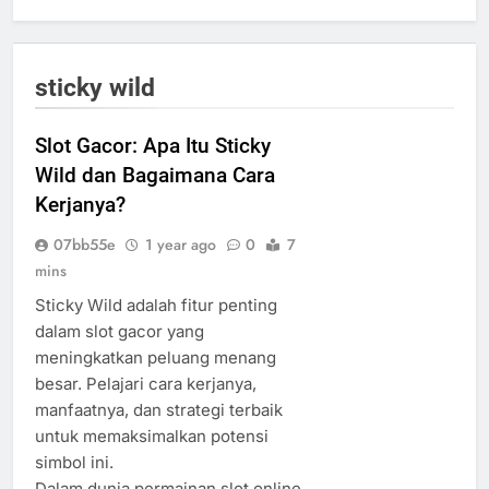
sticky wild
Slot Gacor: Apa Itu Sticky
Wild dan Bagaimana Cara
Kerjanya?
07bb55e
1 year ago
0
7
mins
Sticky Wild adalah fitur penting
dalam slot gacor yang
meningkatkan peluang menang
besar. Pelajari cara kerjanya,
manfaatnya, dan strategi terbaik
untuk memaksimalkan potensi
simbol ini.
Dalam dunia permainan slot online