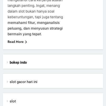
langkah penting. Ingat, menang
dalam slot bukan hanya soal
keberuntungan, tapi juga tentang
memahami fitur, menganalisis
peluang, dan menyusun strategi
bermain yang tepat
.
Read More
bokep indo
slot gacor hari ini
slot