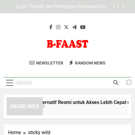
Skip
Login Tiara4D dan Pentingnya Keamanan Data
Akun Pengguna
to
Evolusi Teknologi Gaming dari PC hingga Mobile
content
Game
Evaluasi Navigasi Pengguna di Lebah4D: Analisis
Struktur, Aksesibilitas, dan Kenyamanan Digital
LAE138 Link Alternatif Resmi untuk Akses Lebih
Cepat dan Stabil
B-FAAST
Login Tiara4D dan Pentingnya Keamanan Data
B-FAAST Menyediakan Solusi Teknologi
Akun Pengguna
NEWSLETTER
RANDOM NEWS
Keamanan Yang Canggih Untuk
Evolusi Teknologi Gaming dari PC hingga Mobile
Game
Berbagai Kebutuhan Industri Dan
MENU
Perumahan.
Evaluasi Navigasi Pengguna di Lebah4D: Analisis
Struktur, Aksesibilitas, dan Kenyamanan Digital
LAE138 Link Alternatif Resmi untuk Akses Lebih Cepat dan St
HEADLINES
3 Months Ago
Home
sticky wild