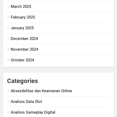
March 2025
February 2025
January 2025
December 2024
November 2024
October 2024
Categories
Aksesibilitas dan Keamanan Online
Analisis Data Slot
Analisis Gameplay Digital