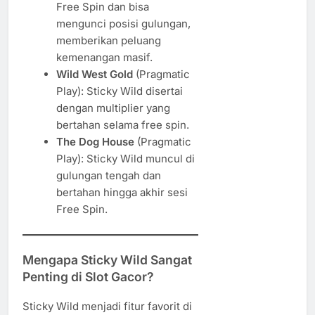
Free Spin dan bisa
mengunci posisi gulungan,
memberikan peluang
kemenangan masif.
Wild West Gold
(Pragmatic
Play): Sticky Wild disertai
dengan multiplier yang
bertahan selama free spin.
The Dog House
(Pragmatic
Play): Sticky Wild muncul di
gulungan tengah dan
bertahan hingga akhir sesi
Free Spin.
Mengapa Sticky Wild Sangat
Penting di Slot Gacor?
Sticky Wild menjadi fitur favorit di