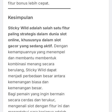
fitur bonus lebih cepat.
Kesimpulan
Sticky Wild adalah salah satu fitur
paling strategis dalam dunia slot
online, khususnya dalam slot
gacor yang sedang aktif.
Dengan
kemampuannya yang menempel
dan membantu membentuk
kombinasi menang secara
berulang, Sticky Wild dapat
menjadi perbedaan besar antara
kemenangan biasa dan
kemenangan besar.
Bagi pemain yang ingin bermain
secara cerdas dan terukur,
mengenali slot dengan fitur ini dan
mengetahui cara kerjanya adalah