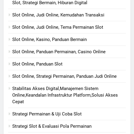
Slot, Strategi Bermain, Hiburan Digital
Slot Online, Judi Online, Kemudahan Transaksi
Slot Online, Judi Online, Tema Permainan Slot
Slot Online, Kasino, Panduan Bermain
Slot Online, Panduan Permainan, Casino Online
Slot Online, Panduan Slot
Slot Online, Strategi Permainan, Panduan Judi Online
Stabilitas Akses Digital,Manajemen Sistem
Online,Keandalan Infrastruktur Platform,Solusi Akses
Cepat
Strategi Permainan & Uji Coba Slot
Strategi Slot & Evaluasi Pola Permainan