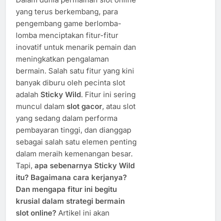
yang terus berkembang, para
pengembang game berlomba-
lomba menciptakan fitur-fitur
inovatif untuk menarik pemain dan
meningkatkan pengalaman
bermain. Salah satu fitur yang kini
banyak diburu oleh pecinta slot
adalah
Sticky Wild
. Fitur ini sering
muncul dalam
slot gacor
, atau slot
yang sedang dalam performa
pembayaran tinggi, dan dianggap
sebagai salah satu elemen penting
dalam meraih kemenangan besar.
Tapi,
apa sebenarnya Sticky Wild
itu? Bagaimana cara kerjanya?
Dan mengapa fitur ini begitu
krusial dalam strategi bermain
slot online?
Artikel ini akan