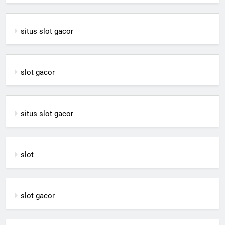
situs slot gacor
slot gacor
situs slot gacor
slot
slot gacor