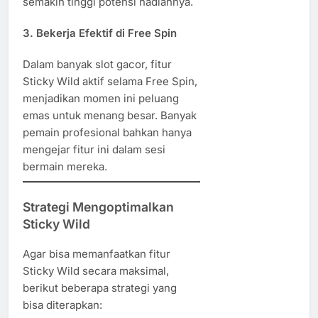
semakin tinggi potensi hadiahnya.
3.
Bekerja Efektif di Free Spin
Dalam banyak slot gacor, fitur
Sticky Wild aktif selama Free Spin,
menjadikan momen ini peluang
emas untuk menang besar. Banyak
pemain profesional bahkan hanya
mengejar fitur ini dalam sesi
bermain mereka.
Strategi Mengoptimalkan
Sticky Wild
Agar bisa memanfaatkan fitur
Sticky Wild secara maksimal,
berikut beberapa strategi yang
bisa diterapkan: