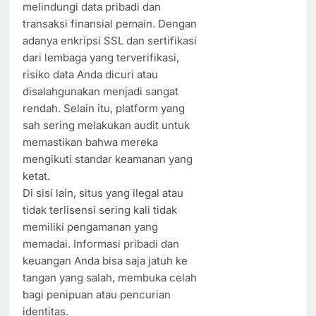
melindungi data pribadi dan
transaksi finansial pemain. Dengan
adanya enkripsi SSL dan sertifikasi
dari lembaga yang terverifikasi,
risiko data Anda dicuri atau
disalahgunakan menjadi sangat
rendah. Selain itu, platform yang
sah sering melakukan audit untuk
memastikan bahwa mereka
mengikuti standar keamanan yang
ketat.
Di sisi lain, situs yang ilegal atau
tidak terlisensi sering kali tidak
memiliki pengamanan yang
memadai. Informasi pribadi dan
keuangan Anda bisa saja jatuh ke
tangan yang salah, membuka celah
bagi penipuan atau pencurian
identitas.