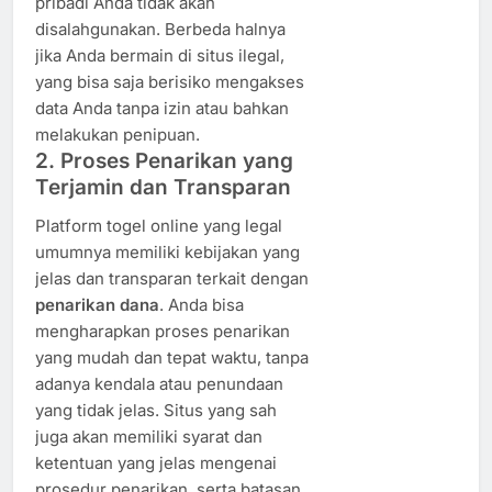
pribadi Anda tidak akan
disalahgunakan. Berbeda halnya
jika Anda bermain di situs ilegal,
yang bisa saja berisiko mengakses
data Anda tanpa izin atau bahkan
melakukan penipuan.
2. Proses Penarikan yang
Terjamin dan Transparan
Platform togel online yang legal
umumnya memiliki kebijakan yang
jelas dan transparan terkait dengan
penarikan dana
. Anda bisa
mengharapkan proses penarikan
yang mudah dan tepat waktu, tanpa
adanya kendala atau penundaan
yang tidak jelas. Situs yang sah
juga akan memiliki syarat dan
ketentuan yang jelas mengenai
prosedur penarikan, serta batasan