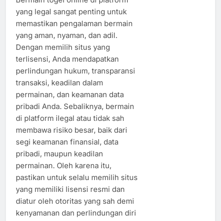
yang legal sangat penting untuk
memastikan pengalaman bermain
yang aman, nyaman, dan adil.
Dengan memilih situs yang
terlisensi, Anda mendapatkan
perlindungan hukum, transparansi
transaksi, keadilan dalam
permainan, dan keamanan data
pribadi Anda. Sebaliknya, bermain
di platform ilegal atau tidak sah
membawa risiko besar, baik dari
segi keamanan finansial, data
pribadi, maupun keadilan
permainan. Oleh karena itu,
pastikan untuk selalu memilih situs
yang memiliki lisensi resmi dan
diatur oleh otoritas yang sah demi
kenyamanan dan perlindungan diri