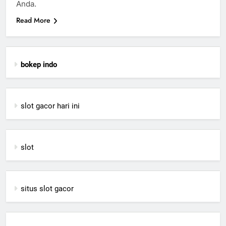
Anda.
Read More
bokep indo
slot gacor hari ini
slot
situs slot gacor