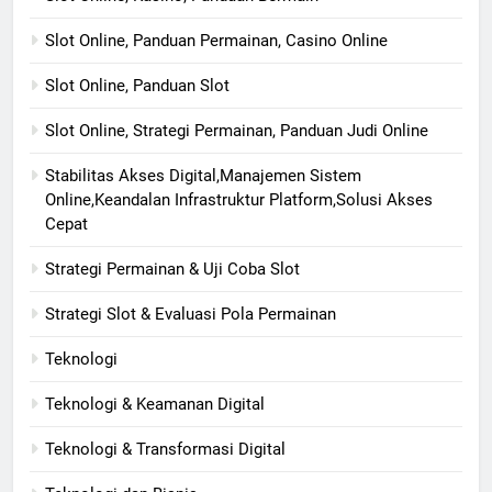
Slot Online, Panduan Permainan, Casino Online
Slot Online, Panduan Slot
Slot Online, Strategi Permainan, Panduan Judi Online
Stabilitas Akses Digital,Manajemen Sistem
Online,Keandalan Infrastruktur Platform,Solusi Akses
Cepat
Strategi Permainan & Uji Coba Slot
Strategi Slot & Evaluasi Pola Permainan
Teknologi
Teknologi & Keamanan Digital
Teknologi & Transformasi Digital