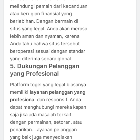
melindungi pemain dari kecanduan
atau kerugian finansial yang
berlebihan. Dengan bermain di
situs yang legal, Anda akan merasa
lebih aman dan nyaman, karena
Anda tahu bahwa situs tersebut
beroperasi sesuai dengan standar
yang diterima secara global.
5. Dukungan Pelanggan
yang Profesional
Platform togel yang legal biasanya
memiliki
layanan pelanggan yang
profesional
dan responsif. Anda
dapat menghubungi mereka kapan
saja jika ada masalah terkait
dengan permainan, setoran, atau
penarikan. Layanan pelanggan
yang baik juga menyediakan