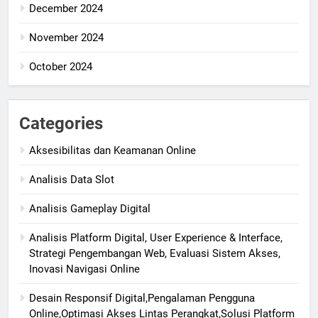
December 2024
November 2024
October 2024
Categories
Aksesibilitas dan Keamanan Online
Analisis Data Slot
Analisis Gameplay Digital
Analisis Platform Digital, User Experience & Interface,
Strategi Pengembangan Web, Evaluasi Sistem Akses,
Inovasi Navigasi Online
Desain Responsif Digital,Pengalaman Pengguna
Online,Optimasi Akses Lintas Perangkat,Solusi Platform