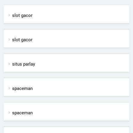
slot gacor
slot gacor
situs parlay
spaceman
spaceman