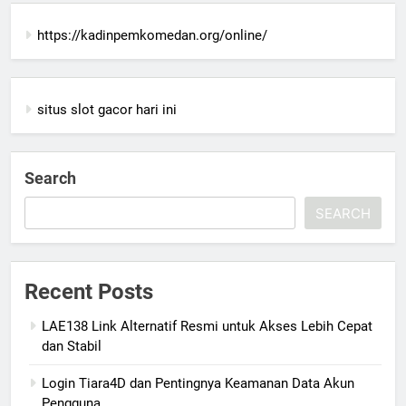
https://kadinpemkomedan.org/online/
situs slot gacor hari ini
Search
SEARCH
Recent Posts
LAE138 Link Alternatif Resmi untuk Akses Lebih Cepat
dan Stabil
Login Tiara4D dan Pentingnya Keamanan Data Akun
Pengguna