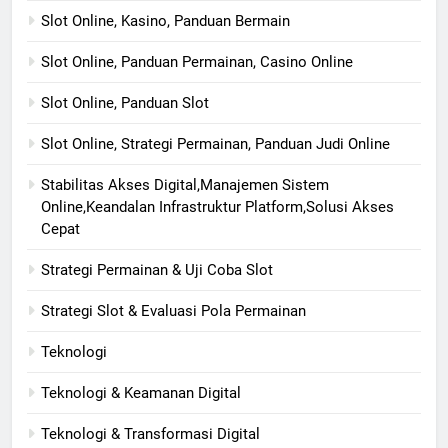
Slot Online, Kasino, Panduan Bermain
Slot Online, Panduan Permainan, Casino Online
Slot Online, Panduan Slot
Slot Online, Strategi Permainan, Panduan Judi Online
Stabilitas Akses Digital,Manajemen Sistem
Online,Keandalan Infrastruktur Platform,Solusi Akses
Cepat
Strategi Permainan & Uji Coba Slot
Strategi Slot & Evaluasi Pola Permainan
Teknologi
Teknologi & Keamanan Digital
Teknologi & Transformasi Digital