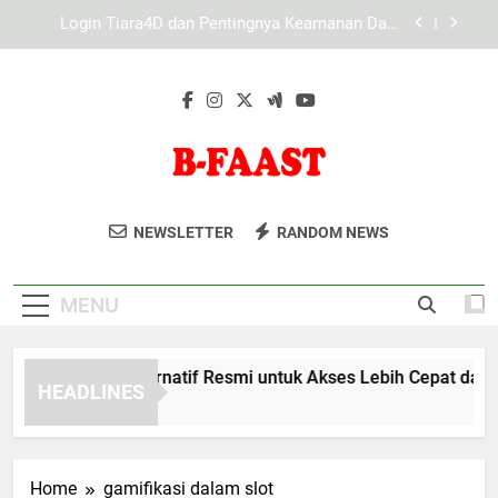
Skip
Evolusi Teknologi Gaming dari PC hingga Mobile
to
Game
content
Evaluasi Navigasi Pengguna di Lebah4D: Analisis
Struktur, Aksesibilitas, dan Kenyamanan Digital
LAE138 Link Alternatif Resmi untuk Akses Lebih
Cepat dan Stabil
Login Tiara4D dan Pentingnya Keamanan Data
Akun Pengguna
B-FAAST
B-FAAST Menyediakan Solusi Teknologi
Evolusi Teknologi Gaming dari PC hingga Mobile
NEWSLETTER
RANDOM NEWS
Game
Keamanan Yang Canggih Untuk
Evaluasi Navigasi Pengguna di Lebah4D: Analisis
Berbagai Kebutuhan Industri Dan
Struktur, Aksesibilitas, dan Kenyamanan Digital
MENU
Perumahan.
AE138 Link Alternatif Resmi untuk Akses Lebih Cepat dan Stab
HEADLINES
 Months Ago
Home
gamifikasi dalam slot