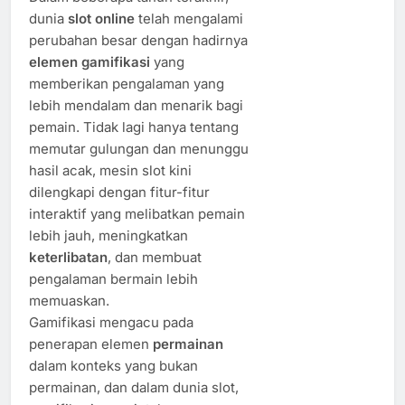
dunia
slot online
telah mengalami
perubahan besar dengan hadirnya
elemen gamifikasi
yang
memberikan pengalaman yang
lebih mendalam dan menarik bagi
pemain. Tidak lagi hanya tentang
memutar gulungan dan menunggu
hasil acak, mesin slot kini
dilengkapi dengan fitur-fitur
interaktif yang melibatkan pemain
lebih jauh, meningkatkan
keterlibatan
, dan membuat
pengalaman bermain lebih
memuaskan.
Gamifikasi mengacu pada
penerapan elemen
permainan
dalam konteks yang bukan
permainan, dan dalam dunia slot,