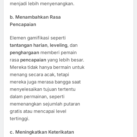
menjadi lebih menyenangkan.
b. Menambahkan Rasa
Pencapaian
Elemen gamifikasi seperti
tantangan harian
,
leveling
, dan
penghargaan
memberi pemain
rasa
pencapaian
yang lebih besar.
Mereka tidak hanya bermain untuk
menang secara acak, tetapi
mereka juga merasa bangga saat
menyelesaikan tujuan tertentu
dalam permainan, seperti
memenangkan sejumlah putaran
gratis atau mencapai level
tertinggi.
c. Meningkatkan Keterikatan