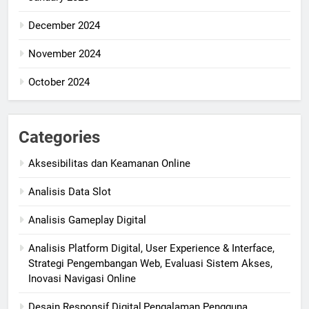
December 2024
November 2024
October 2024
Categories
Aksesibilitas dan Keamanan Online
Analisis Data Slot
Analisis Gameplay Digital
Analisis Platform Digital, User Experience & Interface,
Strategi Pengembangan Web, Evaluasi Sistem Akses,
Inovasi Navigasi Online
Desain Responsif Digital,Pengalaman Pengguna