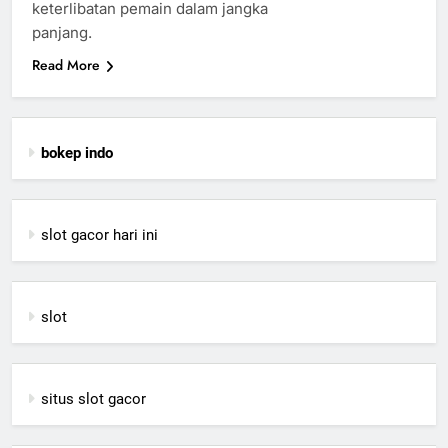
keterlibatan pemain dalam jangka
panjang.
Read More
bokep indo
slot gacor hari ini
slot
situs slot gacor