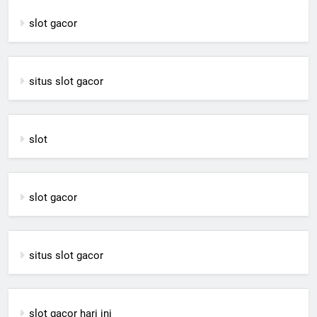
slot gacor
situs slot gacor
slot
slot gacor
situs slot gacor
slot gacor hari ini