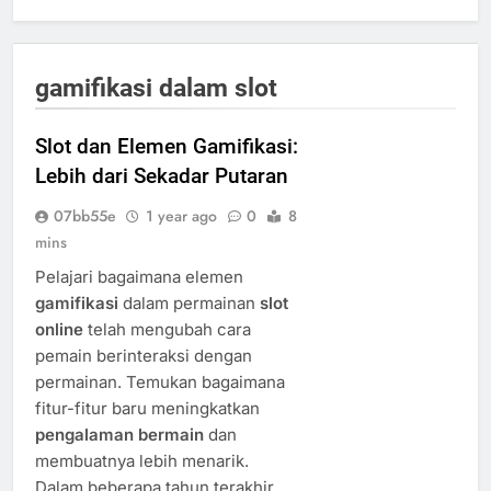
gamifikasi dalam slot
Slot dan Elemen Gamifikasi:
Lebih dari Sekadar Putaran
07bb55e
1 year ago
0
8
mins
Pelajari bagaimana elemen
gamifikasi
dalam permainan
slot
online
telah mengubah cara
pemain berinteraksi dengan
permainan. Temukan bagaimana
fitur-fitur baru meningkatkan
pengalaman bermain
dan
membuatnya lebih menarik.
Dalam beberapa tahun terakhir,