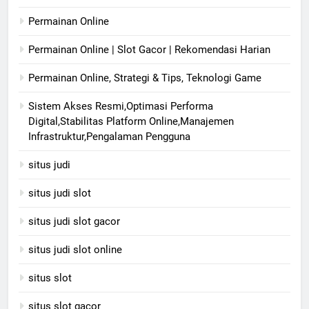
Permainan Online
Permainan Online | Slot Gacor | Rekomendasi Harian
Permainan Online, Strategi & Tips, Teknologi Game
Sistem Akses Resmi,Optimasi Performa
Digital,Stabilitas Platform Online,Manajemen
Infrastruktur,Pengalaman Pengguna
situs judi
situs judi slot
situs judi slot gacor
situs judi slot online
situs slot
situs slot gacor