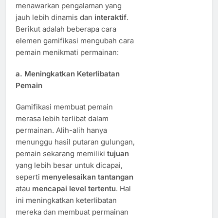
menawarkan pengalaman yang
jauh lebih dinamis dan
interaktif
.
Berikut adalah beberapa cara
elemen gamifikasi mengubah cara
pemain menikmati permainan:
a. Meningkatkan Keterlibatan
Pemain
Gamifikasi membuat pemain
merasa lebih terlibat dalam
permainan. Alih-alih hanya
menunggu hasil putaran gulungan,
pemain sekarang memiliki
tujuan
yang lebih besar untuk dicapai,
seperti
menyelesaikan tantangan
atau
mencapai level tertentu
. Hal
ini meningkatkan keterlibatan
mereka dan membuat permainan