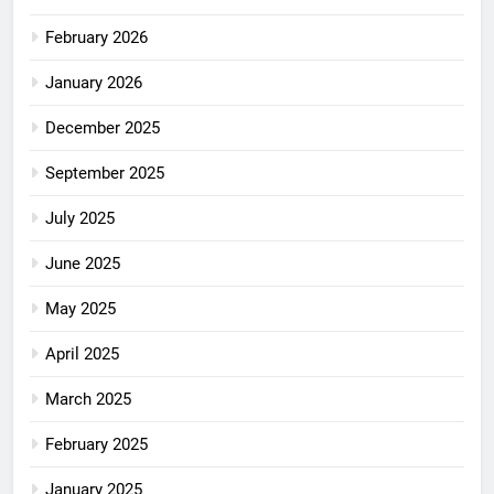
February 2026
January 2026
December 2025
September 2025
July 2025
June 2025
May 2025
April 2025
March 2025
February 2025
January 2025