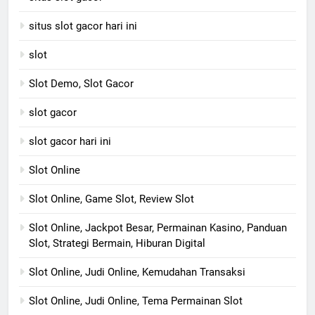
situs slot gacor hari ini
slot
Slot Demo, Slot Gacor
slot gacor
slot gacor hari ini
Slot Online
Slot Online, Game Slot, Review Slot
Slot Online, Jackpot Besar, Permainan Kasino, Panduan
Slot, Strategi Bermain, Hiburan Digital
Slot Online, Judi Online, Kemudahan Transaksi
Slot Online, Judi Online, Tema Permainan Slot