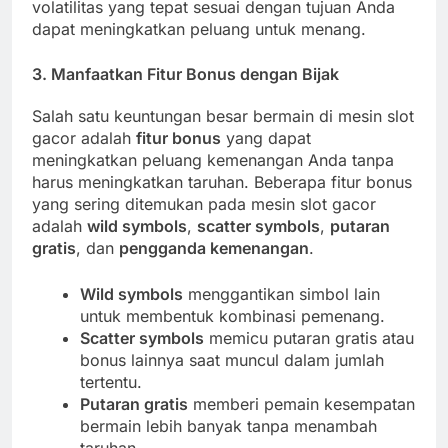
volatilitas yang tepat sesuai dengan tujuan Anda
dapat meningkatkan peluang untuk menang.
3.
Manfaatkan Fitur Bonus dengan Bijak
Salah satu keuntungan besar bermain di mesin slot
gacor adalah
fitur bonus
yang dapat
meningkatkan peluang kemenangan Anda tanpa
harus meningkatkan taruhan. Beberapa fitur bonus
yang sering ditemukan pada mesin slot gacor
adalah
wild symbols
,
scatter symbols
,
putaran
gratis
, dan
pengganda kemenangan
.
Wild symbols
menggantikan simbol lain
untuk membentuk kombinasi pemenang.
Scatter symbols
memicu putaran gratis atau
bonus lainnya saat muncul dalam jumlah
tertentu.
Putaran gratis
memberi pemain kesempatan
bermain lebih banyak tanpa menambah