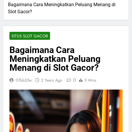
Bagaimana Cara Meningkatkan Peluang Menang di
Slot Gacor?
SITUS SLOT GACOR
Bagaimana Cara
Meningkatkan Peluang
Menang di Slot Gacor?
0
07bb55e
2 Years Ago
9 Mins