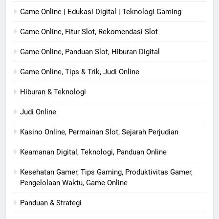
Game Online | Edukasi Digital | Teknologi Gaming
Game Online, Fitur Slot, Rekomendasi Slot
Game Online, Panduan Slot, Hiburan Digital
Game Online, Tips & Trik, Judi Online
Hiburan & Teknologi
Judi Online
Kasino Online, Permainan Slot, Sejarah Perjudian
Keamanan Digital, Teknologi, Panduan Online
Kesehatan Gamer, Tips Gaming, Produktivitas Gamer,
Pengelolaan Waktu, Game Online
Panduan & Strategi