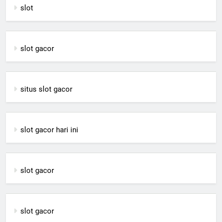
slot
slot gacor
situs slot gacor
slot gacor hari ini
slot gacor
slot gacor