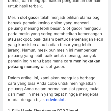
bonus, dan mengoptimalkan pengalaman bermain
untuk hasil terbaik.
Mesin
slot gacor
telah menjadi pilihan utama bagi
banyak pemain kasino online yang mencari
peluang menang lebih besar. Slot gacor mengacu
pada mesin yang sering memberikan kemenangan
atau jackpot, baik dalam bentuk kemenangan kecil
yang konsisten atau hadiah besar yang lebih
jarang. Namun, meskipun mesin ini memberikan
peluang yang lebih baik untuk menang, banyak
pemain ingin tahu bagaimana cara
meningkatkan
peluang menang
di slot gacor.
Dalam artikel ini, kami akan mengulas berbagai
cara yang bisa Anda coba untuk meningkatkan
peluang Anda dalam permainan slot gacor, mulai
dari memilih mesin yang tepat hingga mengelola
modal dengan bijak
edwinslot
.
1.
Pilih Mesin Slot dengan RTP Tinggi