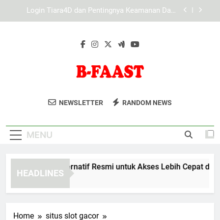
Skip
Evolusi Teknologi Gaming dari PC hingga Mobile
to
Game
content
Evaluasi Navigasi Pengguna di Lebah4D: Analisis
Struktur, Aksesibilitas, dan Kenyamanan Digital
LAE138 Link Alternatif Resmi untuk Akses Lebih
Cepat dan Stabil
Login Tiara4D dan Pentingnya Keamanan Data
Akun Pengguna
B-FAAST
B-FAAST Menyediakan Solusi Teknologi
Evolusi Teknologi Gaming dari PC hingga Mobile
NEWSLETTER
RANDOM NEWS
Game
Keamanan Yang Canggih Untuk
Evaluasi Navigasi Pengguna di Lebah4D: Analisis
Berbagai Kebutuhan Industri Dan
Struktur, Aksesibilitas, dan Kenyamanan Digital
MENU
Perumahan.
AE138 Link Alternatif Resmi untuk Akses Lebih Cepat dan Stab
HEADLINES
 Months Ago
Home
situs slot gacor