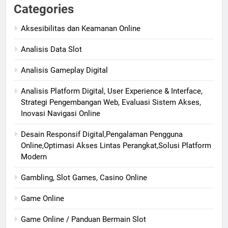
Categories
Aksesibilitas dan Keamanan Online
Analisis Data Slot
Analisis Gameplay Digital
Analisis Platform Digital, User Experience & Interface,
Strategi Pengembangan Web, Evaluasi Sistem Akses,
Inovasi Navigasi Online
Desain Responsif Digital,Pengalaman Pengguna
Online,Optimasi Akses Lintas Perangkat,Solusi Platform
Modern
Gambling, Slot Games, Casino Online
Game Online
Game Online / Panduan Bermain Slot