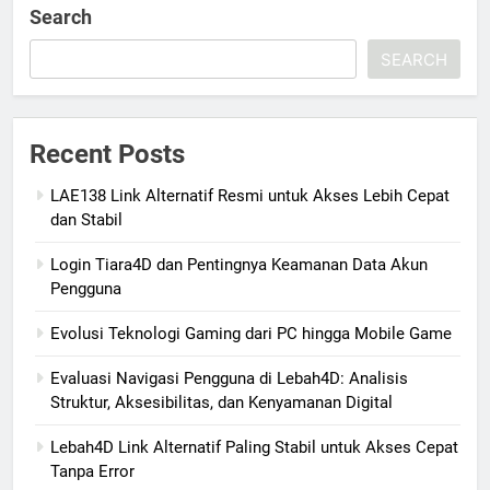
Search
SEARCH
Recent Posts
LAE138 Link Alternatif Resmi untuk Akses Lebih Cepat
dan Stabil
Login Tiara4D dan Pentingnya Keamanan Data Akun
Pengguna
Evolusi Teknologi Gaming dari PC hingga Mobile Game
Evaluasi Navigasi Pengguna di Lebah4D: Analisis
Struktur, Aksesibilitas, dan Kenyamanan Digital
Lebah4D Link Alternatif Paling Stabil untuk Akses Cepat
Tanpa Error