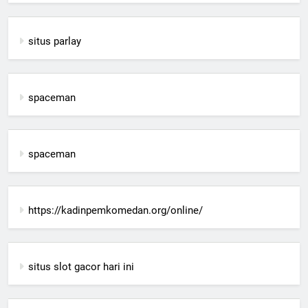
situs parlay
spaceman
spaceman
https://kadinpemkomedan.org/online/
situs slot gacor hari ini