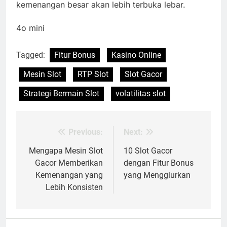
kemenangan besar akan lebih terbuka lebar.
4o mini
Tagged:
Fitur Bonus
Kasino Online
Mesin Slot
RTP Slot
Slot Gacor
Strategi Bermain Slot
volatilitas slot
Previous:
Next:
Post
navigation
Mengapa Mesin Slot
10 Slot Gacor
Gacor Memberikan
dengan Fitur Bonus
Kemenangan yang
yang Menggiurkan
Lebih Konsisten