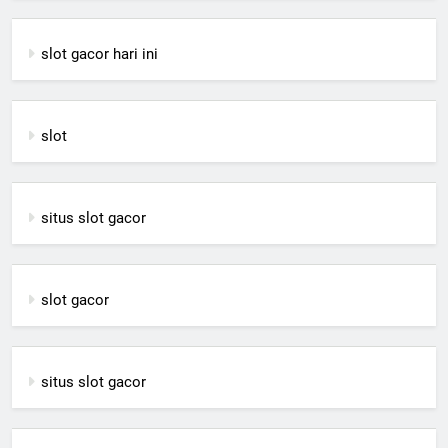
slot gacor hari ini
slot
situs slot gacor
slot gacor
situs slot gacor