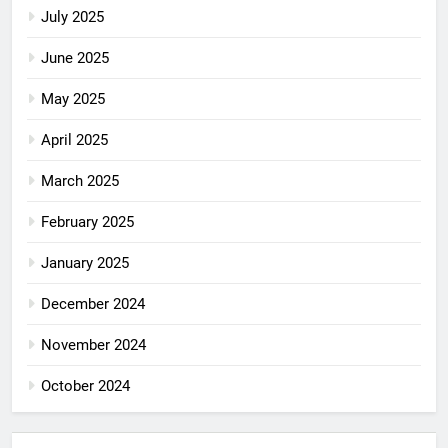
July 2025
June 2025
May 2025
April 2025
March 2025
February 2025
January 2025
December 2024
November 2024
October 2024