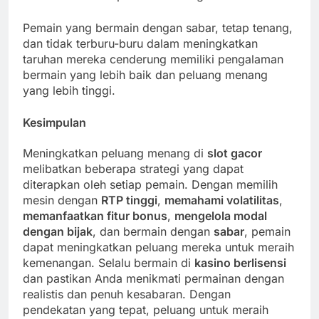
Pemain yang bermain dengan sabar, tetap tenang,
dan tidak terburu-buru dalam meningkatkan
taruhan mereka cenderung memiliki pengalaman
bermain yang lebih baik dan peluang menang
yang lebih tinggi.
Kesimpulan
Meningkatkan peluang menang di
slot gacor
melibatkan beberapa strategi yang dapat
diterapkan oleh setiap pemain. Dengan memilih
mesin dengan
RTP tinggi
,
memahami volatilitas
,
memanfaatkan fitur bonus
,
mengelola modal
dengan bijak
, dan bermain dengan
sabar
, pemain
dapat meningkatkan peluang mereka untuk meraih
kemenangan. Selalu bermain di
kasino berlisensi
dan pastikan Anda menikmati permainan dengan
realistis dan penuh kesabaran. Dengan
pendekatan yang tepat, peluang untuk meraih