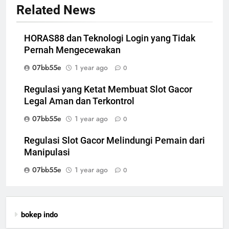
Related News
HORAS88 dan Teknologi Login yang Tidak
Pernah Mengecewakan
07bb55e
1 year ago
0
Regulasi yang Ketat Membuat Slot Gacor
Legal Aman dan Terkontrol
07bb55e
1 year ago
0
Regulasi Slot Gacor Melindungi Pemain dari
Manipulasi
07bb55e
1 year ago
0
bokep indo