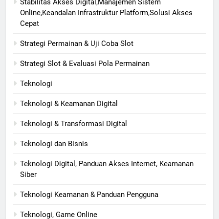
Stabilitas Akses Digital,Manajemen Sistem
Online,Keandalan Infrastruktur Platform,Solusi Akses
Cepat
Strategi Permainan & Uji Coba Slot
Strategi Slot & Evaluasi Pola Permainan
Teknologi
Teknologi & Keamanan Digital
Teknologi & Transformasi Digital
Teknologi dan Bisnis
Teknologi Digital, Panduan Akses Internet, Keamanan
Siber
Teknologi Keamanan & Panduan Pengguna
Teknologi, Game Online